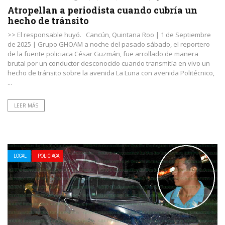
Atropellan a periodista cuando cubría un
hecho de tránsito
>> El responsable huyó. Cancún, Quintana Roo | 1 de Septiembre
de 2025 | Grupo GHOAM a noche del pasado sábado, el reportero
de la fuente policiaca César Guzmán, fue arrollado de manera
brutal por un conductor desconocido cuando transmitía en vivo un
hecho de tránsito sobre la avenida La Luna con avenida Politécnico,
...
LEER MÁS
LOCAL
POLICIACA