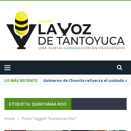
A
LO MÁS RECIENTE
Gobierno de Chontla refuerza el cuidado de 
ETIQUETA: QUINTANAA ROO
Home
›
Posts Tagged "Quintanaa Roo"