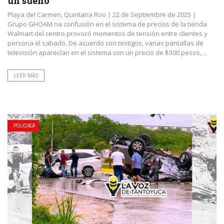
un sueño
Playa del Carmen, Quintana Roo | 22 de Septiembre de 2025 |
Grupo GHOAM na confusión en el sistema de precios de la tienda
Walmart del centro provocó momentos de tensión entre clientes y
persona el sabado. De acuerdo con testigos, varias pantallas de
televisión aparecían en el sistema con un precio de $300 pesos, ...
LEER MÁS
POLICIACA