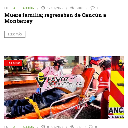
POR
LA REDACCIÓN
17/09/2025
2060
0
Muere familia; regresaban de Cancún a
Monterrey
LEER MÁS
POLICIACA
POR
LA REDACCIÓN
01/09/2025
917
0