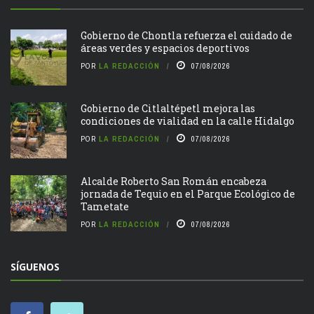
Gobierno de Chontla refuerza el cuidado de
áreas verdes y espacios deportivos
POR
LA REDACCIÓN
07/08/2026
Gobierno de Citlaltépetl mejora las
condiciones de vialidad en la calle Hidalgo
POR
LA REDACCIÓN
07/08/2026
Alcalde Roberto San Román encabeza
jornada de Tequio en el Parque Ecológico de
Tametate
POR
LA REDACCIÓN
07/08/2026
SÍGUENOS