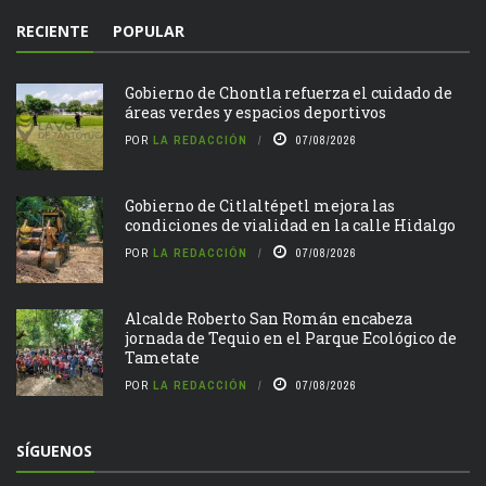
RECIENTE
POPULAR
Gobierno de Chontla refuerza el cuidado de
áreas verdes y espacios deportivos
POR
LA REDACCIÓN
07/08/2026
Gobierno de Citlaltépetl mejora las
condiciones de vialidad en la calle Hidalgo
POR
LA REDACCIÓN
07/08/2026
Alcalde Roberto San Román encabeza
jornada de Tequio en el Parque Ecológico de
Tametate
POR
LA REDACCIÓN
07/08/2026
SÍGUENOS