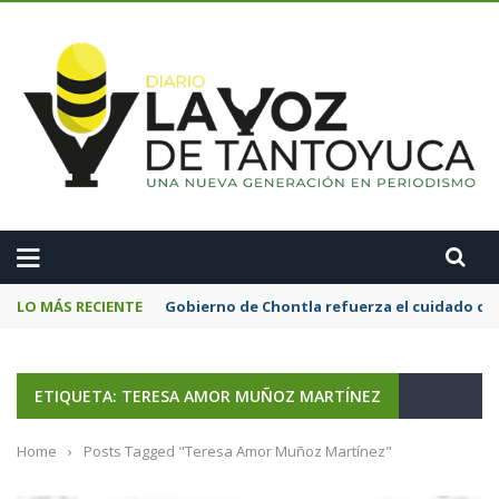
A
LO MÁS RECIENTE
Gobierno de Chontla refuerza el cuidado de 
ETIQUETA: TERESA AMOR MUÑOZ MARTÍNEZ
Home
›
Posts Tagged "Teresa Amor Muñoz Martínez"