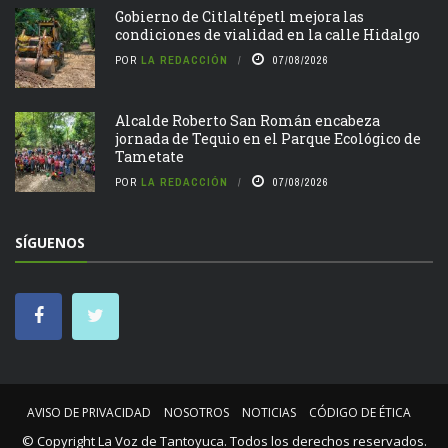
Gobierno de Citlaltépetl mejora las
condiciones de vialidad en la calle Hidalgo
POR
LA REDACCIÓN
07/08/2026
Alcalde Roberto San Román encabeza
jornada de Tequio en el Parque Ecológico de
Tametate
POR
LA REDACCIÓN
07/08/2026
SÍGUENOS
AVISO DE PRIVACIDAD
NOSOTROS
NOTICIAS
CÓDIGO DE ÉTICA
© Copyright
La Voz de Tantoyuca
. Todos los derechos reservados.