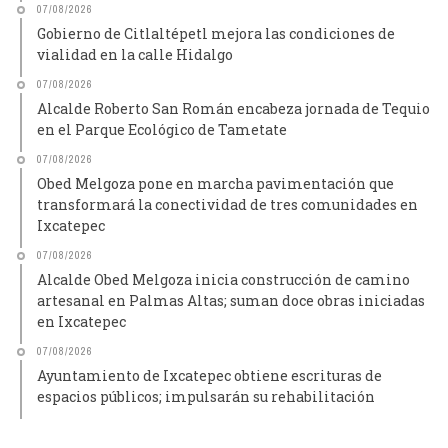
07/08/2026
Gobierno de Citlaltépetl mejora las condiciones de
vialidad en la calle Hidalgo
07/08/2026
Alcalde Roberto San Román encabeza jornada de Tequio
en el Parque Ecológico de Tametate
07/08/2026
Obed Melgoza pone en marcha pavimentación que
transformará la conectividad de tres comunidades en
Ixcatepec
07/08/2026
Alcalde Obed Melgoza inicia construcción de camino
artesanal en Palmas Altas; suman doce obras iniciadas
en Ixcatepec
07/08/2026
Ayuntamiento de Ixcatepec obtiene escrituras de
espacios públicos; impulsarán su rehabilitación