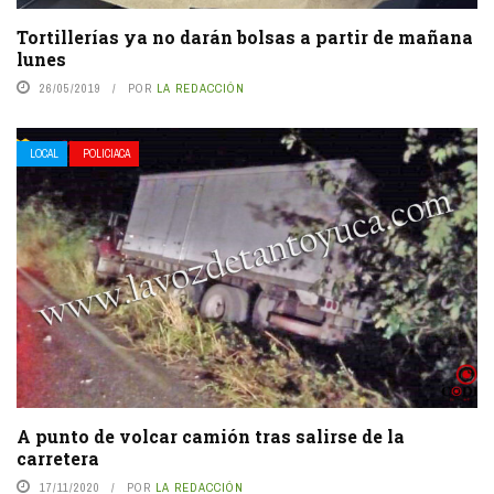
Tortillerías ya no darán bolsas a partir de mañana
lunes
26/05/2019
POR
LA REDACCIÓN
LOCAL
POLICIACA
A punto de volcar camión tras salirse de la
carretera
17/11/2020
POR
LA REDACCIÓN