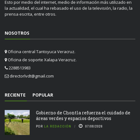
Esto por medio del internet, medio de información más utilizado en
la actualidad, el cual ha rebasado el uso de la televisión, la radio, la
prensa escrita, entre otros.
NOSOTROS
Oficina central Tantoyuca Veracruz.
Oficina de soporte Xalapa Veracruz.
2288513983
directorlvdt@gmail.com
RECIENTE
POPULAR
Gobierno de Chontla refuerza el cuidado de
áreas verdes y espacios deportivos
POR
LA REDACCIÓN
07/08/2026