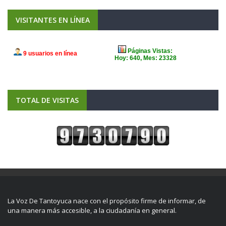
VISITANTES EN LÍNEA
TOTAL DE VISITAS
La Voz De Tantoyuca nace con el propósito firme de informar, de
una manera más accesible, a la ciudadanía en general.