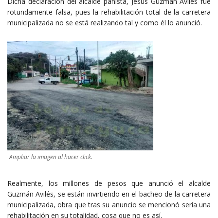
Dicha declaración del alcalde panista, Jesús Guzmán Avilés fue
rotundamente falsa, pues la rehabilitación total de la carretera
municipalizada no se está realizando tal y como él lo anunció.
Ampliar la imagen al hacer click.
Realmente, los millones de pesos que anunció el alcalde
Guzmán Avilés, se están invirtiendo en el bacheo de la carretera
municipalizada, obra que tras su anuncio se mencionó sería una
rehabilitación en su totalidad, cosa que no es así.