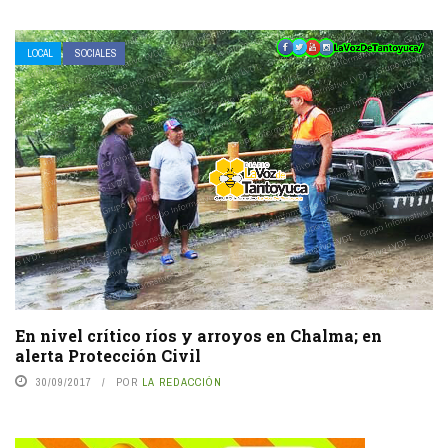
LOCAL
SOCIALES
En nivel crítico ríos y arroyos en Chalma; en
alerta Protección Civil
30/09/2017
POR
LA REDACCIÓN