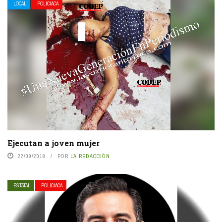
LOCAL
POLICIACA
Ejecutan a joven mujer
22/09/2019
POR
LA REDACCIÓN
ESTATAL
POLICIACA