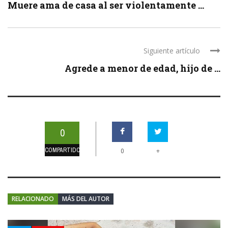
Muere ama de casa al ser violentamente ...
Siguiente artículo
Agrede a menor de edad, hijo de ...
0
COMPARTIDOS
+
0
RELACIONADO
MÁS DEL AUTOR