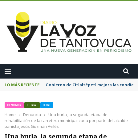
A
LO MÁS RECIENTE
Gobierno de Citlaltépetl mejora las condicion
DENUNCIA
ESTATAL
LOCAL
Home
›
Denuncia
›
Una burla, la segunda etapa de
rehabilitación de la carretera municipalizada por parte del alcalde
panista Jesús Guzmán Avilés
Una burla, la segunda etapa de