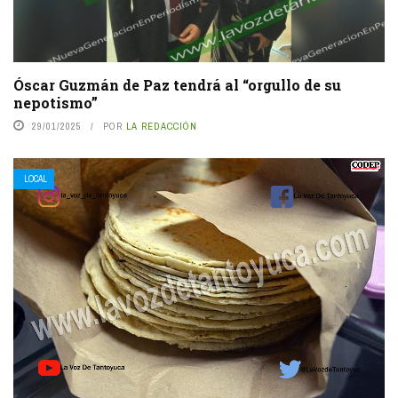
Óscar Guzmán de Paz tendrá al “orgullo de su
nepotismo”
29/01/2025
POR
LA REDACCIÓN
LOCAL