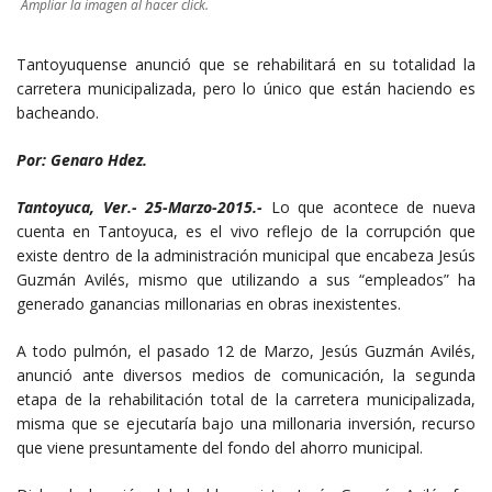
Ampliar la imagen al hacer click.
Tantoyuquense anunció que se rehabilitará en su totalidad la
carretera municipalizada, pero lo único que están haciendo es
bacheando.
Por: Genaro Hdez.
Tantoyuca, Ver.- 25-Marzo-2015.-
Lo que acontece de nueva
cuenta en Tantoyuca, es el vivo reflejo de la corrupción que
existe dentro de la administración municipal que encabeza Jesús
Guzmán Avilés, mismo que utilizando a sus “empleados” ha
generado ganancias millonarias en obras inexistentes.
A todo pulmón, el pasado 12 de Marzo, Jesús Guzmán Avilés,
anunció ante diversos medios de comunicación, la segunda
etapa de la rehabilitación total de la carretera municipalizada,
misma que se ejecutaría bajo una millonaria inversión, recurso
que viene presuntamente del fondo del ahorro municipal.