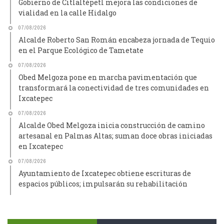
Gobierno de Citlaltépetl mejora las condiciones de
vialidad en la calle Hidalgo
07/08/2026
Alcalde Roberto San Román encabeza jornada de Tequio
en el Parque Ecológico de Tametate
07/08/2026
Obed Melgoza pone en marcha pavimentación que
transformará la conectividad de tres comunidades en
Ixcatepec
07/08/2026
Alcalde Obed Melgoza inicia construcción de camino
artesanal en Palmas Altas; suman doce obras iniciadas
en Ixcatepec
07/08/2026
Ayuntamiento de Ixcatepec obtiene escrituras de
espacios públicos; impulsarán su rehabilitación