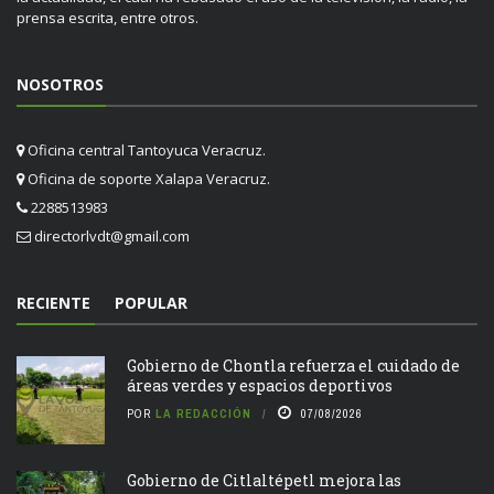
prensa escrita, entre otros.
NOSOTROS
Oficina central Tantoyuca Veracruz.
Oficina de soporte Xalapa Veracruz.
2288513983
directorlvdt@gmail.com
RECIENTE
POPULAR
Gobierno de Chontla refuerza el cuidado de
áreas verdes y espacios deportivos
POR
LA REDACCIÓN
07/08/2026
Gobierno de Citlaltépetl mejora las