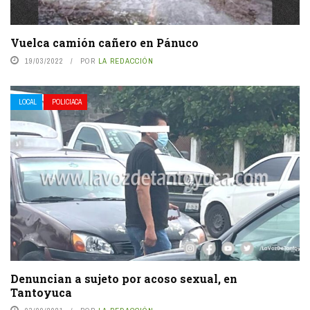
Vuelca camión cañero en Pánuco
19/03/2022
POR
LA REDACCIÓN
LOCAL
POLICIACA
Denuncian a sujeto por acoso sexual, en
Tantoyuca