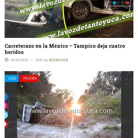
Carreterazo en la México – Tampico deja cuatro
heridos
02/07/2023
POR
LA REDACCIÓN
LOCAL
POLICIACA