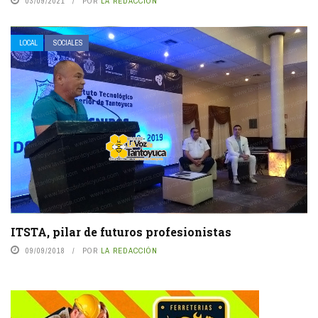
03/09/2021
POR
LA REDACCIÓN
LOCAL
SOCIALES
ITSTA, pilar de futuros profesionistas
09/09/2018
POR
LA REDACCIÓN