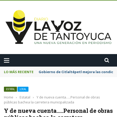
A
LO MÁS RECIENTE
Gobierno de Citlaltépetl mejora las condicion
ESTATAL
LOCAL
Home
›
Estatal
›
Y de nueva cuenta…..Personal de obras
públicas bachea la carretera municipalizada
Y de nueva cuenta…..Personal de obras