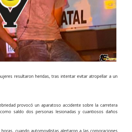
eres resultaron heridas, tras intentar evitar atropellar a un
briedad provocó un aparatoso accidente sobre la carretera
o como saldo dos personas lesionadas y cuantiosos daños
horas, cuando automovilistas alertaron a las corporaciones