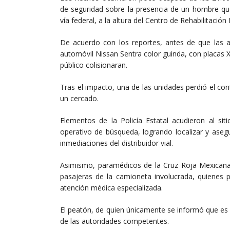
de seguridad sobre la presencia de un hombre q
vía federal, a la altura del Centro de Rehabilitación
De acuerdo con los reportes, antes de que las au
automóvil Nissan Sentra color guinda, con placas 
público colisionaran.
Tras el impacto, una de las unidades perdió el con
un cercado.
Elementos de la Policía Estatal acudieron al si
operativo de búsqueda, logrando localizar y aseg
inmediaciones del distribuidor vial.
Asimismo, paramédicos de la Cruz Roja Mexicana b
pasajeras de la camioneta involucrada, quienes p
atención médica especializada.
El peatón, de quien únicamente se informó que es o
de las autoridades competentes.