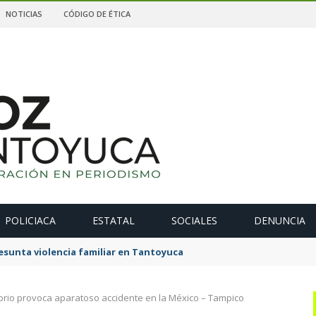
NOTICIAS
CÓDIGO DE ÉTICA
POLICIACA
ESTATAL
SOCIALES
DENUNCIA
sunta violencia familiar en Tantoyuca
rio provoca aparatoso accidente en la México – Tampico