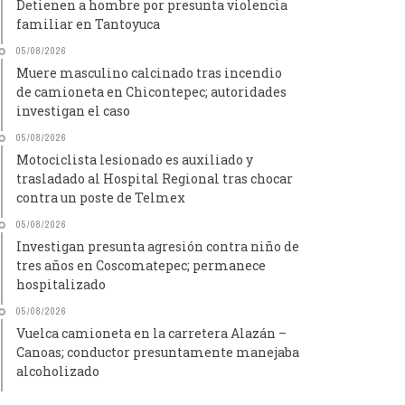
Detienen a hombre por presunta violencia
familiar en Tantoyuca
05/08/2026
Muere masculino calcinado tras incendio
de camioneta en Chicontepec; autoridades
investigan el caso
05/08/2026
Motociclista lesionado es auxiliado y
trasladado al Hospital Regional tras chocar
contra un poste de Telmex
05/08/2026
Investigan presunta agresión contra niño de
tres años en Coscomatepec; permanece
hospitalizado
05/08/2026
Vuelca camioneta en la carretera Alazán –
Canoas; conductor presuntamente manejaba
alcoholizado