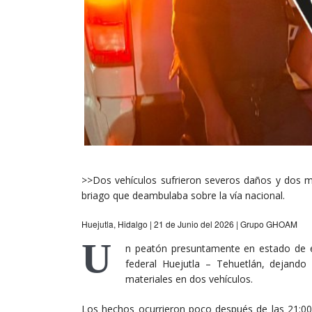
>>Dos vehículos sufrieron severos daños y dos muj
briago que deambulaba sobre la vía nacional.
Huejutla, Hidalgo | 21 de Junio del 2026 | Grupo GHOAM
U
n peatón presuntamente en estado de e
federal Huejutla – Tehuetlán, dejand
materiales en dos vehículos.
Los hechos ocurrieron poco después de las 21:00 