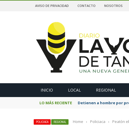
AVISO DE PRIVACIDAD
CONTACTO
NOSOTROS
A
INICIO
LOCAL
REGIONAL
LO MÁS RECIENTE
Detienen a hombre por pre
Home
›
Policiaca
›
Peatón eb
POLICIACA
REGIONAL