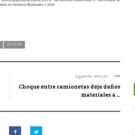
Todos los Derechos Reservados © 2026
NOTICIAS
Siguiente artículo
Choque entre camionetas deja daños
materiales a ...