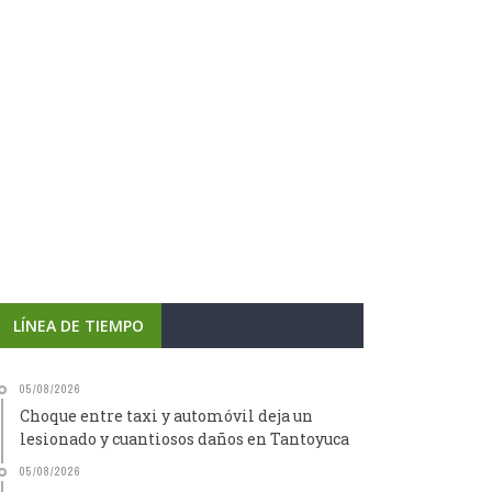
LÍNEA DE TIEMPO
05/08/2026
Choque entre taxi y automóvil deja un
lesionado y cuantiosos daños en Tantoyuca
05/08/2026