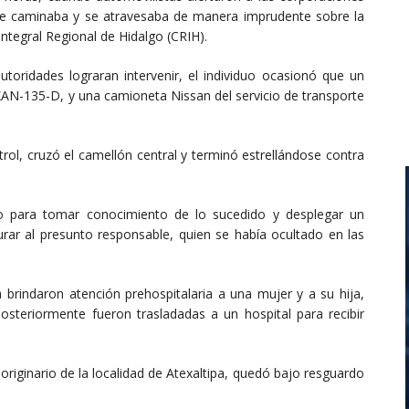
ue caminaba y se atravesaba de manera imprudente sobre la
 Integral Regional de Hidalgo (CRIH).
toridades lograran intervenir, el individuo ocasionó que un
XAN-135-D, y una camioneta Nissan del servicio de transporte
trol, cruzó el camellón central y terminó estrellándose contra
tio para tomar conocimiento de lo sucedido y desplegar un
urar al presunto responsable, quien se había ocultado en las
rindaron atención prehospitalaria a una mujer y a su hija,
osteriormente fueron trasladadas a un hospital para recibir
riginario de la localidad de Atexaltipa, quedó bajo resguardo