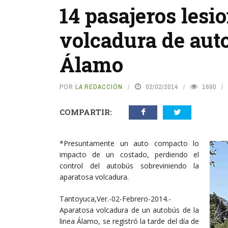
14 pasajeros lesi
volcadura de auto
Álamo
POR
LA REDACCIÓN
02/02/2014
1690
COMPARTIR:
*Presuntamente un auto compacto lo
impacto de un costado, perdiendo el
control del autobús sobreviniendo la
aparatosa volcadura.
Tantoyuca,Ver.-02-Febrero-2014.-
Aparatosa volcadura de un autobús de la
linea Álamo, se registró la tarde del día de