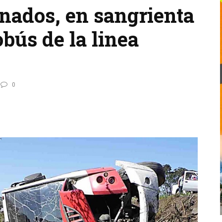
onados, en sangrienta
bús de la linea
0