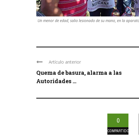
Un menor de edad, salio lesionado de su mano, en la aparat
Artículo anterior
Quema de basura, alarma a las
Autoridades ...
0
COMPARTIDOS