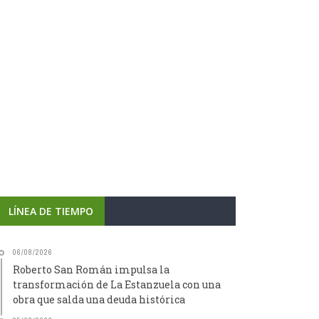
LÍNEA DE TIEMPO
06/08/2026
Roberto San Román impulsa la
transformación de La Estanzuela con una
obra que salda una deuda histórica