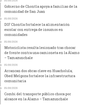
05/08/2026
Gobierno de Chontla apoya a familias de la
comunidad de San Juan
05/08/2026
DIF Chontla fortalece la alimentación
escolar con entrega de insumos en
comunidades
05/08/2026
Motociclista resulta lesionado tras chocar
de frente contra una camioneta en la Álamo
– Tamazunchale
05/08/2026
Arrancan dos obras clave en Huacholula;
Obed Melgoza fortalece la infraestructura
comunitaria
05/08/2026
Combi del transporte público choca por
alcance en la Álamo – Tamazunchale