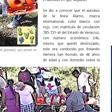
Se dio a conocer que el autobús
de la linea Álamo, marca
International, color blanco con
rojo, con matrícula de circulación
785-731-W del Estado de Veracruz,
con número económico 246,
mismo que quedó destrozado,
este era conducido por Rolando
s de gavedad, que ponen en
Herrera San Román, de 48 años
de edad y con domicilio sobre la