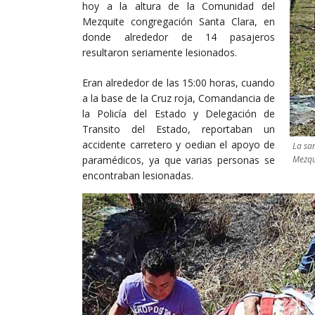
hoy a la altura de la Comunidad del
Mezquite congregación Santa Clara, en
donde alrededor de 14 pasajeros
resultaron seriamente lesionados.
Eran alrededor de las 15:00 horas, cuando
a la base de la Cruz roja, Comandancia de
la Policía del Estado y Delegación de
Transito del Estado, reportaban un
accidente carretero y oedian el apoyo de
La sa
Mezqu
paramédicos, ya que varias personas se
encontraban lesionadas.