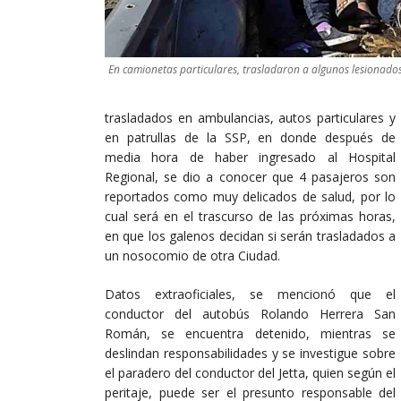
En camionetas particulares, trasladaron a algunos lesionados
trasladados en ambulancias, autos particulares y
en patrullas de la SSP, en donde después de
media hora de haber ingresado al Hospital
Regional, se dio a conocer que 4 pasajeros son
reportados como muy delicados de salud, por lo
cual será en el trascurso de las próximas horas,
en que los galenos decidan si serán trasladados a
un nosocomio de otra Ciudad.
Datos extraoficiales, se mencionó que el
conductor del autobús Rolando Herrera San
Román, se encuentra detenido, mientras se
deslindan responsabilidades y se investigue sobre
el paradero del conductor del Jetta, quien según el
peritaje, puede ser el presunto responsable del