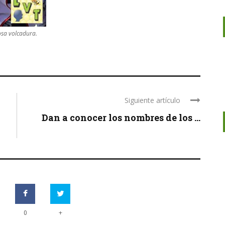
osa volcadura.
Siguiente artículo
Dan a conocer los nombres de los ...
+
0