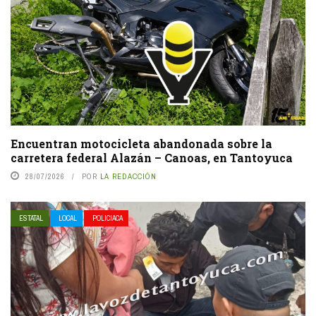
Encuentran motocicleta abandonada sobre la
carretera federal Alazán – Canoas, en Tantoyuca
28/07/2026
POR
LA REDACCIÓN
ESTATAL
LOCAL
POLICIACA