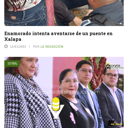
Enamorado intenta aventarse de un puente en
Xalapa
13/01/2023
POR
LA REDACCIÓN
ESTATAL