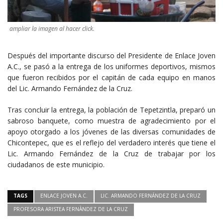
ampliar la imagen al hacer click.
Después del importante discurso del Presidente de Enlace Joven
A.C., se pasó a la entrega de los uniformes deportivos, mismos
que fueron recibidos por el capitán de cada equipo en manos
del Lic. Armando Fernández de la Cruz.
Tras concluir la entrega, la población de Tepetzintla, preparó un
sabroso banquete, como muestra de agradecimiento por el
apoyo otorgado a los jóvenes de las diversas comunidades de
Chicontepec, que es el reflejo del verdadero interés que tiene el
Lic. Armando Fernández de la Cruz de trabajar por los
ciudadanos de este municipio.
TAGS
ENLACE JOVEN A.C.
LIC. ARMANDO FERNÁNDEZ DE LA CRUZ
PROFESORA ARISTEA FERNÀNDEZ DE LA CRUZ