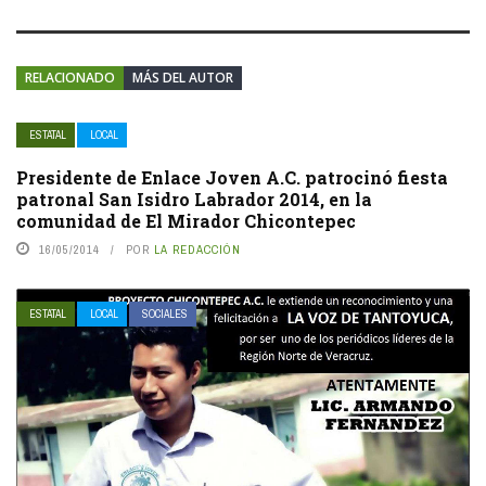
RELACIONADO
MÁS DEL AUTOR
ESTATAL
LOCAL
Presidente de Enlace Joven A.C. patrocinó fiesta
patronal San Isidro Labrador 2014, en la
comunidad de El Mirador Chicontepec
16/05/2014
POR
LA REDACCIÓN
ESTATAL
LOCAL
SOCIALES