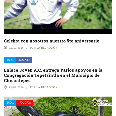
Celebra con nosotros nuestro 5to aniversario
19/10/2016
POR
LA REDACCIÓN
LOCAL
SOCIALES
Enlace Joven A.C. entrega varios apoyos en la
Congregación Tepetzintla en el Municipio de
Chicontepec
07/04/2014
POR
LA REDACCIÓN
LOCAL
POLICIACA