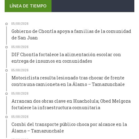
LÍNEA DE TIEMPO
05/08/2026
Gobierno de Chontla apoya a familias de la comunidad
de San Juan
05/08/2026
DIF Chontla fortalece la alimentación escolar con
entrega de insumos en comunidades
05/08/2026
Motociclista resulta lesionado tras chocar de frente
contra una camioneta en la Álamo – Tamazunchale
05/08/2026
Arrancan dos obras clave en Huacholula; Obed Melgoza
fortalece la infraestructura comunitaria
05/08/2026
Combi del transporte público choca por alcance en la
Álamo – Tamazunchale