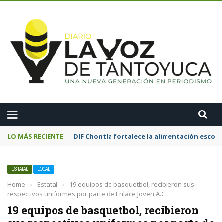
A
LO MÁS RECIENTE
Motociclista resulta lesionado tras chocar
ESTATAL
LOCAL
Home
›
Estatal
›
19 equipos de basquetbol, recibieron sus
respectivos uniformes por parte de Enlace Joven A.C.
19 equipos de basquetbol, recibieron