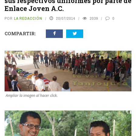
sus respectivos uniformes por parte de
Enlace Joven A.C.
POR
LA REDACCIÓN
20/07/2014
2039
0
COMPARTIR:
Ampliar la imagen al hacer click.