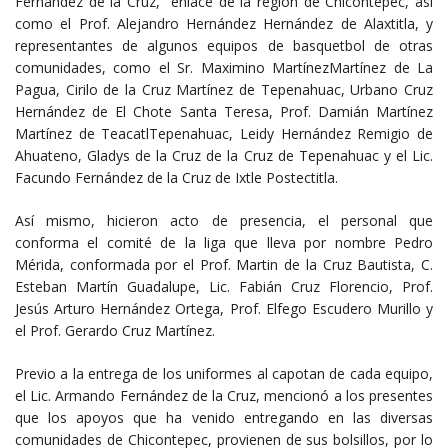
Fernández de la Cruz, enlace de la región de Chicontepec, así
como el Prof. Alejandro Hernández Hernández de Alaxtitla, y
representantes de algunos equipos de basquetbol de otras
comunidades, como el Sr. Maximino MartínezMartínez de La
Pagua, Cirilo de la Cruz Martínez de Tepenahuac, Urbano Cruz
Hernández de El Chote Santa Teresa, Prof. Damián Martínez
Martínez de TeacatlTepenahuac, Leidy Hernández Remigio de
Ahuateno, Gladys de la Cruz de la Cruz de Tepenahuac y el Lic.
Facundo Fernández de la Cruz de Ixtle Postectitla.
Así mismo, hicieron acto de presencia, el personal que
conforma el comité de la liga que lleva por nombre Pedro
Mérida, conformada por el Prof. Martin de la Cruz Bautista, C.
Esteban Martín Guadalupe, Lic. Fabián Cruz Florencio, Prof.
Jesús Arturo Hernández Ortega, Prof. Elfego Escudero Murillo y
el Prof. Gerardo Cruz Martínez.
Previo a la entrega de los uniformes al capotan de cada equipo,
el Lic. Armando Fernández de la Cruz, mencionó a los presentes
que los apoyos que ha venido entregando en las diversas
comunidades de Chicontepec, provienen de sus bolsillos, por lo