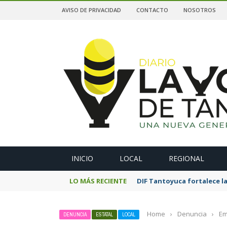
AVISO DE PRIVACIDAD
CONTACTO
NOSOTROS
A
INICIO
LOCAL
REGIONAL
LO MÁS RECIENTE
DIF Tantoyuca fortalece la
Home
›
Denuncia
›
Em
DENUNCIA
ESTATAL
LOCAL