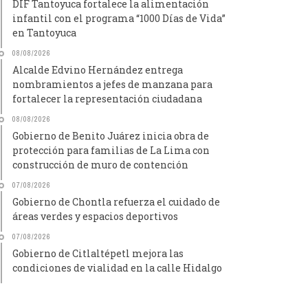
DIF Tantoyuca fortalece la alimentación
infantil con el programa “1000 Días de Vida”
en Tantoyuca
08/08/2026
Alcalde Edvino Hernández entrega
nombramientos a jefes de manzana para
fortalecer la representación ciudadana
08/08/2026
Gobierno de Benito Juárez inicia obra de
protección para familias de La Lima con
construcción de muro de contención
07/08/2026
Gobierno de Chontla refuerza el cuidado de
áreas verdes y espacios deportivos
07/08/2026
Gobierno de Citlaltépetl mejora las
condiciones de vialidad en la calle Hidalgo