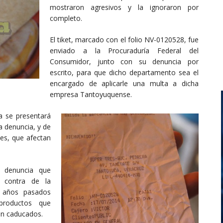
mostraron agresivos y la ignoraron por
completo.
El tiket, marcado con el folio NV-0120528, fue
enviado a la Procuraduría Federal del
Consumidor, junto con su denuncia por
escrito, para que dicho departamento sea el
encargado de aplicarle una multa a dicha
empresa Tantoyuquense.
a se presentará
 denuncia, y de
des, que afectan
 denuncia que
 contra de la
n años pasados
productos que
an caducados.