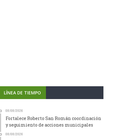
LÍNEA DE TIEMPO
08/08/2026
Fortalece Roberto San Román coordinación
y seguimiento de acciones municipales
08/08/2026