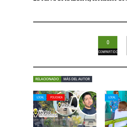
0
COMPARTIDOS
RELACIONADO
MÁS DEL AUTOR
LOCAL
POLICIACA
LOCAL