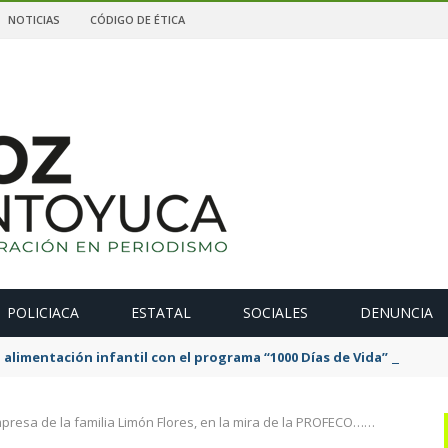
NOTICIAS
CÓDIGO DE ÉTICA
POLICIACA
ESTATAL
SOCIALES
DENUNCIA
 alimentación infantil con el programa “1000 Días de Vida” en Tan
presa de la familia Limón Flores, en la mira de la PROFECO……