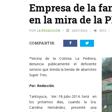
Empresa de la fa
en la mira de l
POR
LA REDACCIÓN
18/07/2014
2972
COMPARTIR:
*Vecina de la Colonia La Pedrera,
denuncia públicamente el deficiente
servicio que brinda la tienda de abarrotes
Super Tres.
Por: Redacción.
Tantoyuca, Ver.-18-Julio-2014.-Será en
los próximos días, cuando la Sra.
Carolina Hernández, presenté una