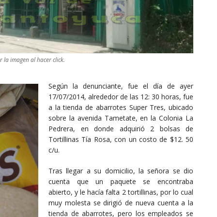
 la imagen al hacer click.
Según la denunciante, fue el día de ayer
17/07/2014, alrededor de las 12: 30 horas, fue
a la tienda de abarrotes Super Tres, ubicado
sobre la avenida Tametate, en la Colonia La
Pedrera, en donde adquirió 2 bolsas de
Tortillinas Tía Rosa, con un costo de $12. 50
c/u.
Tras llegar a su domicilio, la señora se dio
cuenta que un paquete se encontraba
abierto, y le hacía falta 2 tortillinas, por lo cual
muy molesta se dirigió de nueva cuenta a la
tienda de abarrotes, pero los empleados se