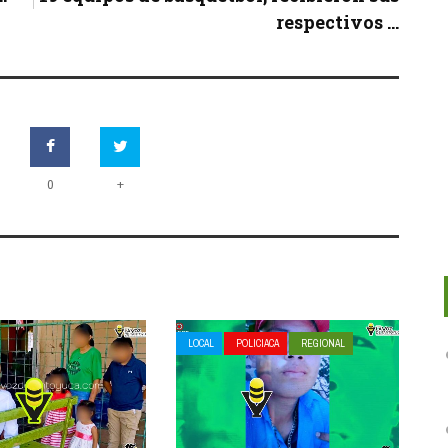
respectivos ...
+
0
LOCAL
POLICIACA
REGIONAL