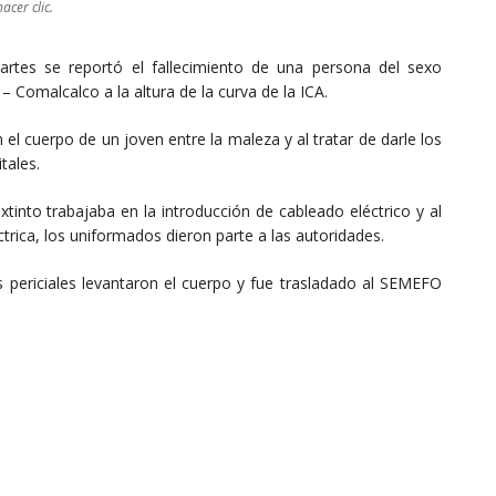
acer clic.
artes se reportó el fallecimiento de una persona del sexo
– Comalcalco a la altura de la curva de la ICA.
 el cuerpo de un joven entre la maleza y al tratar de darle los
tales.
tinto trabajaba en la introducción de cableado eléctrico y al
ica, los uniformados dieron parte a las autoridades.
cios periciales levantaron el cuerpo y fue trasladado al SEMEFO