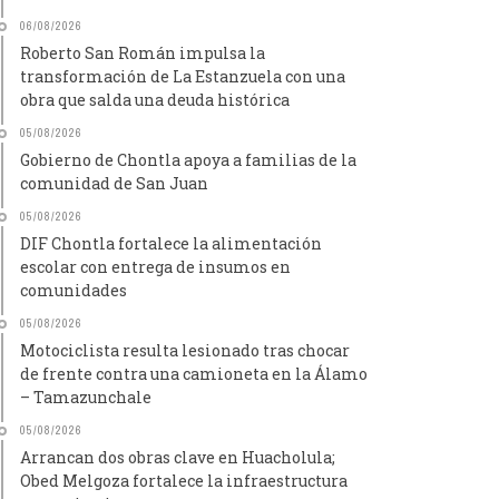
06/08/2026
Roberto San Román impulsa la
transformación de La Estanzuela con una
obra que salda una deuda histórica
05/08/2026
Gobierno de Chontla apoya a familias de la
comunidad de San Juan
05/08/2026
DIF Chontla fortalece la alimentación
escolar con entrega de insumos en
comunidades
05/08/2026
Motociclista resulta lesionado tras chocar
de frente contra una camioneta en la Álamo
– Tamazunchale
05/08/2026
Arrancan dos obras clave en Huacholula;
Obed Melgoza fortalece la infraestructura