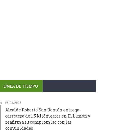
LÍNEA DE TIEMPO
06/08/2026
Alcalde Roberto San Román entrega
carretera de 1.5 kilómetros en El Limón y
reafirma su compromiso con las
comunidades