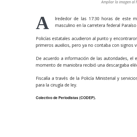
Ampliar la imagen al h
A
lrededor de las 17:30 horas de este m
masculino en la carretera federal Paraíso 
Policías estatales acudieron al punto y encontraron
primeros auxilios, pero ya no contaba con signos vi
De acuerdo a información de las autoridades, el ex
momento de maniobra recibió una descargaba eléctr
Fiscalía a través de la Policía Ministerial y servi
para la cirugía de ley.
Colectivo de Periodistas (CODEP).