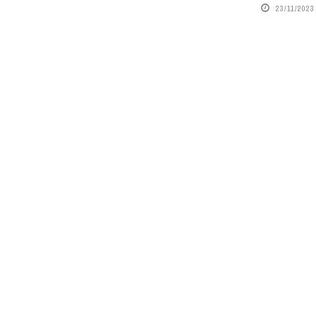
23/11/2023