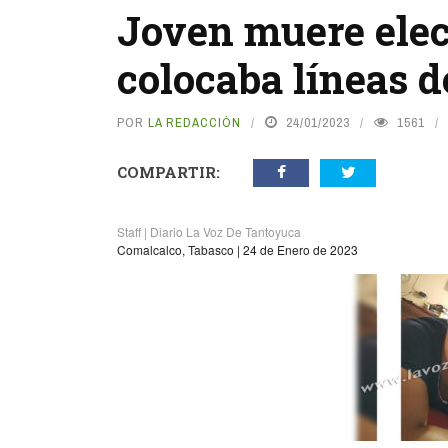
Joven muere ele
colocaba líneas d
POR
LA REDACCIÓN
24/01/2023
1561
COMPARTIR:
Staff | Diario La Voz De Tantoyuca
Comalcalco, Tabasco | 24 de Enero de 2023