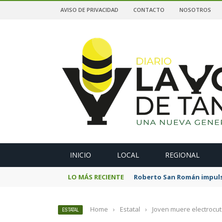
AVISO DE PRIVACIDAD
CONTACTO
NOSOTROS
A
INICIO
LOCAL
REGIONAL
LO MÁS RECIENTE
Roberto San Román impulsa
Home
›
Estatal
›
Joven muere electrocu
ESTATAL