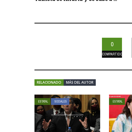
0
COMPARTIDOS
RELACIONADO
MÁS DEL AUTOR
ESTATAL
SOCIALES
ESTATAL