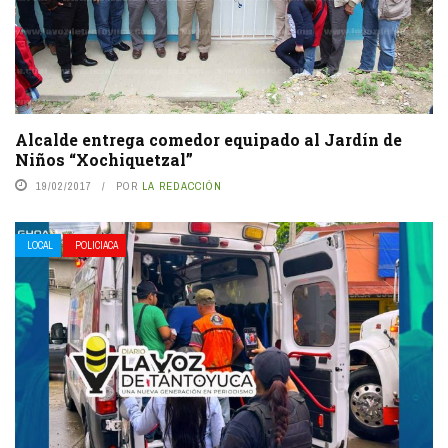
Alcalde entrega comedor equipado al Jardín de
Niños “Xochiquetzal”
19/02/2017
POR
LA REDACCIÓN
LOCAL
POLICIACA