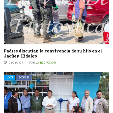
Padres discutían la convivencia de su hijo en el
Jagüey Hidalgo
04/04/2023
POR
LA REDACCIÓN
LOCAL
SOCIALES