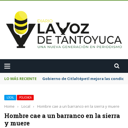
A
LO MÁS RECIENTE
Gobierno de Citlaltépetl mejora las condicion
LOCAL
POLICIACA
Home
›
Local
›
Hombre cae a un barranco en la sierra y muere
Hombre cae a un barranco en la sierra
y muere