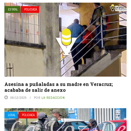
ESTATAL
POLICIACA
Asesina a puñaladas a su madre en Veracruz;
acababa de salir de anexo
08/12/2025
POR
LA REDACCIÓN
LOCAL
POLICIACA