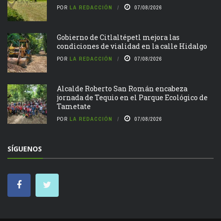
POR
LA REDACCIÓN
07/08/2026
Gobierno de Citlaltépetl mejora las
condiciones de vialidad en la calle Hidalgo
POR
LA REDACCIÓN
07/08/2026
Alcalde Roberto San Román encabeza
jornada de Tequio en el Parque Ecológico de
Tametate
POR
LA REDACCIÓN
07/08/2026
SÍGUENOS