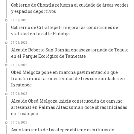
Gobierno de Chontla refuerza el cuidado de áreas verdes
y espacios deportivos
07/08/2026
Gobierno de Citlaltépetl mejora las condiciones de
vialidad en la calle Hidalgo
07/08/2026
Alcalde Roberto San Román encabeza jornada de Tequio
en el Parque Ecológico de Tametate
07/08/2026
Obed Melgoza pone en marcha pavimentación que
transformará la conectividad de tres comunidades en
Ixcatepec
07/08/2026
Alcalde Obed Melgoza inicia construcción de camino
artesanal en Palmas Altas; suman doce obras iniciadas
en Ixcatepec
07/08/2026
Ayuntamiento de Ixcatepec obtiene escrituras de