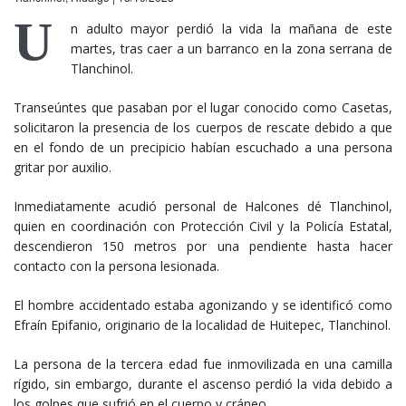
U
n adulto mayor perdió la vida la mañana de este
martes, tras caer a un barranco en la zona serrana de
Tlanchinol.
Transeúntes que pasaban por el lugar conocido como Casetas,
solicitaron la presencia de los cuerpos de rescate debido a que
en el fondo de un precipicio habían escuchado a una persona
gritar por auxilio.
Inmediatamente acudió personal de Halcones dé Tlanchinol,
quien en coordinación con Protección Civil y la Policía Estatal,
descendieron 150 metros por una pendiente hasta hacer
contacto con la persona lesionada.
El hombre accidentado estaba agonizando y se identificó como
Efraín Epifanio, originario de la localidad de Huitepec, Tlanchinol.
La persona de la tercera edad fue inmovilizada en una camilla
rígido, sin embargo, durante el ascenso perdió la vida debido a
los golpes que sufrió en el cuerpo y cráneo.