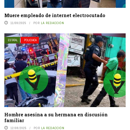
Muere empleado de internet electrocutado
11/09/2025
POR
LA REDACCIÓN
ESTATAL
POLICIACA
Hombre asesina a su hermana en discusión
familiar
12/08/2025
POR
LA REDACCIÓN