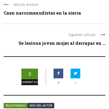
Artículo anterior
Caen narcomenudistas en la sierra
Siguiente artículo
Se lesiona joven mujer al derrapar en ...
0
COMPARTIDOS
+
0
RELACIONADO
MÁS DEL AUTOR