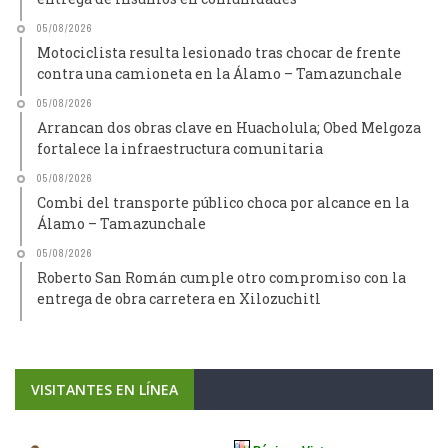
05/08/2026
Motociclista resulta lesionado tras chocar de frente
contra una camioneta en la Álamo – Tamazunchale
05/08/2026
Arrancan dos obras clave en Huacholula; Obed Melgoza
fortalece la infraestructura comunitaria
05/08/2026
Combi del transporte público choca por alcance en la
Álamo – Tamazunchale
05/08/2026
Roberto San Román cumple otro compromiso con la
entrega de obra carretera en Xilozuchitl
VISITANTES EN LÍNEA