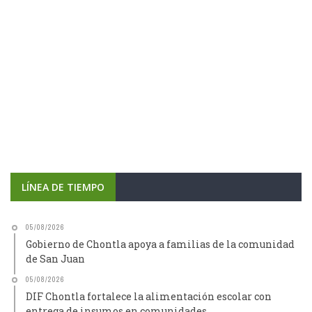
LÍNEA DE TIEMPO
05/08/2026
Gobierno de Chontla apoya a familias de la comunidad
de San Juan
05/08/2026
DIF Chontla fortalece la alimentación escolar con
entrega de insumos en comunidades