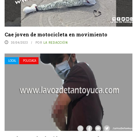
Cae joven de motocicleta en movimiento
30/04/2023
POR
LA REDACCIÓN
LOCAL
POLICIACA