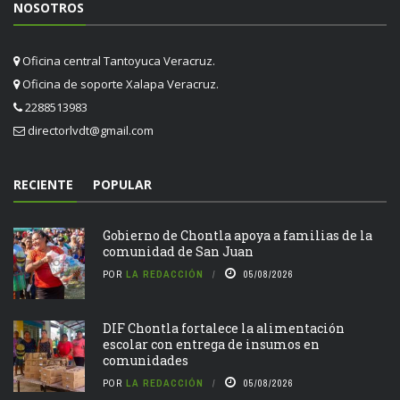
NOSOTROS
Oficina central Tantoyuca Veracruz.
Oficina de soporte Xalapa Veracruz.
2288513983
directorlvdt@gmail.com
RECIENTE
POPULAR
Gobierno de Chontla apoya a familias de la
comunidad de San Juan
POR
LA REDACCIÓN
05/08/2026
DIF Chontla fortalece la alimentación
escolar con entrega de insumos en
comunidades
POR
LA REDACCIÓN
05/08/2026