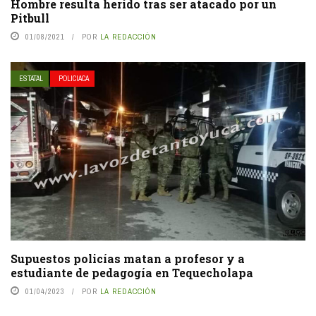
Hombre resulta herido tras ser atacado por un
Pitbull
01/08/2021
POR
LA REDACCIÓN
ESTATAL
POLICIACA
Supuestos policías matan a profesor y a
estudiante de pedagogía en Tequecholapa
01/04/2023
POR
LA REDACCIÓN