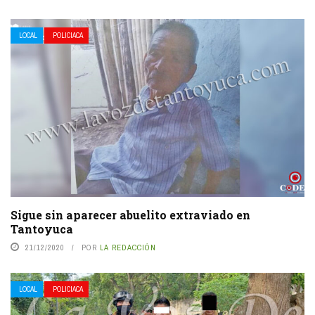
LOCAL
POLICIACA
Sigue sin aparecer abuelito extraviado en
Tantoyuca
21/12/2020
POR
LA REDACCIÓN
LOCAL
POLICIACA