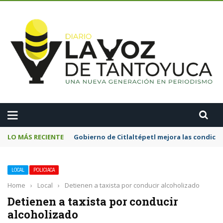
A
LO MÁS RECIENTE
Gobierno de Citlaltépetl mejora las condicion
LOCAL
POLICIACA
Home
›
Local
›
Detienen a taxista por conducir alcoholizado
Detienen a taxista por conducir
alcoholizado