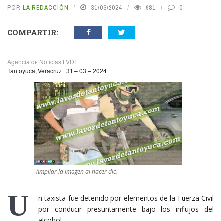
POR
LA REDACCIÓN
31/03/2024
981
0
COMPARTIR:
Agencia de Noticias LVDT
Tantoyuca, Veracruz | 31 – 03 – 2024
Ampliar la imagen al hacer clic.
U
n taxista fue detenido por elementos de la Fuerza Civil
por conducir presuntamente bajo los influjos del
alcohol.