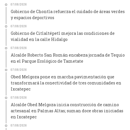
07/08/2026
Gobierno de Chontla refuerza el cuidado de áreas verdes
y espacios deportivos
07/08/2026
Gobierno de Citlaltépetl mejora las condiciones de
vialidad en la calle Hidalgo
07/08/2026
Alcalde Roberto San Román encabeza jornada de Tequio
en el Parque Ecológico de Tametate
07/08/2026
Obed Melgoza pone en marcha pavimentación que
transformará la conectividad de tres comunidades en
Ixcatepec
07/08/2026
Alcalde Obed Melgoza inicia construcción de camino
artesanal en Palmas Altas; suman doce obras iniciadas
en Ixcatepec
07/08/2026