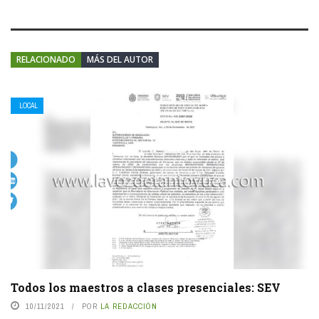
RELACIONADO
MÁS DEL AUTOR
LOCAL
Todos los maestros a clases presenciales: SEV
10/11/2021
POR
LA REDACCIÓN