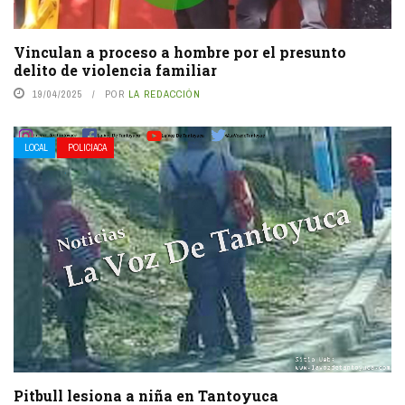
Vinculan a proceso a hombre por el presunto
delito de violencia familiar
19/04/2025
POR
LA REDACCIÓN
LOCAL
POLICIACA
Pitbull lesiona a niña en Tantoyuca