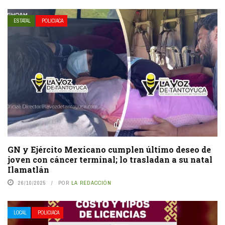
ESTATAL
POLICIACA
GN y Ejército Mexicano cumplen último deseo de
joven con cáncer terminal; lo trasladan a su natal
Ilamatlán
26/10/2025
POR
LA REDACCIÓN
LOCAL
POLICIACA