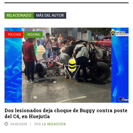
RELACIONADO
MÁS DEL AUTOR
POLICIACA
REGIONAL
Dos lesionados deja choque de Buggy contra poste
del C4, en Huejutla
04/06/2026
POR
LA REDACCIÓN