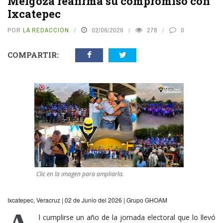
Melgoza reafirma su compromiso con
Ixcatepec
POR
LA REDACCIÓN
02/06/2026
278
0
COMPARTIR:
Clic en la imagen para ampliarla.
Ixcatepec, Veracruz | 02 de Junio del 2026 | Grupo GHOAM
l cumplirse un año de la jornada electoral que lo llevó