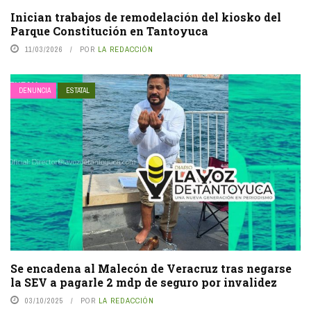
Inician trabajos de remodelación del kiosko del
Parque Constitución en Tantoyuca
11/03/2026
POR
LA REDACCIÓN
DENUNCIA
ESTATAL
Se encadena al Malecón de Veracruz tras negarse
la SEV a pagarle 2 mdp de seguro por invalidez
03/10/2025
POR
LA REDACCIÓN