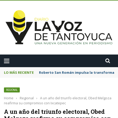
A
LO MÁS RECIENTE
Roberto San Román impulsa la transformació
REGIONAL
Home
›
Regional
›
A un año del triunfo electoral, Obed Melgoza
reafirma su compromiso con Ixcatepec
A un año del triunfo electoral, Obed