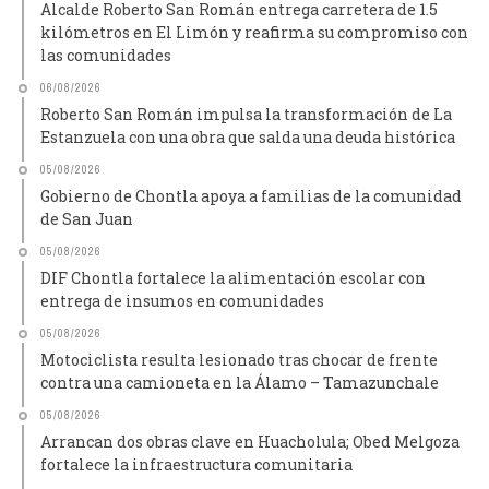
Alcalde Roberto San Román entrega carretera de 1.5
kilómetros en El Limón y reafirma su compromiso con
las comunidades
06/08/2026
Roberto San Román impulsa la transformación de La
Estanzuela con una obra que salda una deuda histórica
05/08/2026
Gobierno de Chontla apoya a familias de la comunidad
de San Juan
05/08/2026
DIF Chontla fortalece la alimentación escolar con
entrega de insumos en comunidades
05/08/2026
Motociclista resulta lesionado tras chocar de frente
contra una camioneta en la Álamo – Tamazunchale
05/08/2026
Arrancan dos obras clave en Huacholula; Obed Melgoza
fortalece la infraestructura comunitaria