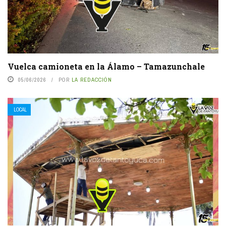
Vuelca camioneta en la Álamo – Tamazunchale
05/06/2026
POR
LA REDACCIÓN
LOCAL