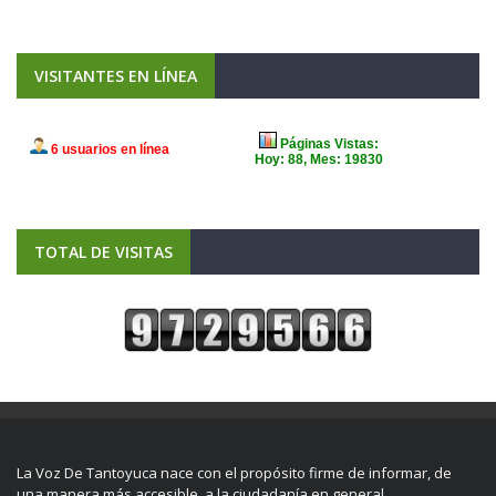
VISITANTES EN LÍNEA
TOTAL DE VISITAS
La Voz De Tantoyuca nace con el propósito firme de informar, de
una manera más accesible, a la ciudadanía en general.