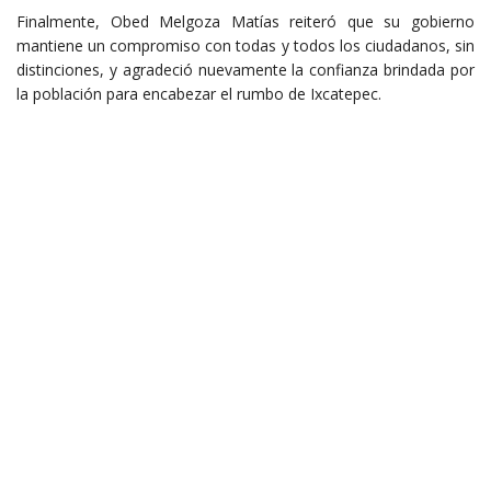
Finalmente, Obed Melgoza Matías reiteró que su gobierno
mantiene un compromiso con todas y todos los ciudadanos, sin
distinciones, y agradeció nuevamente la confianza brindada por
la población para encabezar el rumbo de Ixcatepec.