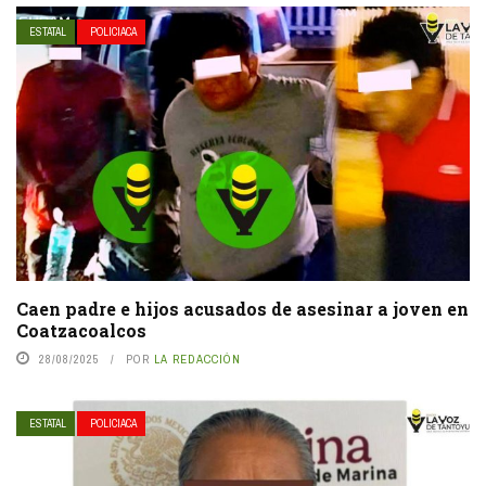
ESTATAL
POLICIACA
Caen padre e hijos acusados de asesinar a joven en
Coatzacoalcos
28/08/2025
POR
LA REDACCIÓN
ESTATAL
POLICIACA