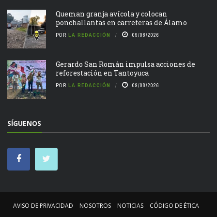
Queman granja avícola y colocan
ponchallantas en carreteras de Álamo
POR
LA REDACCIÓN
09/08/2026
Gerardo San Román impulsa acciones de
reforestación en Tantoyuca
POR
LA REDACCIÓN
09/08/2026
SÍGUENOS
AVISO DE PRIVACIDAD
NOSOTROS
NOTICIAS
CÓDIGO DE ÉTICA