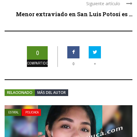
Siguiente artículo
Menor extraviado en San Luis Potosí es ...
0
COMPARTIDOS
+
0
RELACIONADO
MÁS DEL AUTOR
ESTATAL
POLICIACA