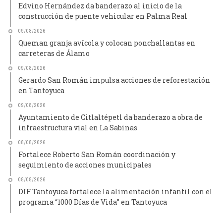
Edvino Hernández da banderazo al inicio de la
construcción de puente vehicular en Palma Real
09/08/2026
Queman granja avícola y colocan ponchallantas en
carreteras de Álamo
09/08/2026
Gerardo San Román impulsa acciones de reforestación
en Tantoyuca
09/08/2026
Ayuntamiento de Citlaltépetl da banderazo a obra de
infraestructura vial en La Sabinas
08/08/2026
Fortalece Roberto San Román coordinación y
seguimiento de acciones municipales
08/08/2026
DIF Tantoyuca fortalece la alimentación infantil con el
programa “1000 Días de Vida” en Tantoyuca