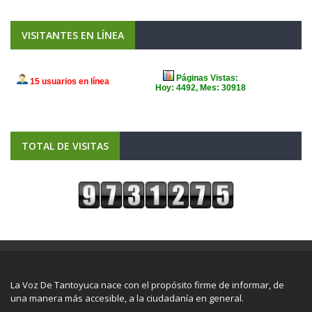
VISITANTES EN LÍNEA
TOTAL DE VISITAS
La Voz De Tantoyuca nace con el propósito firme de informar, de
una manera más accesible, a la ciudadanía en general.