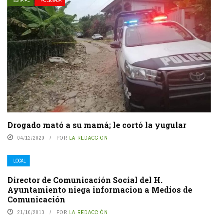
ESTATAL
POLICIACA
Drogado mató a su mamá; le cortó la yugular
04/12/2020
POR
LA REDACCIÓN
LOCAL
Director de Comunicación Social del H.
Ayuntamiento niega informacion a Medios de
Comunicación
21/10/2013
POR
LA REDACCIÓN