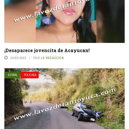
¡Desaparece jovencita de Acayucan!
14/02/2023
POR
LA REDACCIÓN
ESTATAL
POLICIACA