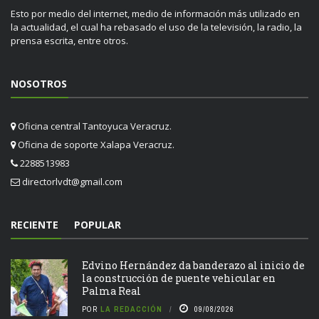
Esto por medio del internet, medio de información más utilizado en
la actualidad, el cual ha rebasado el uso de la televisión, la radio, la
prensa escrita, entre otros.
NOSOTROS
Oficina central Tantoyuca Veracruz.
Oficina de soporte Xalapa Veracruz.
2288513983
directorlvdt@gmail.com
RECIENTE
POPULAR
Edvino Hernández da banderazo al inicio de
la construcción de puente vehicular en
Palma Real
POR
LA REDACCIÓN
09/08/2026