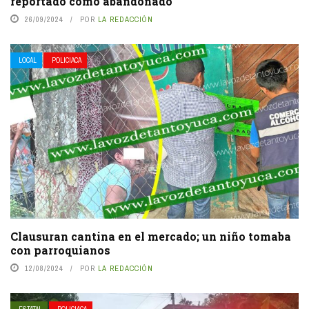
reportado como abandonado
26/09/2024
POR
LA REDACCIÓN
LOCAL
POLICIACA
Clausuran cantina en el mercado; un niño tomaba
con parroquianos
12/08/2024
POR
LA REDACCIÓN