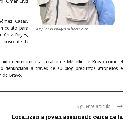
avo, Omar Cruz
Gómez Casas,
inmediato para
Ampliar la imagen al hacer click.
r Cruz Reyes,
echoso de la
venido denunciando al alcalde de Medellín de Bravo como el
do denunciaba a través de su blog presuntos atropellos e
n de Bravo.
Siguiente artículo
Localizan a joven asesinado cerca de la
...