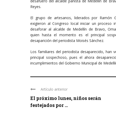
desafuero del alcalde panista de Medellín de Br
Reyes.
El grupo de artesanos, liderados por Ramón 
exigieron al Congreso local iniciar un proceso 
desaforar al alcalde de Medellín de Bravo, Oma
quien hasta el momento es el principal sosp
desaparición del periodista Moisés Sánchez.
Los familiares del periodista desaparecido, han 
principal sospechoso, pues el ahora desapareci
incumplimientos del Gobierno Municipal de Medellí
Artículo anterior
El próximo lunes, niños serán
festejados por ...