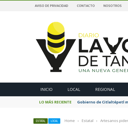
AVISO DE PRIVACIDAD
CONTACTO
NOSOTROS
A
INICIO
LOCAL
REGIONAL
LO MÁS RECIENTE
Gobierno de Citlaltépetl m
Home
›
Estatal
›
Artesanos piden
ESTATAL
LOCAL