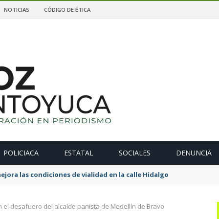
NOTICIAS
CÓDIGO DE ÉTICA
POLICIACA
ESTATAL
SOCIALES
DENUNCIA
ejora las condiciones de vialidad en la calle Hidalgo
 el desafuero del alcalde panista de Medellín de Bravo