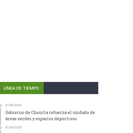
LÍNEA DE TIEMPO
07/08/2026
Gobierno de Chontla refuerza el cuidado de
áreas verdes y espacios deportivos
07/08/2026