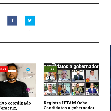
+
0
ICIACA
ESTATAL
Registra IETAM Ocho
tivo coordinado
Candidatos a gobernador
Veracruz,