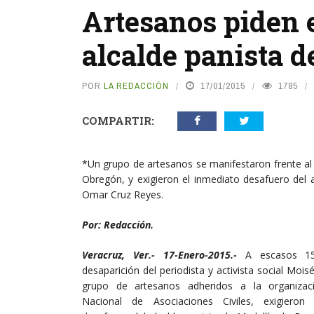
Artesanos piden e
alcalde panista d
POR
LA REDACCIÓN
17/01/2015
1785
COMPARTIR:
*Un grupo de artesanos se manifestaron frente al
Obregón, y exigieron el inmediato desafuero del a
Omar Cruz Reyes.
Por: Redacción.
Veracruz, Ver.- 17-Enero-2015.-
A escasos 1
desaparición del periodista y activista social Moi
grupo de artesanos adheridos a la organizac
Nacional de Asociaciones Civiles, exigieron