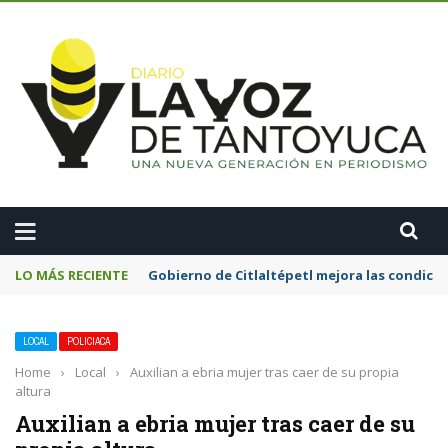
A
LO MÁS RECIENTE
Gobierno de Citlaltépetl mejora las condicion
LOCAL
POLICIACA
Home
›
Local
›
Auxilian a ebria mujer tras caer de su propia
altura
Auxilian a ebria mujer tras caer de su