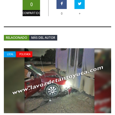
0
COMPARTIDOS
+
0
RELACIONADO
MÁS DEL AUTOR
LOCAL
POLICIACA