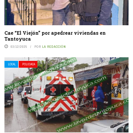
Cae “El Viejón” por apedrear viviendas en
Tantoyuca
03/12/2025
POR
LA REDACCIÓN
LOCAL
POLICIACA