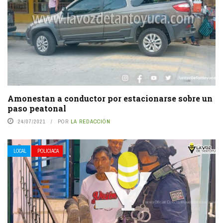
Amonestan a conductor por estacionarse sobre un
paso peatonal
24/07/2021
POR
LA REDACCIÓN
LOCAL
POLICIACA