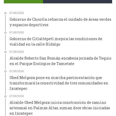
07/08/2026
Gobierno de Chontla refuerza el cuidado de áreas verdes
y espacios deportivos
07/08/2026
Gobierno de Citlaltépetl mejora las condiciones de
vialidad en la calle Hidalgo
07/08/2026
Alcalde Roberto San Román encabeza jornada de Tequio
en el Parque Ecológico de Tametate
07/08/2026
Obed Melgoza pone en marcha pavimentación que
transformará la conectividad de tres comunidades en
Ixcatepec
07/08/2026
Alcalde Obed Melgoza inicia construcción de camino
artesanal en Palmas Altas; suman doce obras iniciadas
en Ixcatepec