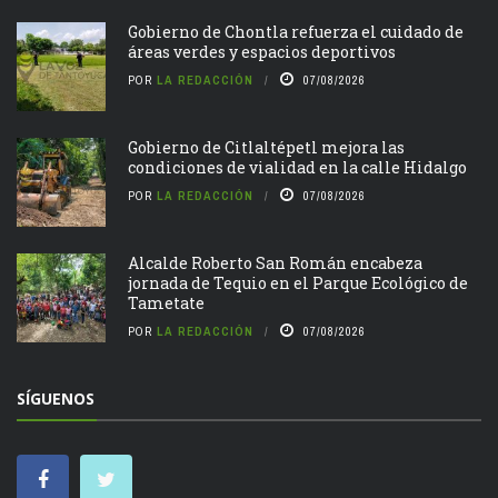
Gobierno de Chontla refuerza el cuidado de
áreas verdes y espacios deportivos
POR
LA REDACCIÓN
07/08/2026
Gobierno de Citlaltépetl mejora las
condiciones de vialidad en la calle Hidalgo
POR
LA REDACCIÓN
07/08/2026
Alcalde Roberto San Román encabeza
jornada de Tequio en el Parque Ecológico de
Tametate
POR
LA REDACCIÓN
07/08/2026
SÍGUENOS