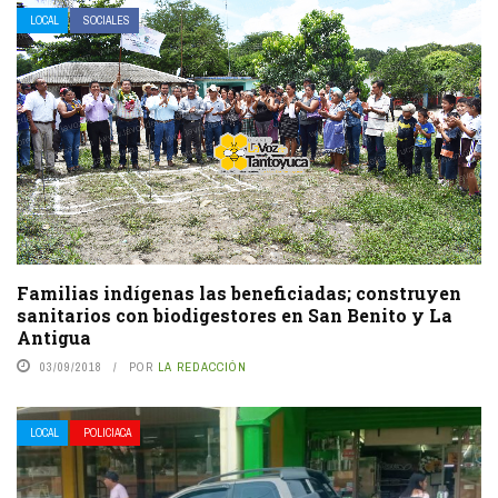
LOCAL
SOCIALES
Familias indígenas las beneficiadas; construyen
sanitarios con biodigestores en San Benito y La
Antigua
03/09/2018
POR
LA REDACCIÓN
LOCAL
POLICIACA