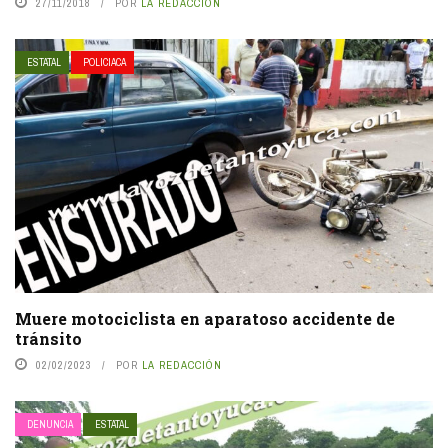
27/11/2018
POR
LA REDACCIÓN
ESTATAL
POLICIACA
Muere motociclista en aparatoso accidente de
tránsito
02/02/2023
POR
LA REDACCIÓN
DENUNCIA
ESTATAL