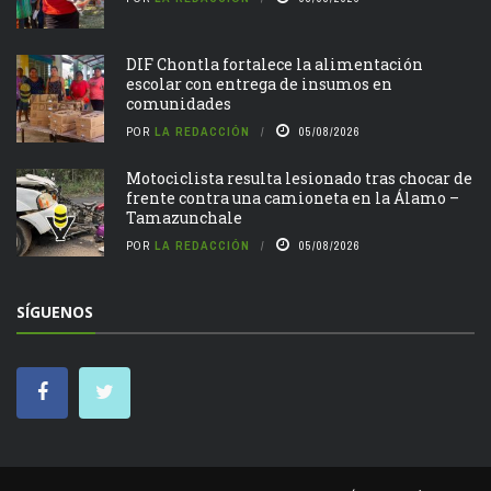
DIF Chontla fortalece la alimentación
escolar con entrega de insumos en
comunidades
POR
LA REDACCIÓN
05/08/2026
Motociclista resulta lesionado tras chocar de
frente contra una camioneta en la Álamo –
Tamazunchale
POR
LA REDACCIÓN
05/08/2026
SÍGUENOS