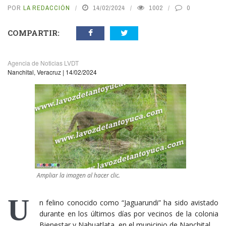
POR
LA REDACCIÓN
14/02/2024
1002
0
COMPARTIR:
Agencia de Noticias LVDT
Nanchital, Veracruz | 14/02/2024
Ampliar la imagen al hacer clic.
U
n felino conocido como “Jaguarundi” ha sido avistado
durante en los últimos días por vecinos de la colonia
Bienestar y Nahuatlata, en el municipio de Nanchital.