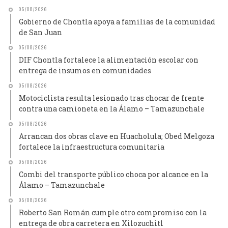
05/08/2026
Gobierno de Chontla apoya a familias de la comunidad
de San Juan
05/08/2026
DIF Chontla fortalece la alimentación escolar con
entrega de insumos en comunidades
05/08/2026
Motociclista resulta lesionado tras chocar de frente
contra una camioneta en la Álamo – Tamazunchale
05/08/2026
Arrancan dos obras clave en Huacholula; Obed Melgoza
fortalece la infraestructura comunitaria
05/08/2026
Combi del transporte público choca por alcance en la
Álamo – Tamazunchale
05/08/2026
Roberto San Román cumple otro compromiso con la
entrega de obra carretera en Xilozuchitl