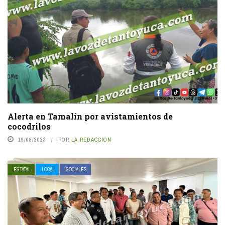
Alerta en Tamalín por avistamientos de
cocodrilos
19/08/2023
POR
LA REDACCIÓN
ESTATAL
LOCAL
SOCIALES