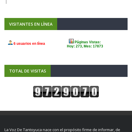
VISITANTES EN LÍNEA
TOTAL DE VISITAS
La Voz De Tantoyuca nace con el propósito firme de informar, de