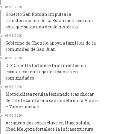
06/08/2026
Roberto San Román impulsa la
transformación de La Estanzuela con una
obra que salda una deuda histórica
05/08/2026
Gobierno de Chontla apoya a familias de la
comunidad de San Juan
05/08/2026
DIF Chontla fortalece la alimentación
escolar con entrega de insumos en
comunidades
05/08/2026
Motociclista resulta lesionado tras chocar
de frente contra una camioneta en la Álamo
– Tamazunchale
05/08/2026
Arrancan dos obras clave en Huacholula;
Obed Melgoza fortalece la infraestructura