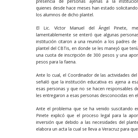
presencia de personas ajenas a la institució
quienes desde hace meses han estado solicitando
los alumnos de dicho plantel.
El Lic. Víctor Manuel del Ángel Pinete, m
lamentablemente se enteró que algunas personas
institución citaron a una reunión a los padres de 
plantel del CBTis, en donde se les manejó que ten
una cuota de inscripción de 300 pesos y una apor
pesos para la faena.
Ante lo cual, el Coordinador de las actividades de
señaló que la institución educativa es ajena a es
esas personas y que no se hacen responsables de
les entregaron a esas personas desconocidas en el 
Ante el problema que se ha venido suscitando en 
Pinete explicó que el proceso legal para la apo
inversión que debido a las necesidades del plant
elabora un acta la cual se lleva a Veracruz para qu