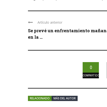
Artículo anterior
Se prevé un enfrentamiento mañan
en la ...
0
COMPARTIDOS
RELACIONADO
MÁS DEL AUTOR