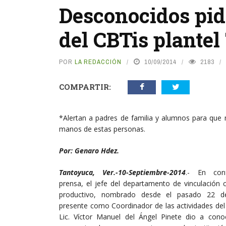
Desconocidos pid
del CBTis plante
POR
LA REDACCIÓN
10/09/2014
2183
COMPARTIR:
*Alertan a padres de familia y alumnos para que 
manos de estas personas.
Por: Genaro Hdez.
Tantoyuca, Ver.-10-Septiembre-2014
.- En con
prensa, el jefe del departamento de vinculación 
productivo, nombrado desde el pasado 22 
presente como Coordinador de las actividades del
Lic. Víctor Manuel del Ángel Pinete dio a cono