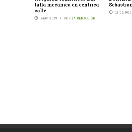
falla mecánica en céntrica
Sebastián
calle
19/06/2025
24/03/2023
POR
LA REDACCIÓN