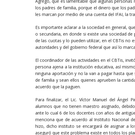
Agregó, que es lamentable que algunas personas
los padres de familia, porque el dinero que los pad
les marcan por medio de una cuenta del IFAI, la tr
Es importante aclarar a la sociedad en general, q
o secundaria, en donde si existe una sociedad de
de las cuotas y lo pueden utilizar, en el CBTis no e
autoridades y del gobierno federal que así lo marca
El coordinador de las actividades en el CBTis, invi
persona ajena a la institución educativa, así m
ninguna aportación y no la van a pagar hasta que 
de familia y sean ellos quienes aprueben la canti
acuerdo que la paguen.
Para finalizar, el Lic. Víctor Manuel del Ángel
alumnos que no tienen maestro asignado, debido 
ante lo cual 6 de los docentes con años de antigü
menciona que de acuerdo al Instituto Nacional de
hizo, dicho instituto se encargará de asignar a l
aseguró que este problema existe en todos los plan