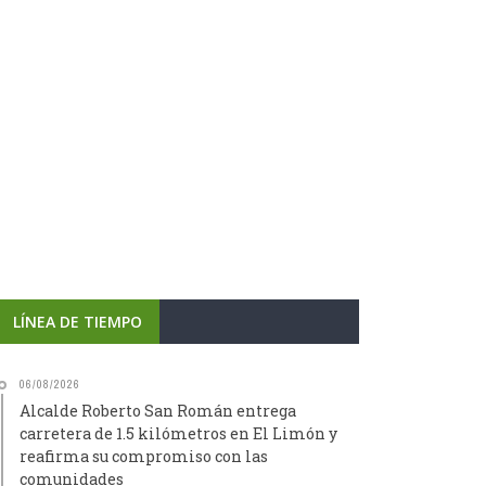
LÍNEA DE TIEMPO
06/08/2026
Alcalde Roberto San Román entrega
carretera de 1.5 kilómetros en El Limón y
reafirma su compromiso con las
comunidades