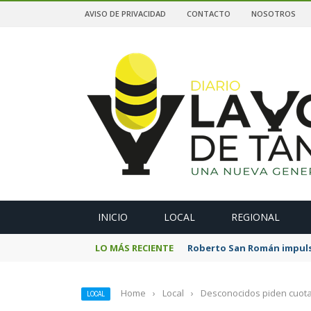
AVISO DE PRIVACIDAD
CONTACTO
NOSOTROS
A
INICIO
LOCAL
REGIONAL
LO MÁS RECIENTE
Roberto San Román impulsa
Home
›
Local
›
Desconocidos piden cuota
LOCAL