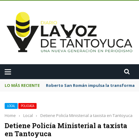
A
LO MÁS RECIENTE
Roberto San Román impulsa la transformació
LOCAL
POLICIACA
Home
›
Local
›
Detiene Policía Ministerial a taxista en Tantoyuca
Detiene Policía Ministerial a taxista
en Tantoyuca