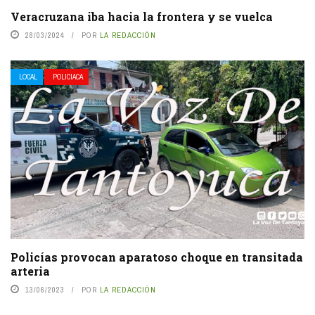
Veracruzana iba hacia la frontera y se vuelca
28/03/2024
POR
LA REDACCIÓN
LOCAL
POLICIACA
Policías provocan aparatoso choque en transitada
arteria
13/06/2023
POR
LA REDACCIÓN