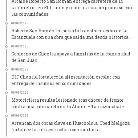
Alcalde Roberto San Román entrega carretera de 1.5
kilómetros en El Limón y reafirma su compromiso con
las comunidades
06/08/2026
Roberto San Román impulsa la transformación de La
Estanzuela con una obra que salda una deuda histórica
05/08/2026
Gobierno de Chontla apoya a familias de la comunidad
de San Juan
05/08/2026
DIF Chontla fortalece la alimentación escolar con
entrega de insumos en comunidades
05/08/2026
Motociclista resulta lesionado tras chocar de frente
contra una camioneta en la Álamo – Tamazunchale
05/08/2026
Arrancan dos obras clave en Huacholula; Obed Melgoza
fortalece la infraestructura comunitaria