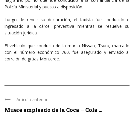
flagrante, por lo que fue conducido a la comandancia de la
Policía Ministerial y puesto a disposición.
Luego de rendir su declaración, el taxista fue conducido e
ingresado a la cárcel preventiva mientras se resuelve su
situación jurídica.
El vehículo que conducía de la marca Nissan, Tsuru, marcado
con el número económico 760, fue asegurado y enviado al
corralón de grúas Monterde.
Artículo anterior
Muere empleado de la Coca – Cola ...