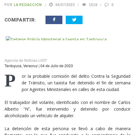
POR
LA REDACCIÓN
04/07/2023
1518
0
COMPARTIR:
vious
N
Agencia de Noticias LVDT
Tantoyuca, Veracruz | 04 de Julio de 2023
P
or la probable comisión del delito Contra la Seguridad
de Tránsito, un taxista fue detenido el fin de semana
por Agentes Ministeriales en calles de esta ciudad.
El trabajador del volante, identificado con el nombre de Carlos
Alberto “N”, fue intervenido y detenido por conducir
alcoholizado un vehículo de alquiler.
La detención de esta persona se llevó a cabo de manera