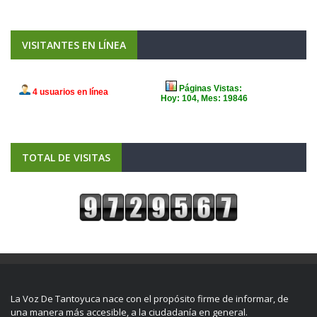
VISITANTES EN LÍNEA
TOTAL DE VISITAS
La Voz De Tantoyuca nace con el propósito firme de informar, de
una manera más accesible, a la ciudadanía en general.