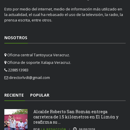
Esto por medio del internet, medio de información más utilizado en
la actualidad, el cual ha rebasado el uso de la televisión, la radio, la
prensa escrita, entre otros.
NOSOTROS
Oficina central Tantoyuca Veracruz.
Oficina de soporte Xalapa Veracruz.
2288513983
directorlvdt@gmail.com
RECIENTE
POPULAR
Alcalde Roberto San Román entrega
carretera de 1.5 kilómetros en El Limón y
reafirma su ...
POR
LA REDACCIÓN
06/08/2026