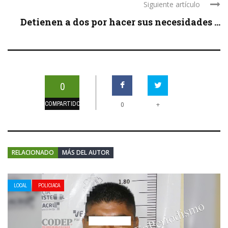
Siguiente artículo
Detienen a dos por hacer sus necesidades ...
0
COMPARTIDOS
+
0
RELACIONADO
MÁS DEL AUTOR
LOCAL
POLICIACA