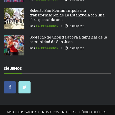
Roberto San Román impulsa la
transformación de La Estanzuela con una
obra que salda una ...
POR
LA REDACCIÓN
06/08/2026
Gobierno de Chontla apoya a familias de la
comunidad de San Juan
POR
LA REDACCIÓN
05/08/2026
SÍGUENOS
AVISO DE PRIVACIDAD
NOSOTROS
NOTICIAS
CÓDIGO DE ÉTICA