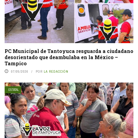
PC Municipal de Tantoyuca resguarda a ciudadano
desorientado que deambulaba en la México –
Tampico
07/05/2026
POR
LA REDACCIÓN
ESTATAL