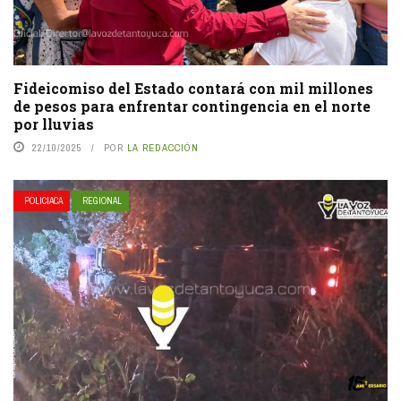
Fideicomiso del Estado contará con mil millones
de pesos para enfrentar contingencia en el norte
por lluvias
22/10/2025
POR
LA REDACCIÓN
POLICIACA
REGIONAL