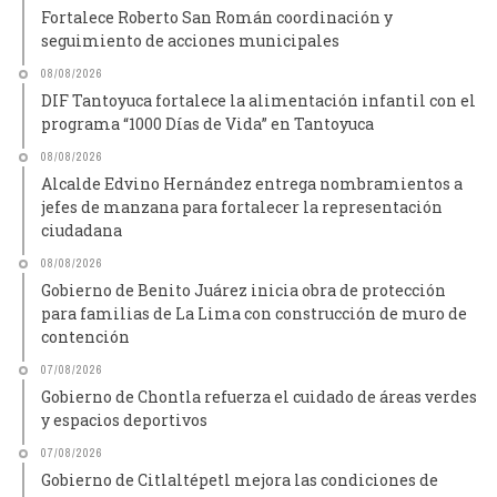
Fortalece Roberto San Román coordinación y
seguimiento de acciones municipales
08/08/2026
DIF Tantoyuca fortalece la alimentación infantil con el
programa “1000 Días de Vida” en Tantoyuca
08/08/2026
Alcalde Edvino Hernández entrega nombramientos a
jefes de manzana para fortalecer la representación
ciudadana
08/08/2026
Gobierno de Benito Juárez inicia obra de protección
para familias de La Lima con construcción de muro de
contención
07/08/2026
Gobierno de Chontla refuerza el cuidado de áreas verdes
y espacios deportivos
07/08/2026
Gobierno de Citlaltépetl mejora las condiciones de