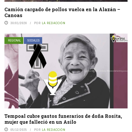
Camión cargado de pollos vuelca en la Alazán –
Canoas
30/01/2026
POR
LA REDACCIÓN
REGIONAL
SOCIALES
Tempoal cubre gastos funerarios de doña Rosita,
mujer que falleció en un Asilo
05/12/2025
POR
LA REDACCIÓN