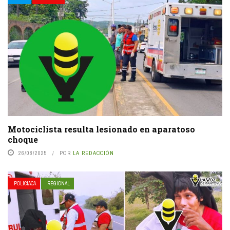
Motociclista resulta lesionado en aparatoso
choque
26/08/2025
POR
LA REDACCIÓN
POLICIACA
REGIONAL