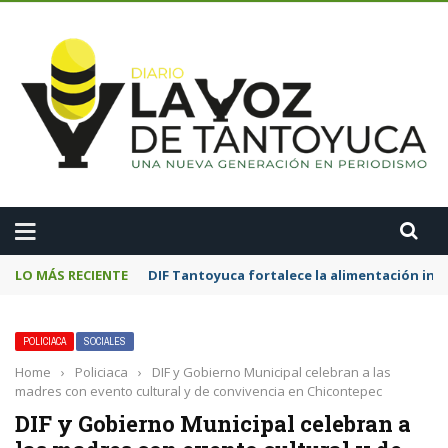
A
LO MÁS RECIENTE
DIF Tantoyuca fortalece la alimentación inf
POLICIACA
SOCIALES
Home
›
Policiaca
›
DIF y Gobierno Municipal celebran a las
madres con evento cultural y de convivencia en Chicontepec
DIF y Gobierno Municipal celebran a