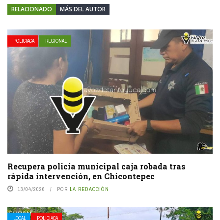
RELACIONADO
MÁS DEL AUTOR
POLICIACA
REGIONAL
Recupera policía municipal caja robada tras
rápida intervención, en Chicontepec
13/04/2026
POR
LA REDACCIÓN
LOCAL
POLICIACA