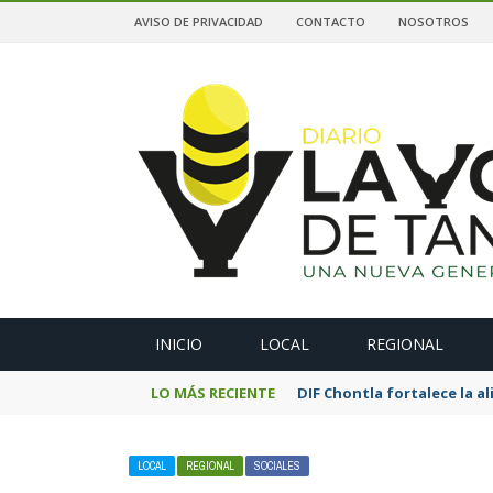
AVISO DE PRIVACIDAD
CONTACTO
NOSOTROS
A
INICIO
LOCAL
REGIONAL
LO MÁS RECIENTE
DIF Chontla fortalece la 
LOCAL
REGIONAL
SOCIALES