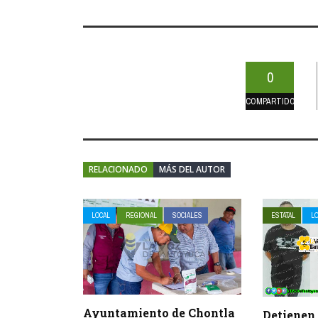
0
COMPARTIDOS
RELACIONADO
MÁS DEL AUTOR
LOCAL
REGIONAL
SOCIALES
ESTATAL
L
Ayuntamiento de Chontla
Detienen 