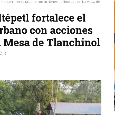
 el mantenimiento urbano con acciones de limpieza en La Mesa de
tépetl fortalece el
rbano con acciones
a Mesa de Tlanchinol
0