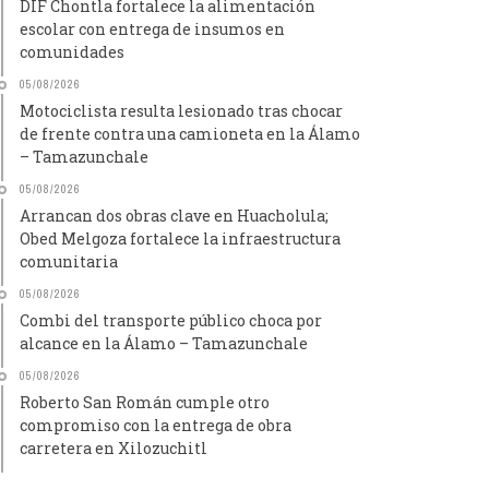
DIF Chontla fortalece la alimentación
escolar con entrega de insumos en
comunidades
05/08/2026
Motociclista resulta lesionado tras chocar
de frente contra una camioneta en la Álamo
– Tamazunchale
05/08/2026
Arrancan dos obras clave en Huacholula;
Obed Melgoza fortalece la infraestructura
comunitaria
05/08/2026
Combi del transporte público choca por
alcance en la Álamo – Tamazunchale
05/08/2026
Roberto San Román cumple otro
compromiso con la entrega de obra
carretera en Xilozuchitl