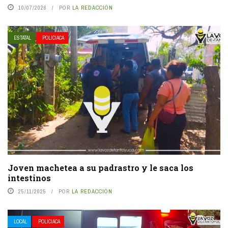
10/07/2026
POR
LA REDACCIÓN
ESTATAL
POLICIACA
Joven machetea a su padrastro y le saca los
intestinos
25/11/2025
POR
LA REDACCIÓN
LOCAL
POLICIACA