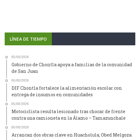
LÍNEA DE TIEMPO
05/08/2026
Gobierno de Chontla apoya a familias de la comunidad
de San Juan
05/08/2026
DIF Chontla fortalece la alimentación escolar con
entrega de insumos en comunidades
05/08/2026
Motociclista resulta lesionado tras chocar de frente
contra una camioneta en la Álamo – Tamazunchale
05/08/2026
Arrancan dos obras clave en Huacholula; Obed Melgoza
fortalece la infraestructura comunitaria