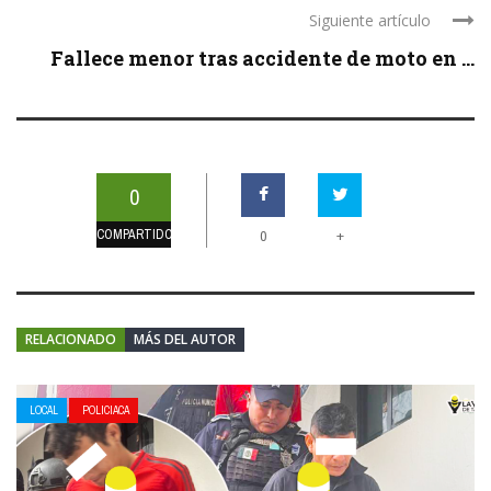
Siguiente artículo
Fallece menor tras accidente de moto en ...
0
COMPARTIDOS
+
0
RELACIONADO
MÁS DEL AUTOR
LOCAL
POLICIACA