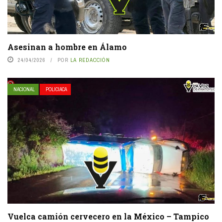
Asesinan a hombre en Álamo
24/04/2026
POR
LA REDACCIÓN
NACIONAL
POLICIACA
Vuelca camión cervecero en la México – Tampico