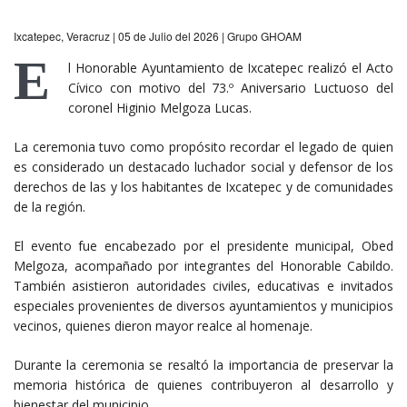
Ixcatepec, Veracruz | 05 de Julio del 2026 | Grupo GHOAM
E
l Honorable Ayuntamiento de Ixcatepec realizó el Acto
Cívico con motivo del 73.º Aniversario Luctuoso del
coronel Higinio Melgoza Lucas.
La ceremonia tuvo como propósito recordar el legado de quien
es considerado un destacado luchador social y defensor de los
derechos de las y los habitantes de Ixcatepec y de comunidades
de la región.
El evento fue encabezado por el presidente municipal, Obed
Melgoza, acompañado por integrantes del Honorable Cabildo.
También asistieron autoridades civiles, educativas e invitados
especiales provenientes de diversos ayuntamientos y municipios
vecinos, quienes dieron mayor realce al homenaje.
Durante la ceremonia se resaltó la importancia de preservar la
memoria histórica de quienes contribuyeron al desarrollo y
bienestar del municipio.