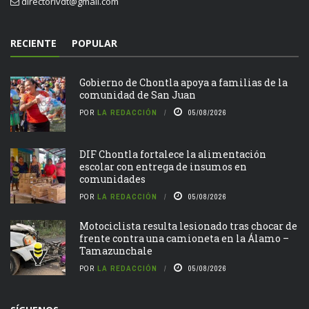
RECIENTE
POPULAR
Gobierno de Chontla apoya a familias de la
comunidad de San Juan
POR
LA REDACCIÓN
05/08/2026
DIF Chontla fortalece la alimentación
escolar con entrega de insumos en
comunidades
POR
LA REDACCIÓN
05/08/2026
Motociclista resulta lesionado tras chocar de
frente contra una camioneta en la Álamo –
Tamazunchale
POR
LA REDACCIÓN
05/08/2026
SÍGUENOS