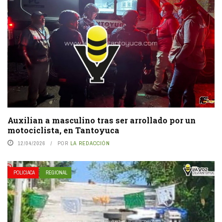
Auxilian a masculino tras ser arrollado por un
motociclista, en Tantoyuca
12/04/2026
POR
LA REDACCIÓN
POLICIACA
REGIONAL