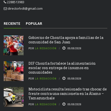
2288513983
directorlvdt@gmail.com
RECIENTE
POPULAR
Gobierno de Chontla apoya a familias de la
comunidad de San Juan
POR
LA REDACCIÓN
05/08/2026
DIF Chontla fortalece la alimentación
escolar con entrega de insumos en
comunidades
POR
LA REDACCIÓN
05/08/2026
Motociclista resulta lesionado tras chocar de
frente contra una camioneta en la Álamo –
Tamazunchale
POR
LA REDACCIÓN
05/08/2026