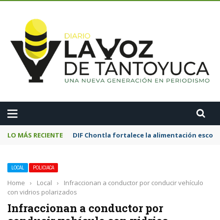
A
LO MÁS RECIENTE
DIF Chontla fortalece la alimentación esco
LOCAL
POLICIACA
Home
›
Local
›
Infraccionan a conductor por conducir vehículo
con vidrios polarizados
Infraccionan a conductor por