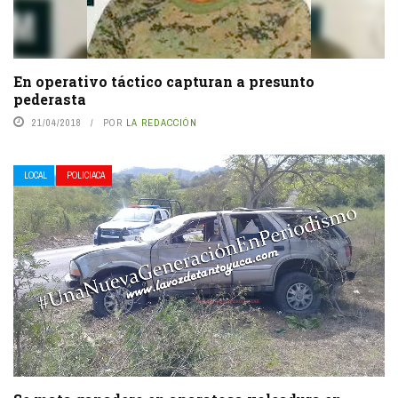
En operativo táctico capturan a presunto
pederasta
21/04/2018
POR
LA REDACCIÓN
LOCAL
POLICIACA