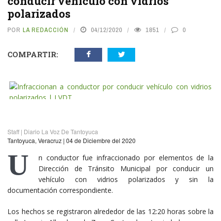
conducir vehículo con vidrios
polarizados
POR
LA REDACCIÓN
04/12/2020
1851
0
COMPARTIR:
vious
N
Staff | Diario La Voz De Tantoyuca
Tantoyuca, Veracruz | 04 de Diciembre del 2020
U
n conductor fue infraccionado por elementos de la
Dirección de Tránsito Municipal por conducir un
vehículo con vidrios polarizados y sin la
documentación correspondiente.
Los hechos se registraron alrededor de las 12:20 horas sobre la