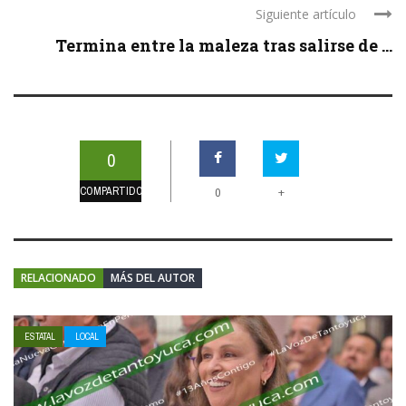
Siguiente artículo
Termina entre la maleza tras salirse de ...
0
COMPARTIDOS
+
0
RELACIONADO
MÁS DEL AUTOR
ESTATAL
LOCAL