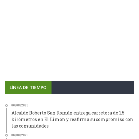
LÍNEA DE TIEMPO
06/08/2026
Alcalde Roberto San Román entrega carretera de 1.5
kilómetros en El Limón y reafirma su compromiso con
las comunidades
06/08/2026