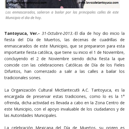
Los enmascarados, salieron a bailar por las principales calles de este
Municipio el dia de hoy.
Tantoyuca, Ver.-
31-Octubre-2013.-
El día de hoy dio inicio la
fiesta del Día de Muertos, las decenas de cuadrillas de
enmascarados de este Municipio, que se prepararon para esta
importante fiesta católica, que tiene su inicio el 1 de Noviembre,
concluyendo el 2 de Noviembre siendo dicha fiesta la que
coincide con las celebraciones Católicas de Día de los Fieles
Difuntos, han comenzado a salir a las calles a bailar los
tradicionales sones.
La Organización Cultural Mictlantecutli A.C. Tantoyuca, es la
encargada de preservar estas tradiciones, como lo es la 1°
ofrenda, dicha actividad es llevada a cabo en la Zona Centro de
este Municipio, con el apoyo invaluable de los ciudadanos y de
las Autoridades Municipales.
La celebración Mexicana del Día de Muertos, su origen es