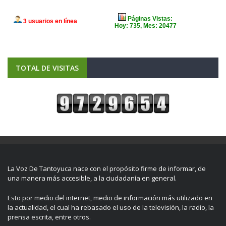
TOTAL DE VISITAS
La Voz De Tantoyuca nace con el propósito firme de informar, de
una manera más accesible, a la ciudadanía en general.
Esto por medio del internet, medio de información más utilizado en
la actualidad, el cual ha rebasado el uso de la televisión, la radio, la
prensa escrita, entre otros.