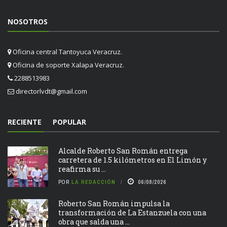
NOSOTROS
Oficina central Tantoyuca Veracruz.
Oficina de soporte Xalapa Veracruz.
2288513983
directorlvdt@gmail.com
RECIENTE
POPULAR
Alcalde Roberto San Román entrega
carretera de 1.5 kilómetros en El Limón y
reafirma su ...
POR
LA REDACCIÓN
06/08/2026
Roberto San Román impulsa la
transformación de La Estanzuela con una
obra que salda una ...