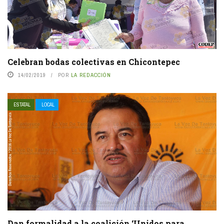
Celebran bodas colectivas en Chicontepec
14/02/2019
POR
LA REDACCIÓN
ESTATAL
LOCAL
Dan formalidad a la coalición ‘Unidos para