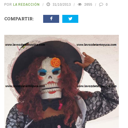
POR
LA REDACCIÓN
31/10/2013
2655
0
COMPARTIR: