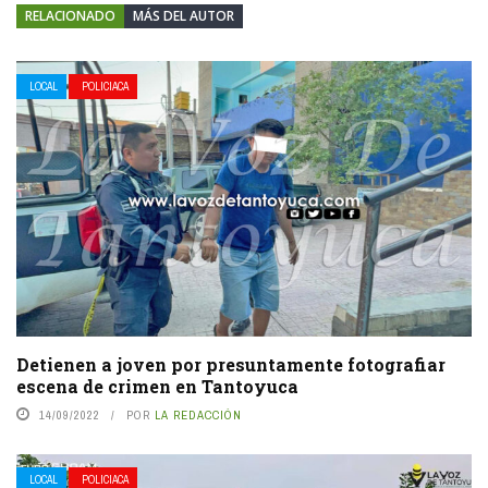
RELACIONADO
MÁS DEL AUTOR
LOCAL
POLICIACA
Detienen a joven por presuntamente fotografiar
escena de crimen en Tantoyuca
14/09/2022
POR
LA REDACCIÓN
LOCAL
POLICIACA