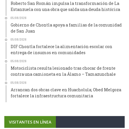
Roberto San Román impulsa la transformación de La
Estanzuela con una obra que salda una deuda histórica
05/08/2026
Gobierno de Chontla apoya a familias de la comunidad
de San Juan
05/08/2026
DIF Chontla fortalece la alimentación escolar con
entrega de insumos en comunidades
05/08/2026
Motociclista resulta lesionado tras chocar de frente
contra una camioneta en la Álamo – Tamazunchale
05/08/2026
Arrancan dos obras clave en Huacholula; Obed Melgoza
fortalece la infraestructura comunitaria
VISITANTES EN LÍNEA