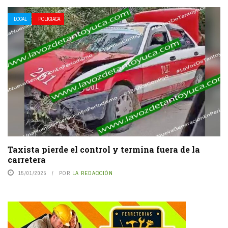
LOCAL
POLICIACA
Taxista pierde el control y termina fuera de la
carretera
15/01/2025
POR
LA REDACCIÓN