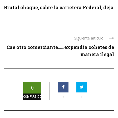
Brutal choque, sobre la carretera Federal, deja
...
Siguiente artículo
Cae otro comerciante……expendía cohetes de
manera ilegal
0
COMPARTIDOS
+
0