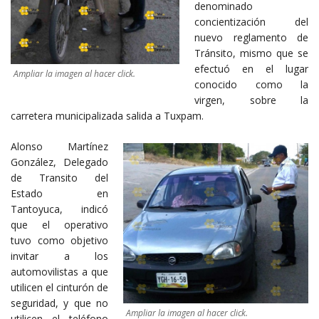
denominado
concientización del
nuevo reglamento de
Tránsito, mismo que se
efectuó en el lugar
Ampliar la imagen al hacer click.
conocido como la
virgen, sobre la
carretera municipalizada salida a Tuxpam.
Alonso Martínez
González, Delegado
de Transito del
Estado en
Tantoyuca, indicó
que el operativo
tuvo como objetivo
invitar a los
automovilistas a que
utilicen el cinturón de
seguridad, y que no
Ampliar la imagen al hacer click.
utilicen el teléfono