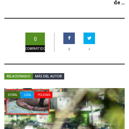
de ...
0
COMPARTIDOS
+
0
RELACIONADO
MÁS DEL AUTOR
ESTATAL
LOCAL
POLICIACA