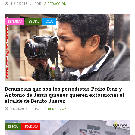
11/10/2018
POR
LA REDACCIÓN
DENUNCIA
ESTATAL
LOCAL
Denuncian que son los periodistas Pedro Díaz y
Antonio de Jesús quienes quieren extorsionar al
alcalde de Benito Juárez
21/04/2016
POR
LA REDACCIÓN
ESTATAL
POLICIACA