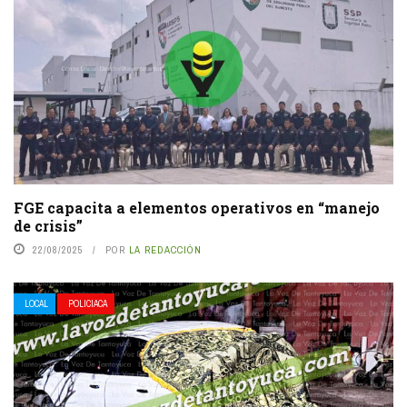
FGE capacita a elementos operativos en “manejo
de crisis”
22/08/2025
POR
LA REDACCIÓN
LOCAL
POLICIACA