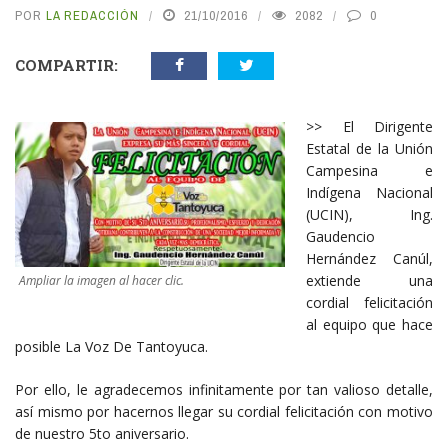
POR
LA REDACCIÓN
21/10/2016
2082
0
COMPARTIR:
>> El Dirigente
Estatal de la Unión
Campesina e
Indígena Nacional
(UCIN), Ing.
Gaudencio
Hernández Canúl,
extiende una
Ampliar la imagen al hacer clic.
cordial felicitación
al equipo que hace
posible La Voz De Tantoyuca.
Por ello, le agradecemos infinitamente por tan valioso detalle,
así mismo por hacernos llegar su cordial felicitación con motivo
de nuestro 5to aniversario.