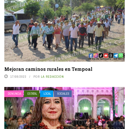
Mejoran caminos rurales en Tempoal
17/08/2023
POR
LA REDACCIÓN
DENUNCIA
ESTATAL
LOCAL
SOCIALES