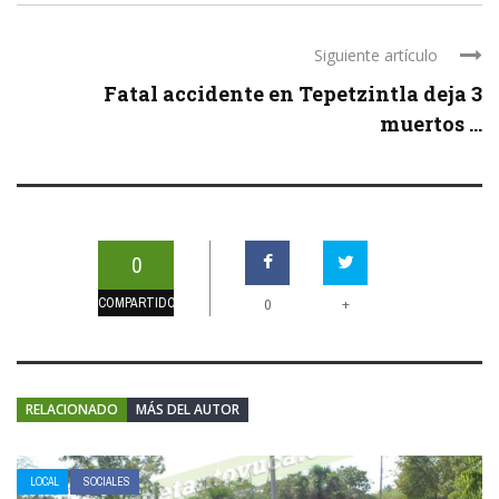
Siguiente artículo
Fatal accidente en Tepetzintla deja 3
muertos ...
0
COMPARTIDOS
+
0
RELACIONADO
MÁS DEL AUTOR
LOCAL
SOCIALES