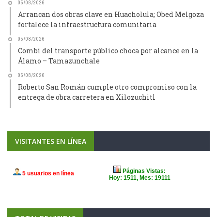
05/08/2026
Arrancan dos obras clave en Huacholula; Obed Melgoza
fortalece la infraestructura comunitaria
05/08/2026
Combi del transporte público choca por alcance en la
Álamo – Tamazunchale
05/08/2026
Roberto San Román cumple otro compromiso con la
entrega de obra carretera en Xilozuchitl
VISITANTES EN LÍNEA