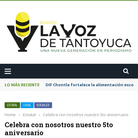
A
LO MÁS RECIENTE
DIF Chontla fortalece la alimentación esco
ESTATAL
LOCAL
SOCIALES
Home
›
Estatal
›
Celebra con nosotros nuestro 5to aniversario
Celebra con nosotros nuestro 5to
aniversario