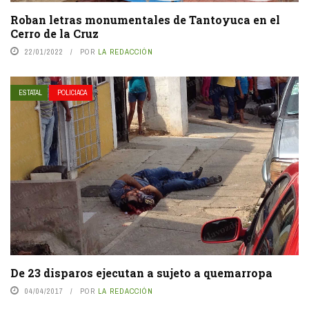
Roban letras monumentales de Tantoyuca en el
Cerro de la Cruz
22/01/2022
POR
LA REDACCIÓN
ESTATAL
POLICIACA
De 23 disparos ejecutan a sujeto a quemarropa
04/04/2017
POR
LA REDACCIÓN