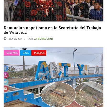
Denuncian nepotismo en la Secretaría del Trabajo
de Veracruz
23/02/2019
POR
LA REDACCIÓN
DENUNCIA
LOCAL
POLICIACA