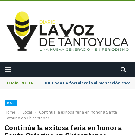
A
LO MÁS RECIENTE
Motociclista resulta lesionado tras chocar
LOCAL
Home
›
Local
›
Continúa la exitosa feria en honor a Santa
Catarina en Chicontepec
Continúa la exitosa feria en honor a