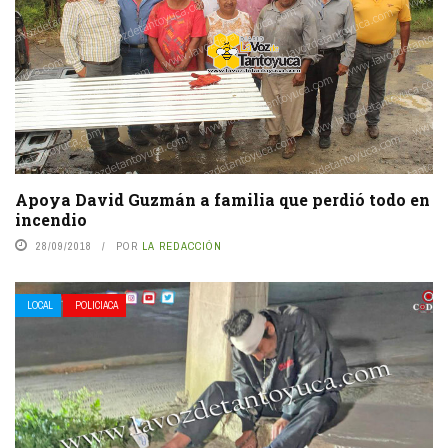
Apoya David Guzmán a familia que perdió todo en
incendio
28/09/2018
POR
LA REDACCIÓN
LOCAL
POLICIACA