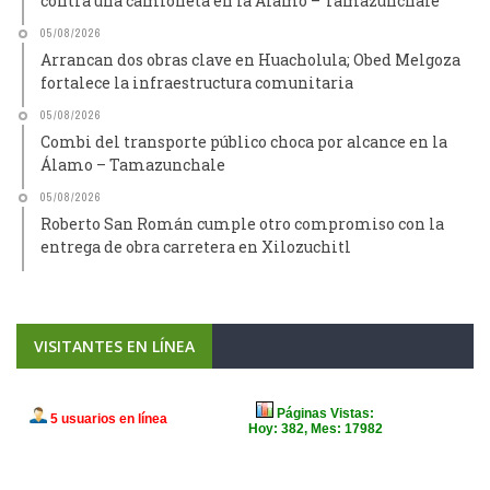
contra una camioneta en la Álamo – Tamazunchale
05/08/2026
Arrancan dos obras clave en Huacholula; Obed Melgoza
fortalece la infraestructura comunitaria
05/08/2026
Combi del transporte público choca por alcance en la
Álamo – Tamazunchale
05/08/2026
Roberto San Román cumple otro compromiso con la
entrega de obra carretera en Xilozuchitl
VISITANTES EN LÍNEA