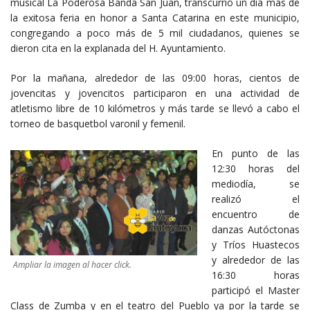
musical La Poderosa Banda San Juan, transcurrió un día más de
la exitosa feria en honor a Santa Catarina en este municipio,
congregando a poco más de 5 mil ciudadanos, quienes se
dieron cita en la explanada del H. Ayuntamiento.
Por la mañana, alrededor de las 09:00 horas, cientos de
jovencitas y jovencitos participaron en una actividad de
atletismo libre de 10 kilómetros y más tarde se llevó a cabo el
torneo de basquetbol varonil y femenil.
En punto de las
12:30 horas del
mediodía, se
realizó el
encuentro de
danzas Autóctonas
y Tríos Huastecos
y alrededor de las
Ampliar la imagen al hacer click.
16:30 horas
participó el Master
Class de Zumba y en el teatro del Pueblo ya por la tarde se