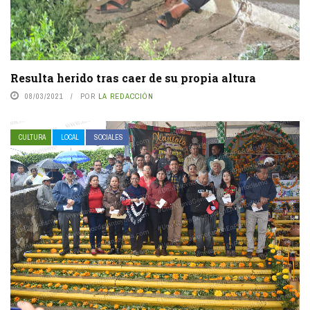
Resulta herido tras caer de su propia altura
08/03/2021
POR
LA REDACCIÓN
CULTURA
LOCAL
SOCIALES