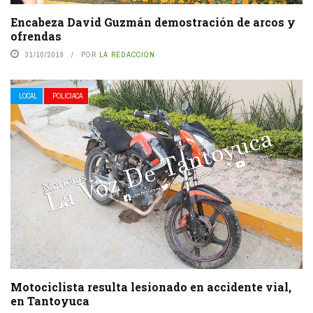
Encabeza David Guzmán demostración de arcos y
ofrendas
31/10/2019
POR
LA REDACCIÓN
LOCAL
POLICIACA
Motociclista resulta lesionado en accidente vial,
en Tantoyuca