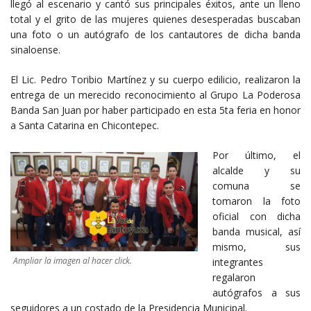
llegó al escenario y cantó sus principales éxitos, ante un lleno
total y el grito de las mujeres quienes desesperadas buscaban
una foto o un autógrafo de los cantautores de dicha banda
sinaloense.
El Lic. Pedro Toribio Martínez y su cuerpo edilicio, realizaron la
entrega de un merecido reconocimiento al Grupo La Poderosa
Banda San Juan por haber participado en esta 5ta feria en honor
a Santa Catarina en Chicontepec.
Por último, el
alcalde y su
comuna se
tomaron la foto
oficial con dicha
banda musical, así
mismo, sus
Ampliar la imagen al hacer click.
integrantes
regalaron
autógrafos a sus
seguidores a un costado de la Presidencia Municipal.