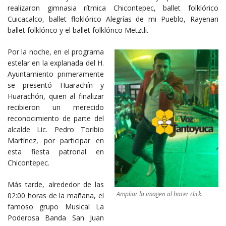
realizaron gimnasia rítmica Chicontepec, ballet folklórico
Cuicacalco, ballet floklórico Alegrías de mi Pueblo, Rayenari
ballet folklórico y el ballet folklórico Metztli.
Por la noche, en el programa
estelar en la explanada del H.
Ayuntamiento primeramente
se presentó Huarachín y
Huarachón, quien al finalizar
recibieron un merecido
reconocimiento de parte del
alcalde Lic. Pedro Toribio
Martínez, por participar en
esta fiesta patronal en
Chicontepec.
Más tarde, alrededor de las
Ampliar la imagen al hacer click.
02:00 horas de la mañana, el
famoso grupo Musical La
Poderosa Banda San Juan