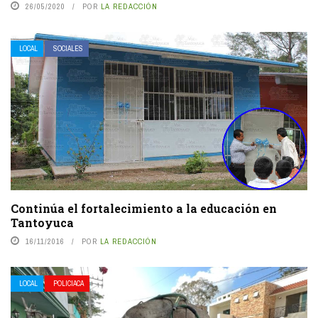
26/05/2020
POR
LA REDACCIÓN
LOCAL
SOCIALES
Continúa el fortalecimiento a la educación en
Tantoyuca
16/11/2016
POR
LA REDACCIÓN
LOCAL
POLICIACA