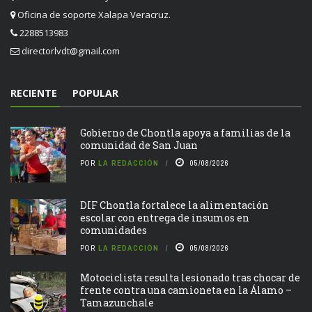
Oficina de soporte Xalapa Veracruz.
2288513983
directorlvdt@gmail.com
RECIENTE
POPULAR
Gobierno de Chontla apoya a familias de la
comunidad de San Juan
POR
LA REDACCIÓN
05/08/2026
DIF Chontla fortalece la alimentación
escolar con entrega de insumos en
comunidades
POR
LA REDACCIÓN
05/08/2026
Motociclista resulta lesionado tras chocar de
frente contra una camioneta en la Álamo –
Tamazunchale