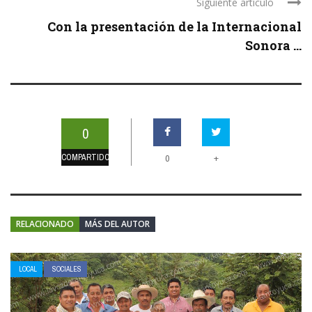
Siguiente artículo
Con la presentación de la Internacional
Sonora ...
0
COMPARTIDOS
+
0
RELACIONADO
MÁS DEL AUTOR
LOCAL
SOCIALES