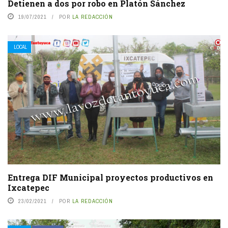
Detienen a dos por robo en Platón Sánchez
19/07/2021
POR
LA REDACCIÓN
LOCAL
Entrega DIF Municipal proyectos productivos en
Ixcatepec
23/02/2021
POR
LA REDACCIÓN