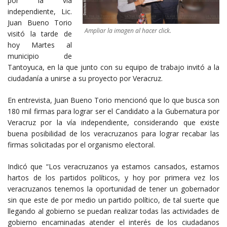
por la vía
independiente, Lic.
Juan Bueno Torio
Ampliar la imagen al hacer click.
visitó la tarde de
hoy Martes al
municipio de
Tantoyuca, en la que junto con su equipo de trabajo invitó a la
ciudadanía a unirse a su proyecto por Veracruz.
En entrevista, Juan Bueno Torio mencionó que lo que busca son
180 mil firmas para lograr ser el Candidato a la Gubernatura por
Veracruz por la vía independiente, considerando que existe
buena posibilidad de los veracruzanos para lograr recabar las
firmas solicitadas por el organismo electoral.
Indicó que “Los veracruzanos ya estamos cansados, estamos
hartos de los partidos políticos, y hoy por primera vez los
veracruzanos tenemos la oportunidad de tener un gobernador
sin que este de por medio un partido político, de tal suerte que
llegando al gobierno se puedan realizar todas las actividades de
gobierno encaminadas atender el interés de los ciudadanos