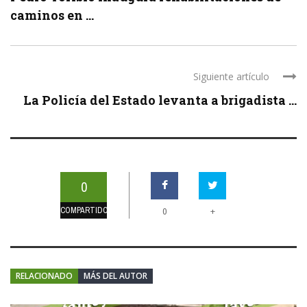
caminos en ...
Siguiente artículo
La Policía del Estado levanta a brigadista ...
0
COMPARTIDOS
+
0
RELACIONADO
MÁS DEL AUTOR