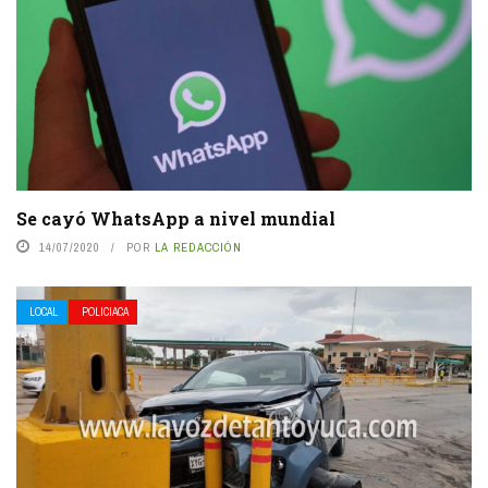
Se cayó WhatsApp a nivel mundial
14/07/2020
POR
LA REDACCIÓN
LOCAL
POLICIACA