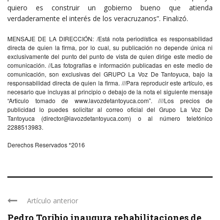
quiero es construir un gobierno bueno que atienda
verdaderamente el interés de los veracruzanos”. Finalizó.
MENSAJE DE LA DIRECCIÓN: /Está nota periodística es responsabilidad
directa de quien la firma, por lo cual, su publicación no depende única ni
exclusivamente del punto del punto de vista de quien dirige este medio de
comunicación. //Las fotografías e información publicadas en este medio de
comunicación, son exclusivas del GRUPO La Voz De Tantoyuca, bajo la
responsabilidad directa de quien la firma. ///Para reproducir este artículo, es
necesario que incluyas al principio o debajo de la nota el siguiente mensaje
“Articulo tomado de www.lavozdetantoyuca.com”. ////Los precios de
publicidad lo puedes solicitar al correo oficial del Grupo La Voz De
Tantoyuca (
director@lavozdetantoyuca.com
) o al número telefónico
2288513983.
Derechos Reservados *2016
Artículo anterior
Pedro Toribio inaugura rehabilitaciones de