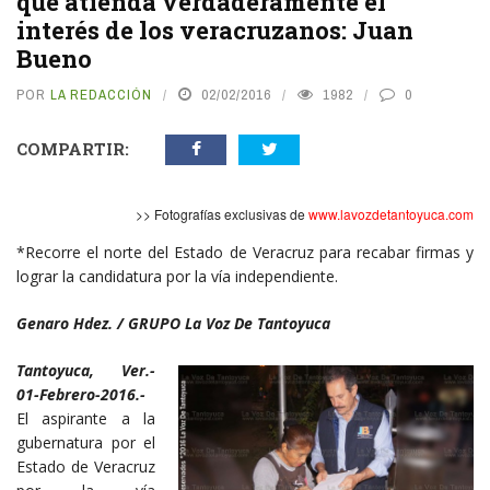
que atienda verdaderamente el
interés de los veracruzanos: Juan
Bueno
POR
LA REDACCIÓN
02/02/2016
1982
0
COMPARTIR:
>> Fotografías exclusivas de
www.lavozdetantoyuca.com
*Recorre el norte del Estado de Veracruz para recabar firmas y
lograr la candidatura por la vía independiente.
Genaro Hdez. / GRUPO La Voz De Tantoyuca
Tantoyuca, Ver.-
01-Febrero-2016.-
El aspirante a la
gubernatura por el
Estado de Veracruz