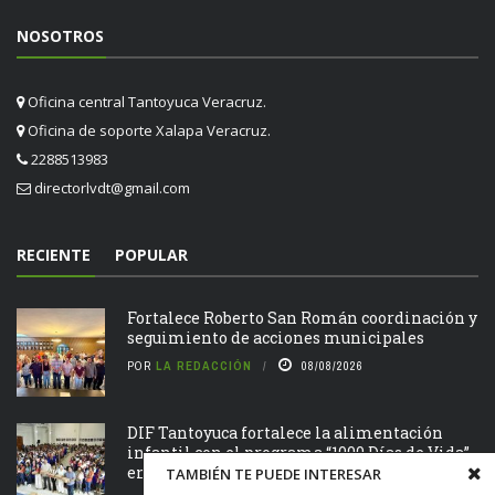
NOSOTROS
Oficina central Tantoyuca Veracruz.
Oficina de soporte Xalapa Veracruz.
2288513983
directorlvdt@gmail.com
RECIENTE
POPULAR
Fortalece Roberto San Román coordinación y
seguimiento de acciones municipales
POR
LA REDACCIÓN
08/08/2026
DIF Tantoyuca fortalece la alimentación
infantil con el programa “1000 Días de Vida”
en Tantoyuca
TAMBIÉN TE PUEDE INTERESAR