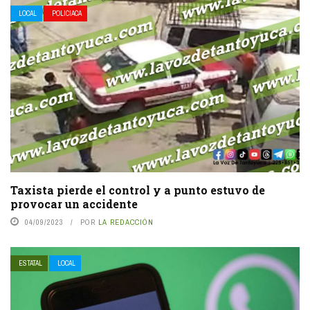
LOCAL
POLICIACA
Taxista pierde el control y a punto estuvo de
provocar un accidente
04/09/2023
POR
LA REDACCIÓN
ESTATAL
LOCAL