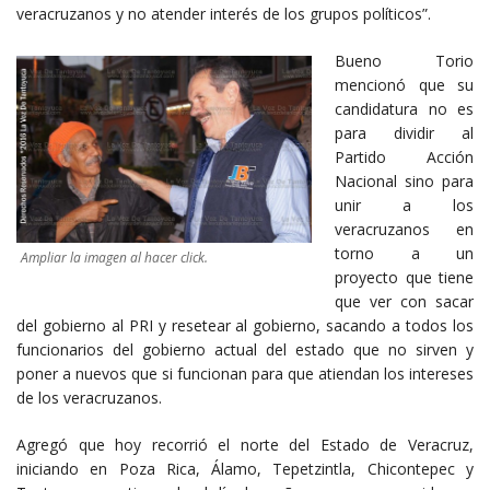
veracruzanos y no atender interés de los grupos políticos”.
Bueno Torio
mencionó que su
candidatura no es
para dividir al
Partido Acción
Nacional sino para
unir a los
veracruzanos en
torno a un
Ampliar la imagen al hacer click.
proyecto que tiene
que ver con sacar
del gobierno al PRI y resetear al gobierno, sacando a todos los
funcionarios del gobierno actual del estado que no sirven y
poner a nuevos que si funcionan para que atiendan los intereses
de los veracruzanos.
Agregó que hoy recorrió el norte del Estado de Veracruz,
iniciando en Poza Rica, Álamo, Tepetzintla, Chicontepec y