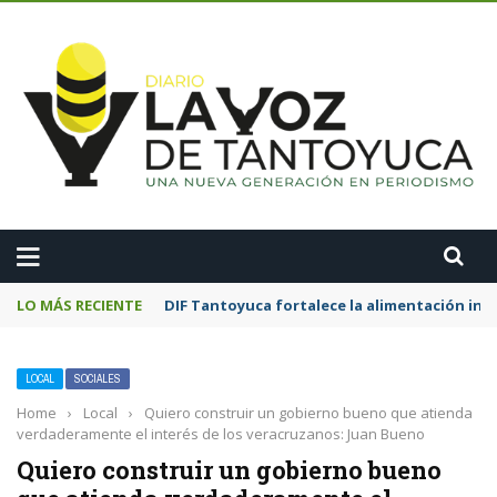
A
LO MÁS RECIENTE
DIF Tantoyuca fortalece la alimentación inf
LOCAL
SOCIALES
Home
›
Local
›
Quiero construir un gobierno bueno que atienda
verdaderamente el interés de los veracruzanos: Juan Bueno
Quiero construir un gobierno bueno