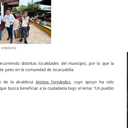
a ampliarla.
orriendo distintas localidades del municipio, por lo que la
e junio en la comunidad de Ixcacuatitla.
do de la alcaldesa
Aristea Fernández
, cuyo apoyo ha sido
que busca beneficiar a la ciudadanía bajo el lema: “Un pueblo