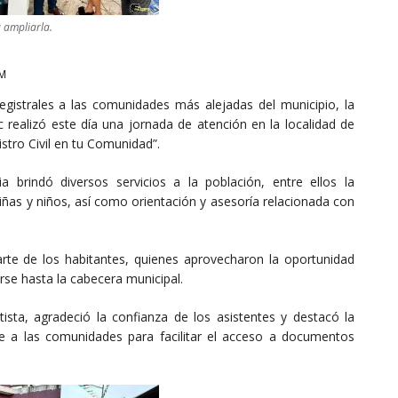
a ampliarla.
AM
registrales a las comunidades más alejadas del municipio, la
ec realizó este día una jornada de atención en la localidad de
stro Civil en tu Comunidad”.
a brindó diversos servicios a la población, entre ellos la
niñas y niños, así como orientación y asesoría relacionada con
arte de los habitantes, quienes aprovecharon la oportunidad
arse hasta la cabecera municipal.
autista, agradeció la confianza de los asistentes y destacó la
te a las comunidades para facilitar el acceso a documentos