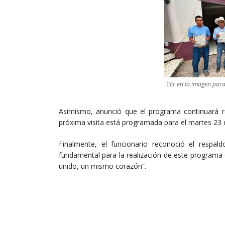
Clic en la imagen par
Asimismo, anunció que el programa continuará rec
próxima visita está programada para el martes 23 d
Finalmente, el funcionario reconoció el respal
fundamental para la realización de este programa 
unido, un mismo corazón”.