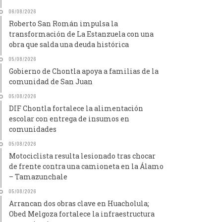
06/08/2026
Roberto San Román impulsa la
transformación de La Estanzuela con una
obra que salda una deuda histórica
05/08/2026
Gobierno de Chontla apoya a familias de la
comunidad de San Juan
05/08/2026
DIF Chontla fortalece la alimentación
escolar con entrega de insumos en
comunidades
05/08/2026
Motociclista resulta lesionado tras chocar
de frente contra una camioneta en la Álamo
– Tamazunchale
05/08/2026
Arrancan dos obras clave en Huacholula;
Obed Melgoza fortalece la infraestructura