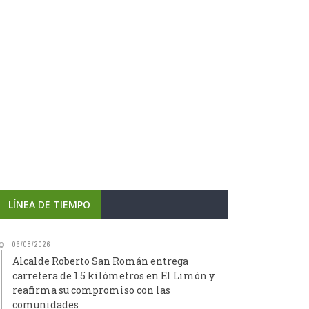
LÍNEA DE TIEMPO
06/08/2026
Alcalde Roberto San Román entrega
carretera de 1.5 kilómetros en El Limón y
reafirma su compromiso con las
comunidades