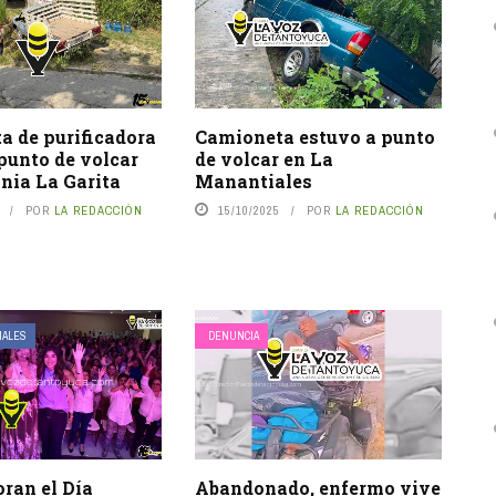
a de purificadora
Camioneta estuvo a punto
punto de volcar
de volcar en La
onia La Garita
Manantiales
POR
LA REDACCIÓN
15/10/2025
POR
LA REDACCIÓN
IALES
DENUNCIA
an el Día
Abandonado, enfermo vive