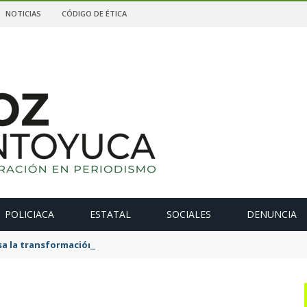
NOTICIAS
CÓDIGO DE ÉTICA
POLICIACA
ESTATAL
SOCIALES
DENUNCIA
 la transformación de La Estanzuela con una obra que salda una 