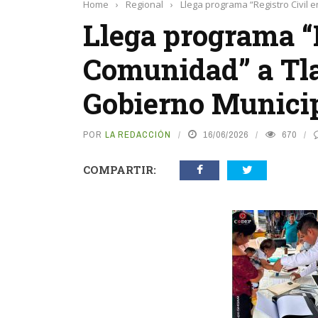
Home
›
Regional
›
Llega programa “Registro Civil 
Llega programa “R
Comunidad” a Tla
Gobierno Munici
POR
LA REDACCIÓN
16/06/2026
670
COMPARTIR: