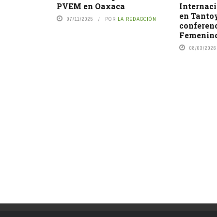
PVEM en Oaxaca
Internaci
en Tanto
07/11/2025
POR
LA REDACCIÓN
conferen
Femenin
08/03/2026