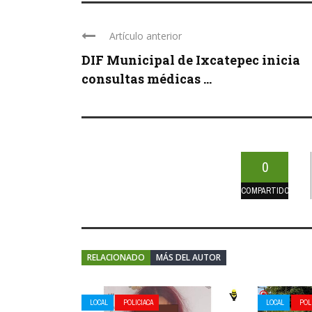
Artículo anterior
DIF Municipal de Ixcatepec inicia
consultas médicas ...
0
COMPARTIDOS
RELACIONADO
MÁS DEL AUTOR
LOCAL
POLICIACA
LOCAL
POL