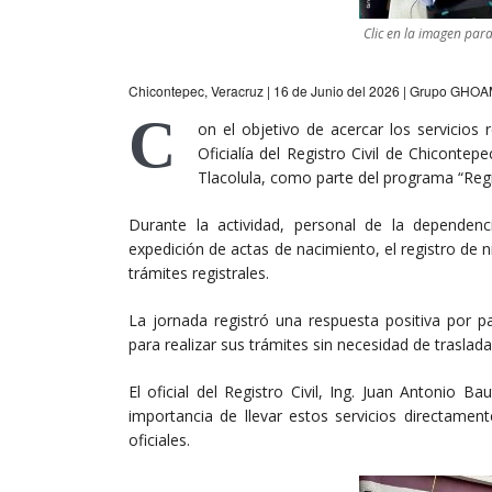
Clic en la imagen par
Chicontepec, Veracruz | 16 de Junio del 2026 | Grupo GHO
C
on el objetivo de acercar los servicios 
Oficialía del Registro Civil de Chicontep
Tlacolula, como parte del programa “Regi
Durante la actividad, personal de la dependenci
expedición de actas de nacimiento, el registro de 
trámites registrales.
La jornada registró una respuesta positiva por p
para realizar sus trámites sin necesidad de traslad
El oficial del Registro Civil, Ing. Juan Antonio B
importancia de llevar estos servicios directamen
oficiales.