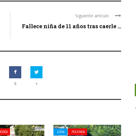
Siguiente artículo
Fallece niña de 11 años tras caerle ...
+
0
ICIACA
LOCAL
POLICIACA