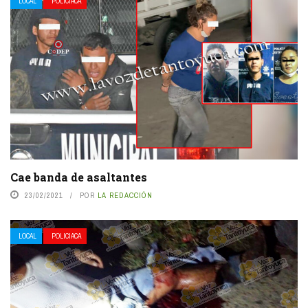
LOCAL
POLICIACA
Cae banda de asaltantes
23/02/2021
POR
LA REDACCIÓN
LOCAL
POLICIACA