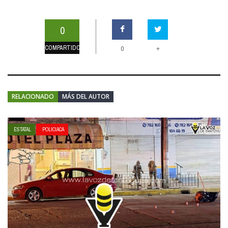
0
COMPARTIDOS
+
0
RELACIONADO
MÁS DEL AUTOR
ESTATAL
POLICIACA