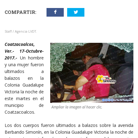
COMPARTIR:
Staff / Agencia LVDT.
Coatzacoalcos,
Ver.- 17-Octubre-
2017.-
Un hombre
y una mujer fueron
ultimados a
balazos en la
Colonia Guadalupe
Victoria la noche de
este martes en el
municipio de
Ampliar la imagen al hacer clic.
Coatzacoalcos.
Los dos cuerpos fueron ultimados a balazos sobre la avenida
Berbando Simonín, en la Colonia Guadalupe Victoria la noche de