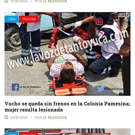
22/02/2019
POR
LA REDACCIÓN
LOCAL
POLICIACA
Vocho se queda sin frenos en la Colonia Pamesina;
mujer resulta lesionada
20/05/2019
POR
LA REDACCIÓN