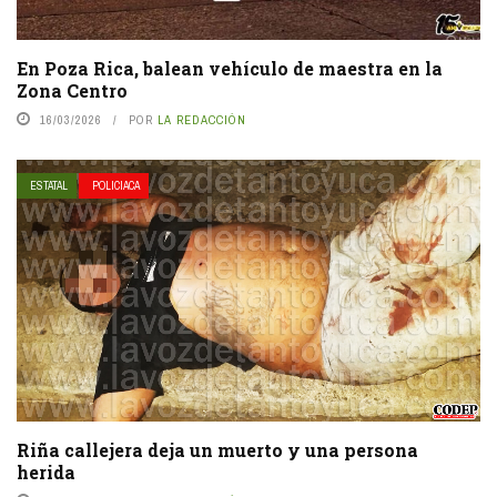
En Poza Rica, balean vehículo de maestra en la
Zona Centro
16/03/2026
POR
LA REDACCIÓN
ESTATAL
POLICIACA
Riña callejera deja un muerto y una persona
herida