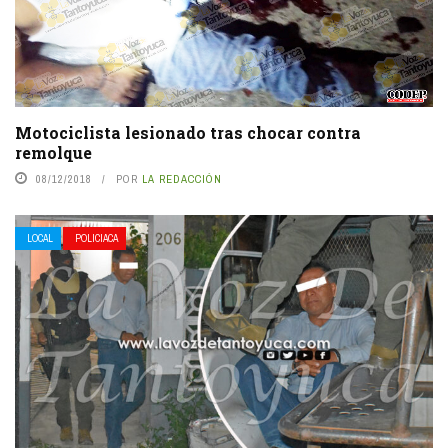
Motociclista lesionado tras chocar contra
remolque
08/12/2018
POR
LA REDACCIÓN
LOCAL
POLICIACA