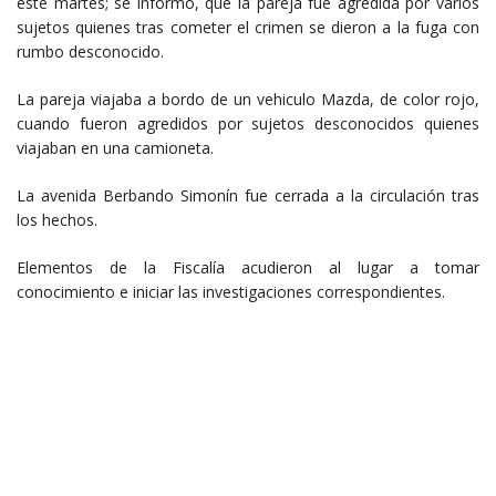
este martes; se informó, que la pareja fue agredida por varios
sujetos quienes tras cometer el crimen se dieron a la fuga con
rumbo desconocido.
La pareja viajaba a bordo de un vehiculo Mazda, de color rojo,
cuando fueron agredidos por sujetos desconocidos quienes
viajaban en una camioneta.
La avenida Berbando Simonín fue cerrada a la circulación tras
los hechos.
Elementos de la Fiscalía acudieron al lugar a tomar
conocimiento e iniciar las investigaciones correspondientes.