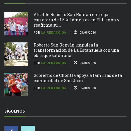
Alcalde Roberto San Román entrega
carretera de 1.5 kilómetros en El Limón y
reafirma su ...
POR
LA REDACCIÓN
06/08/2026
Roberto San Román impulsa la
transformación de La Estanzuela con una
obra que salda una ...
POR
LA REDACCIÓN
06/08/2026
Gobierno de Chontla apoya a familias de la
comunidad de San Juan
POR
LA REDACCIÓN
05/08/2026
SÍGUENOS