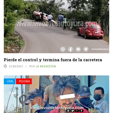
Pierde el control y termina fuera de la carretera
21/06/2021
POR
LA REDACCIÓN
LOCAL
POLICIACA