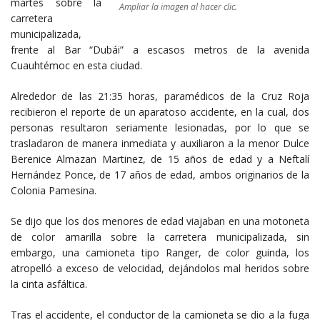
martes sobre la
Ampliar la imagen al hacer clic.
carretera
municipalizada,
frente al Bar “Dubái” a escasos metros de la avenida
Cuauhtémoc en esta ciudad.
Alrededor de las 21:35 horas, paramédicos de la Cruz Roja
recibieron el reporte de un aparatoso accidente, en la cual, dos
personas resultaron seriamente lesionadas, por lo que se
trasladaron de manera inmediata y auxiliaron a la menor Dulce
Berenice Almazan Martinez, de 15 años de edad y a Neftalí
Hernández Ponce, de 17 años de edad, ambos originarios de la
Colonia Pamesina.
Se dijo que los dos menores de edad viajaban en una motoneta
de color amarilla sobre la carretera municipalizada, sin
embargo, una camioneta tipo Ranger, de color guinda, los
atropelló a exceso de velocidad, dejándolos mal heridos sobre
la cinta asfáltica.
Tras el accidente, el conductor de la camioneta se dio a la fuga