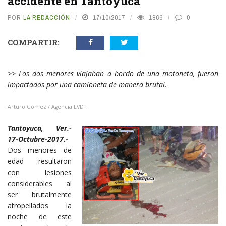
accidente en Tantoyuca
POR
LA REDACCIÓN
17/10/2017
1866
0
COMPARTIR:
>> Los dos menores viajaban a bordo de una motoneta, fueron
impactados por una camioneta de manera brutal.
Arturo Gómez / Agencia LVDT.
Tantoyuca, Ver.-
17-Octubre-2017.-
Dos menores de
edad resultaron
con lesiones
considerables al
ser brutalmente
atropellados la
noche de este