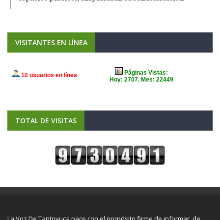
VISITANTES EN LÍNEA
TOTAL DE VISITAS
La Voz De Tantoyuca nace con el propósito firme de informar, de