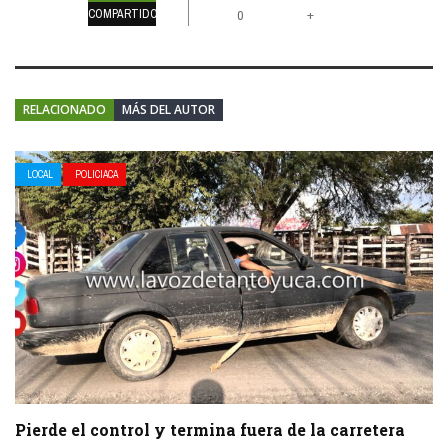
COMPARTIDOS
+
0
RELACIONADO
MÁS DEL AUTOR
LOCAL
POLICIACA
Pierde el control y termina fuera de la carretera