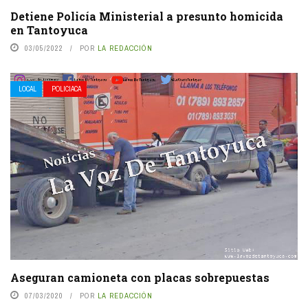
Detiene Policía Ministerial a presunto homicida
en Tantoyuca
03/05/2022
POR
LA REDACCIÓN
LOCAL
POLICIACA
Aseguran camioneta con placas sobrepuestas
07/03/2020
POR
LA REDACCIÓN