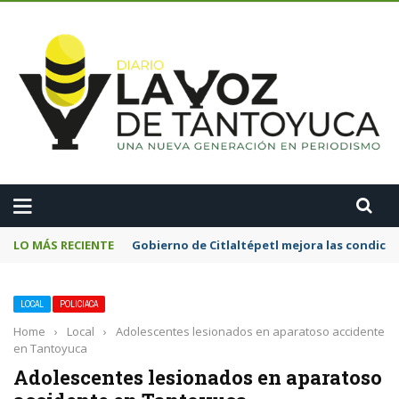
A
LO MÁS RECIENTE
Gobierno de Citlaltépetl mejora las condicion
LOCAL
POLICIACA
Home
›
Local
›
Adolescentes lesionados en aparatoso accidente
en Tantoyuca
Adolescentes lesionados en aparatoso