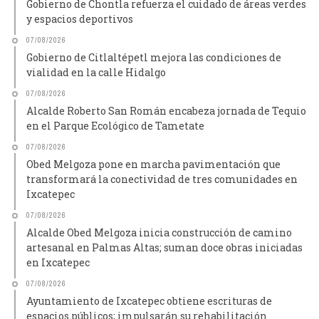
Gobierno de Chontla refuerza el cuidado de áreas verdes
y espacios deportivos
07/08/2026
Gobierno de Citlaltépetl mejora las condiciones de
vialidad en la calle Hidalgo
07/08/2026
Alcalde Roberto San Román encabeza jornada de Tequio
en el Parque Ecológico de Tametate
07/08/2026
Obed Melgoza pone en marcha pavimentación que
transformará la conectividad de tres comunidades en
Ixcatepec
07/08/2026
Alcalde Obed Melgoza inicia construcción de camino
artesanal en Palmas Altas; suman doce obras iniciadas
en Ixcatepec
07/08/2026
Ayuntamiento de Ixcatepec obtiene escrituras de
espacios públicos; impulsarán su rehabilitación