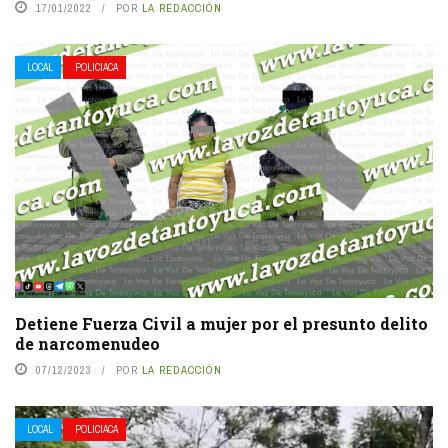
17/01/2022
POR
LA REDACCIÓN
LOCAL
POLICIACA
Detiene Fuerza Civil a mujer por el presunto delito
de narcomenudeo
07/12/2023
POR
LA REDACCIÓN
LOCAL
POLICIACA