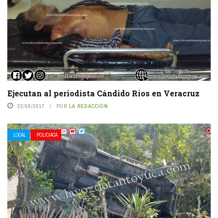
Ejecutan al periodista Cándido Ríos en Veracruz
22/08/2017
POR
LA REDACCIÓN
LOCAL
POLICIACA