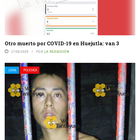
Otro muerto por COVID-19 en Huejutla: van 3
17/05/2020
POR
LA REDACCIÓN
LOCAL
POLICIACA