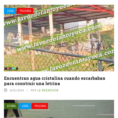
LOCAL
POLICIACA
Encuentran agua cristalina cuando escarbaban
para construir una letrina
16/01/2024
POR
LA REDACCIÓN
ESTATAL
LOCAL
POLICIACA