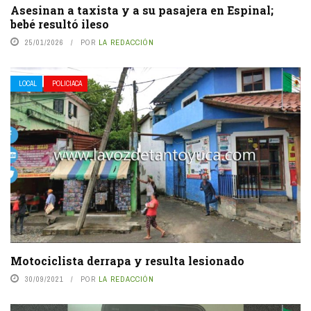
Asesinan a taxista y a su pasajera en Espinal;
bebé resultó ileso
25/01/2026
POR
LA REDACCIÓN
LOCAL
POLICIACA
Motociclista derrapa y resulta lesionado
30/09/2021
POR
LA REDACCIÓN