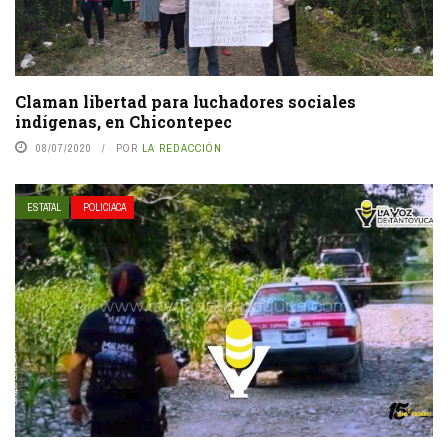
Claman libertad para luchadores sociales
indígenas, en Chicontepec
08/07/2020
POR
LA REDACCIÓN
ESTATAL
POLICIACA