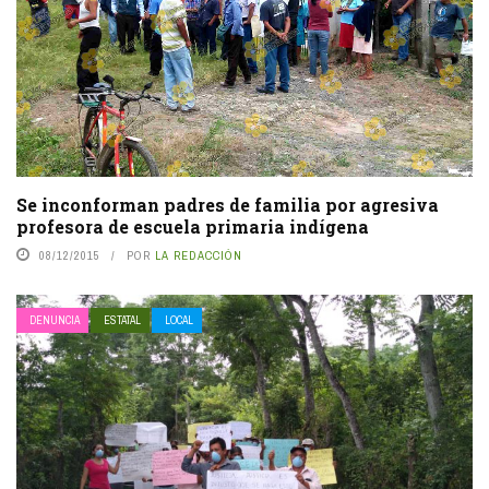
Se inconforman padres de familia por agresiva
profesora de escuela primaria indígena
08/12/2015
POR
LA REDACCIÓN
DENUNCIA
ESTATAL
LOCAL