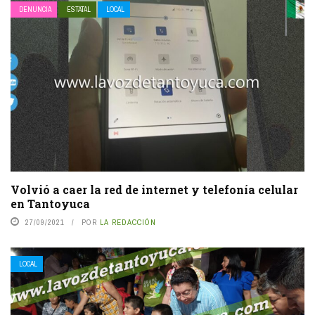
DENUNCIA
ESTATAL
LOCAL
Volvió a caer la red de internet y telefonía celular
en Tantoyuca
27/09/2021
POR
LA REDACCIÓN
LOCAL