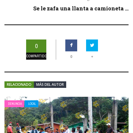
Se le zafa una llanta a camioneta ...
0
COMPARTIDOS
+
0
RELACIONADO
MÁS DEL AUTOR
DENUNCIA
LOCAL