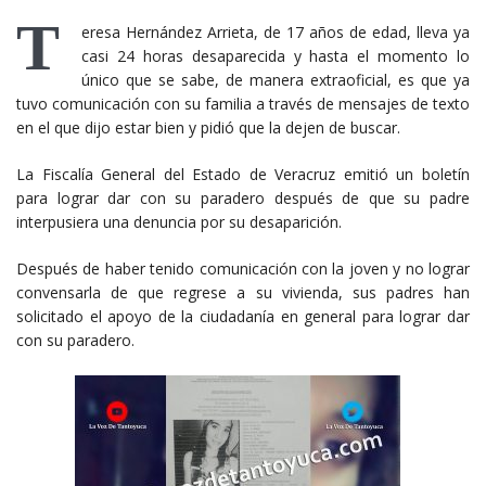
T
eresa Hernández Arrieta, de 17 años de edad, lleva ya
casi 24 horas desaparecida y hasta el momento lo
único que se sabe, de manera extraoficial, es que ya
tuvo comunicación con su familia a través de mensajes de texto
en el que dijo estar bien y pidió que la dejen de buscar.
La Fiscalía General del Estado de Veracruz emitió un boletín
para lograr dar con su paradero después de que su padre
interpusiera una denuncia por su desaparición.
Después de haber tenido comunicación con la joven y no lograr
convensarla de que regrese a su vivienda, sus padres han
solicitado el apoyo de la ciudadanía en general para lograr dar
con su paradero.