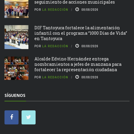
seguimiento de acciones municipales
POR
LA REDACCIÓN
08/08/2026
DIF Tantoyuca fortalece la alimentación
infantil con el programa “1000 Días de Vida”
en Tantoyuca
POR
LA REDACCIÓN
08/08/2026
Alcalde Edvino Hernández entrega
nombramientos a jefes de manzana para
fortalecer la representación ciudadana
POR
LA REDACCIÓN
08/08/2026
SÍGUENOS