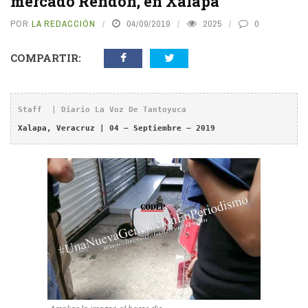
mercado Rendón, en Xalapa
POR
LA REDACCIÓN
04/09/2019
2025
0
COMPARTIR:
Staff  | Diario La Voz De Tantoyuca
Xalapa, Veracruz | 04 – Septiembre – 2019