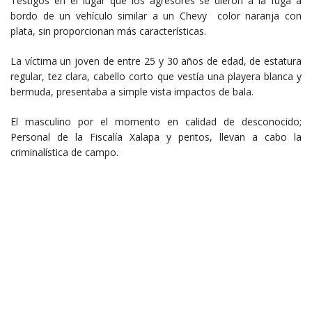
Testigos en el lugar que los agresores se dieron a la fuga a
bordo de un vehículo similar a un Chevy color naranja con
plata, sin proporcionan más características.
La víctima un joven de entre 25 y 30 años de edad, de estatura
regular, tez clara, cabello corto que vestía una playera blanca y
bermuda, presentaba a simple vista impactos de bala.
El masculino por el momento en calidad de desconocido;
Personal de la Fiscalía Xalapa y peritos, llevan a cabo la
criminalística de campo.