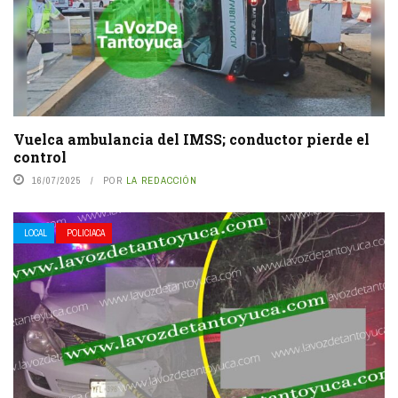
Vuelca ambulancia del IMSS; conductor pierde el
control
16/07/2025
POR
LA REDACCIÓN
LOCAL
POLICIACA