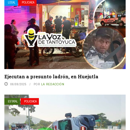
LOCAL
POLICIACA
Ejecutan a presunto ladrón, en Huejutla
06/09/2025
POR
LA REDACCIÓN
ESTATAL
POLICIACA