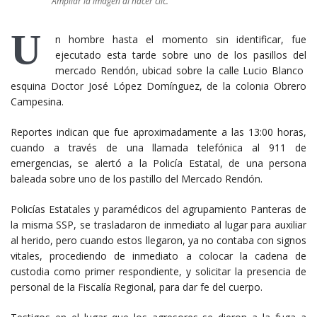
Ampliar la imagen al hacer clic.
U
n hombre hasta el momento sin identificar, fue
ejecutado esta tarde sobre uno de los pasillos del
mercado Rendón, ubicad sobre la calle Lucio Blanco
esquina Doctor José López Domínguez, de la colonia Obrero
Campesina.
Reportes indican que fue aproximadamente a las 13:00 horas,
cuando a través de una llamada telefónica al 911 de
emergencias, se alertó a la Policía Estatal, de una persona
baleada sobre uno de los pastillo del Mercado Rendón.
Policías Estatales y paramédicos del agrupamiento Panteras de
la misma SSP, se trasladaron de inmediato al lugar para auxiliar
al herido, pero cuando estos llegaron, ya no contaba con signos
vitales, procediendo de inmediato a colocar la cadena de
custodia como primer respondiente, y solicitar la presencia de
personal de la Fiscalía Regional, para dar fe del cuerpo.