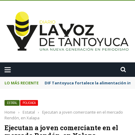
A
LO MÁS RECIENTE
DIF Tantoyuca fortalece la alimentación inf
ESTATAL
POLICIACA
Home
›
Estatal
›
Ejecutan a joven comerciante en el mercado
Rendón, en Xalapa
Ejecutan a joven comerciante en el