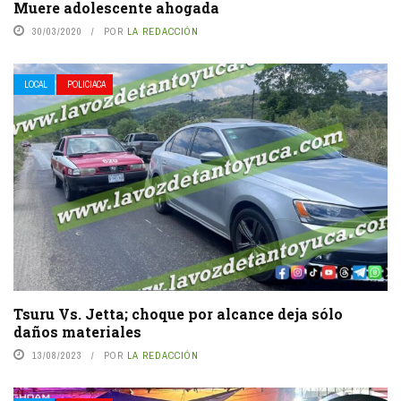
Muere adolescente ahogada
30/03/2020
POR
LA REDACCIÓN
LOCAL
POLICIACA
Tsuru Vs. Jetta; choque por alcance deja sólo
daños materiales
13/08/2023
POR
LA REDACCIÓN