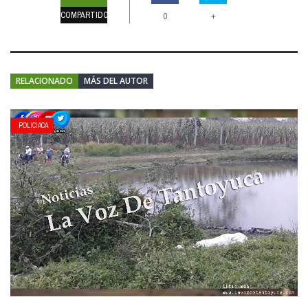
COMPARTIDOS
+
0
RELACIONADO
MÁS DEL AUTOR
POLICIACA