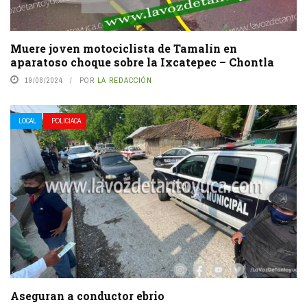
Muere joven motociclista de Tamalín en
aparatoso choque sobre la Ixcatepec – Chontla
19/08/2024
POR
LA REDACCIÓN
LOCAL
POLICIACA
Aseguran a conductor ebrio