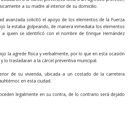
sicamente a su madre al interior de su domicilio.
ad avanzada solicitó el apoyo de los elementos de la Fuerza
 hijo la estaba golpeando, de manera inmediata los elementos
ron a quien se identificó con el nombre de Enrique Hernández
ijo la agrede física y verbalmente, por lo que en esta ocasión
 y lo trasladaran a la cárcel preventiva municipal.
terior de su vivienda, ubicada a un costado de la carretera
uauhtémoc en esta ciudad.
proceden legalmente en su contra, de lo contrario será dejado