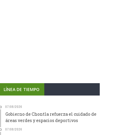
LÍNEA DE TIEMPO
07/08/2026
Gobierno de Chontla refuerza el cuidado de
áreas verdes y espacios deportivos
07/08/2026