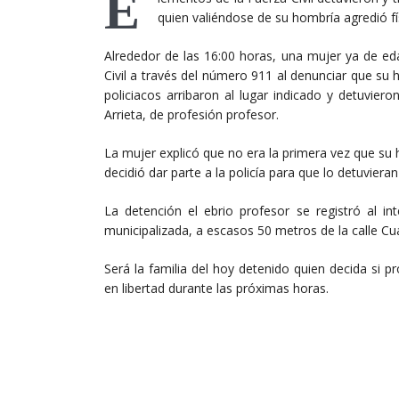
E
quien valiéndose de su hombría agredió fí
Alrededor de las 16:00 horas, una mujer ya de ed
Civil a través del número 911 al denunciar que su
policiacos arribaron al lugar indicado y detuvie
Arrieta, de profesión profesor.
La mujer explicó que no era la primera vez que su h
decidió dar parte a la policía para que lo detuvieran
La detención el ebrio profesor se registró al in
municipalizada, a escasos 50 metros de la calle C
Será la familia del hoy detenido quien decida si 
en libertad durante las próximas horas.