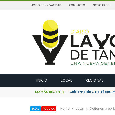
AVISO DE PRIVACIDAD
CONTACTO
NOSOTROS
A
INICIO
LOCAL
REGIONAL
LO MÁS RECIENTE
Gobierno de Citlaltépetl m
Home
›
Local
›
Detienen a ebri
LOCAL
POLICIACA