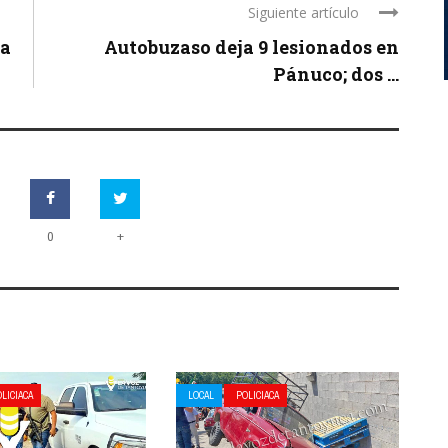
Siguiente artículo
 a
Autobuzaso deja 9 lesionados en
Pánuco; dos ...
+
0
LICIACA
LOCAL
POLICIACA