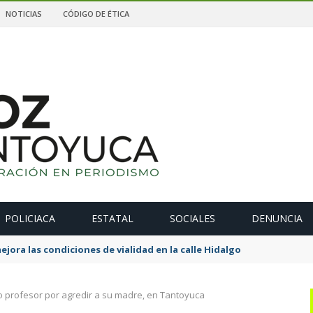
NOTICIAS
CÓDIGO DE ÉTICA
POLICIACA
ESTATAL
SOCIALES
DENUNCIA
ejora las condiciones de vialidad en la calle Hidalgo
o profesor por agredir a su madre, en Tantoyuca