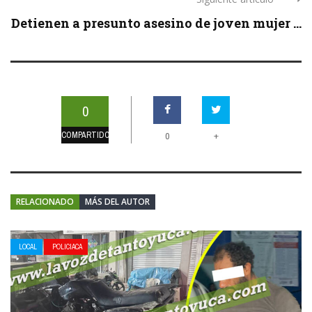
Detienen a presunto asesino de joven mujer ...
0
COMPARTIDOS
+
0
RELACIONADO
MÁS DEL AUTOR
LOCAL
POLICIACA