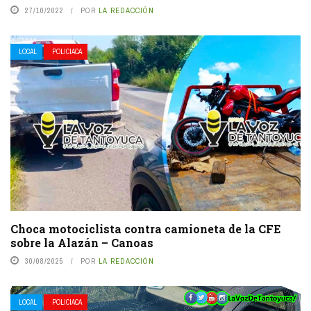
27/10/2022
POR
LA REDACCIÓN
LOCAL
POLICIACA
Choca motociclista contra camioneta de la CFE
sobre la Alazán – Canoas
30/08/2025
POR
LA REDACCIÓN
LOCAL
POLICIACA