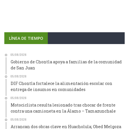
LÍNEA DE TIEMPO
05/08/2026
Gobierno de Chontla apoya a familias de la comunidad
de San Juan
05/08/2026
DIF Chontla fortalece la alimentación escolar con
entrega de insumos en comunidades
05/08/2026
Motociclista resulta lesionado tras chocar de frente
contra una camioneta en la Álamo – Tamazunchale
05/08/2026
Arrancan dos obras clave en Huacholula; Obed Melgoza