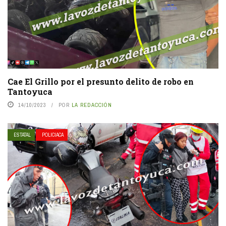
Cae El Grillo por el presunto delito de robo en
Tantoyuca
14/10/2023
POR
LA REDACCIÓN
ESTATAL
POLICIACA