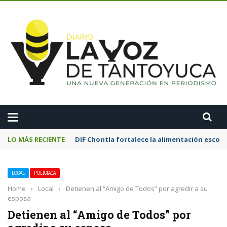
A
LO MÁS RECIENTE
DIF Chontla fortalece la alimentación esco
LOCAL
POLICIACA
Home
›
Local
›
Detienen al “Amigo de Todos” por agredir a su
esposa
Detienen al “Amigo de Todos” por