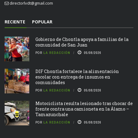
directorlvdt@gmail.com
RECIENTE
POPULAR
Gobierno de Chontla apoya a familias de la
comunidad de San Juan
POR
LA REDACCIÓN
05/08/2026
DIF Chontla fortalece la alimentación
escolar con entrega de insumos en
comunidades
POR
LA REDACCIÓN
05/08/2026
Motociclista resulta lesionado tras chocar de
frente contra una camioneta en la Álamo –
Tamazunchale
POR
LA REDACCIÓN
05/08/2026