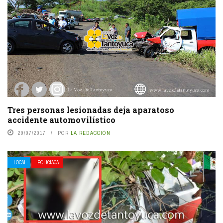
Tres personas lesionadas deja aparatoso
accidente automovilístico
29/07/2017
POR
LA REDACCIÓN
LOCAL
POLICIACA