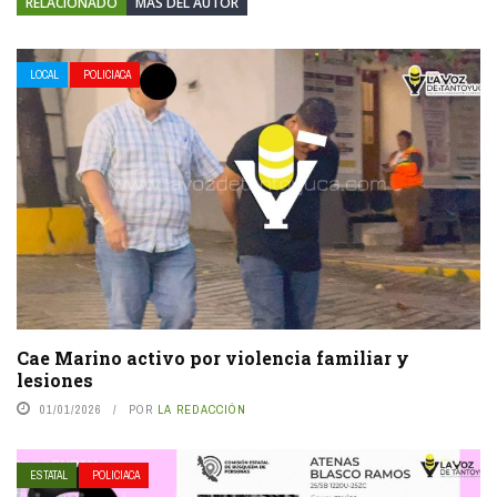
RELACIONADO
MÁS DEL AUTOR
LOCAL
POLICIACA
Cae Marino activo por violencia familiar y
lesiones
01/01/2026
POR
LA REDACCIÓN
ESTATAL
POLICIACA