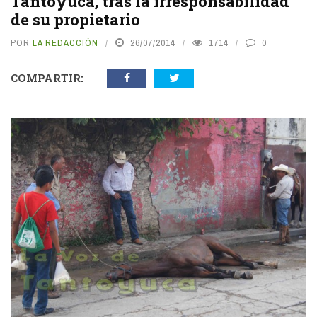
Tantoyuca, tras la irresponsabilidad
de su propietario
POR
LA REDACCIÓN
26/07/2014
1714
0
COMPARTIR: