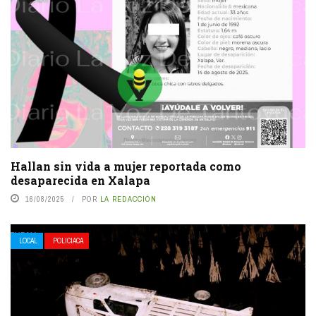
Hallan sin vida a mujer reportada como
desaparecida en Xalapa
16/08/2025
POR
LA REDACCIÓN
LOCAL
POLICIACA