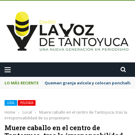
A
LO MÁS RECIENTE
Queman granja avícola y colocan ponchallan
LOCAL
POLICIACA
Home
›
Local
›
Muere caballo en el centro de Tantoyuca, tras la
irresponsabilidad de su propietario
Muere caballo en el centro de