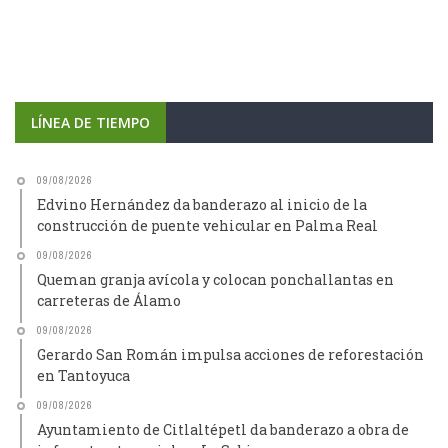
LÍNEA DE TIEMPO
09/08/2026
Edvino Hernández da banderazo al inicio de la
construcción de puente vehicular en Palma Real
09/08/2026
Queman granja avícola y colocan ponchallantas en
carreteras de Álamo
09/08/2026
Gerardo San Román impulsa acciones de reforestación
en Tantoyuca
09/08/2026
Ayuntamiento de Citlaltépetl da banderazo a obra de