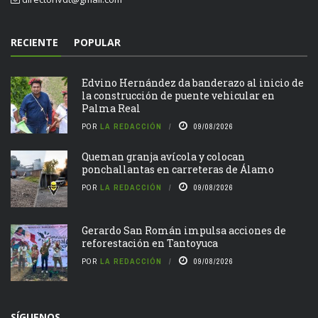
RECIENTE
POPULAR
Edvino Hernández da banderazo al inicio de
la construcción de puente vehicular en
Palma Real
POR
LA REDACCIÓN
09/08/2026
Queman granja avícola y colocan
ponchallantas en carreteras de Álamo
POR
LA REDACCIÓN
09/08/2026
Gerardo San Román impulsa acciones de
reforestación en Tantoyuca
POR
LA REDACCIÓN
09/08/2026
SÍGUENOS