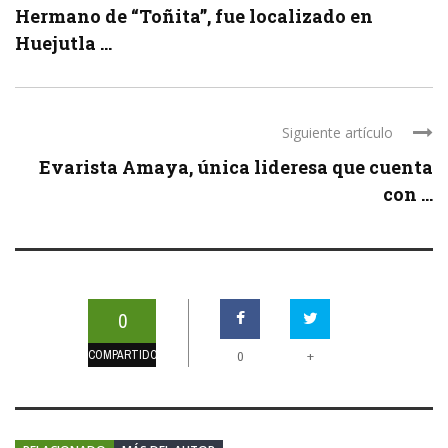
Hermano de “Toñita”, fue localizado en
Huejutla ...
Siguiente artículo
Evarista Amaya, única lideresa que cuenta
con ...
0
COMPARTIDOS
+
0