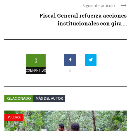
Siguiente artículo
Fiscal General refuerza acciones
institucionales con gira ...
0
COMPARTIDOS
+
0
RELACIONADO
MÁS DEL AUTOR
POLICIACA