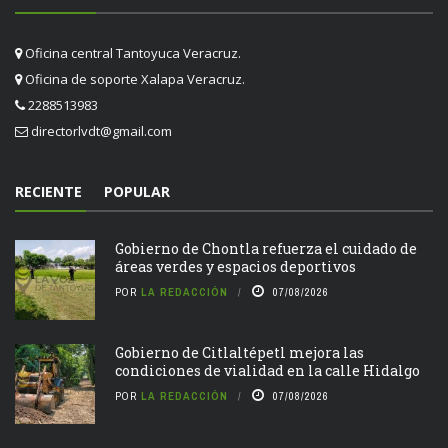
Oficina central Tantoyuca Veracruz.
Oficina de soporte Xalapa Veracruz.
2288513983
directorlvdt@gmail.com
RECIENTE
POPULAR
Gobierno de Chontla refuerza el cuidado de
áreas verdes y espacios deportivos
POR
LA REDACCIÓN
07/08/2026
Gobierno de Citlaltépetl mejora las
condiciones de vialidad en la calle Hidalgo
POR
LA REDACCIÓN
07/08/2026