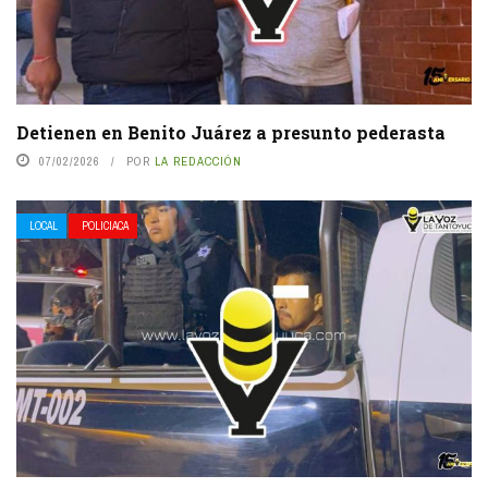
Detienen en Benito Juárez a presunto pederasta
07/02/2026
POR
LA REDACCIÓN
LOCAL
POLICIACA