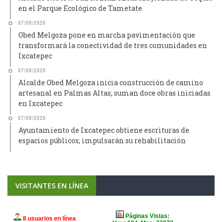
en el Parque Ecológico de Tametate
07/08/2026
Obed Melgoza pone en marcha pavimentación que
transformará la conectividad de tres comunidades en
Ixcatepec
07/08/2026
Alcalde Obed Melgoza inicia construcción de camino
artesanal en Palmas Altas; suman doce obras iniciadas
en Ixcatepec
07/08/2026
Ayuntamiento de Ixcatepec obtiene escrituras de
espacios públicos; impulsarán su rehabilitación
VISITANTES EN LÍNEA