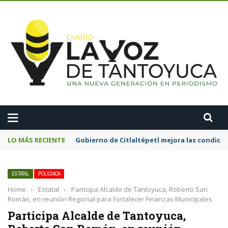
A
LO MÁS RECIENTE
Gobierno de Citlaltépetl mejora las condicion
ESTATAL
POLICIACA
Home
›
Estatal
›
Participa Alcalde de Tantoyuca, Roberto San
Román, en reunión Regional para Fortalecer Finanzas Municipales
Participa Alcalde de Tantoyuca,