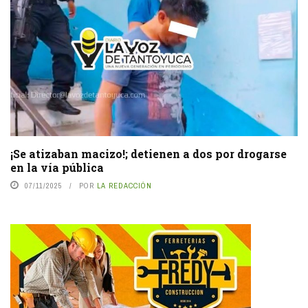
¡Se atizaban macizo!; detienen a dos por drogarse
en la vía pública
07/11/2025
POR
LA REDACCIÓN