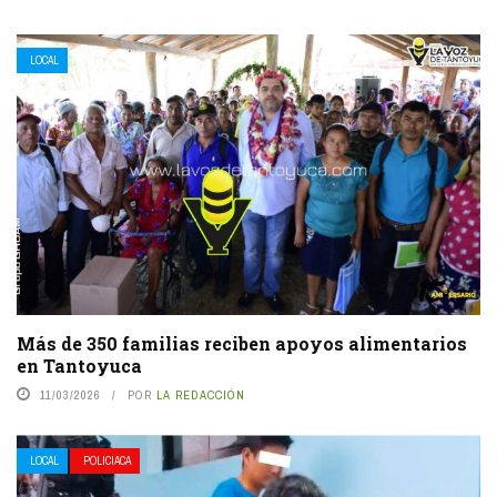
LOCAL
Más de 350 familias reciben apoyos alimentarios
en Tantoyuca
11/03/2026
POR
LA REDACCIÓN
LOCAL
POLICIACA