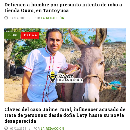
Detienen a hombre por presunto intento de robo a
tienda Oxxo, en Tantoyuca
12/04/2026
POR
LA REDACCIÓN
ESTATAL
POLICIACA
Claves del caso Jaime Toral, influencer acusado de
trata de personas: desde doña Lety hasta su novia
desaparecida
03/11/2025
POR
LA REDACCIÓN