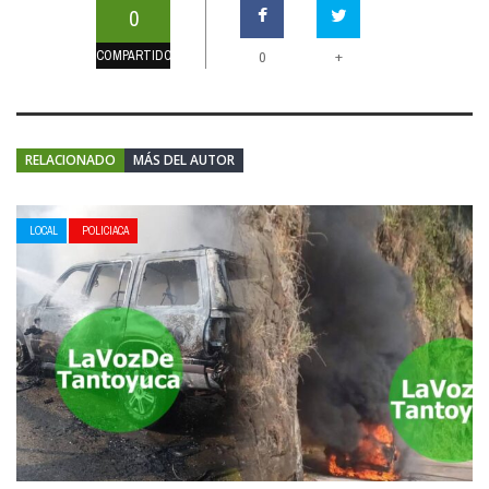
0
COMPARTIDOS
+
0
RELACIONADO
MÁS DEL AUTOR
LOCAL
POLICIACA