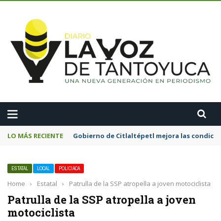
A
LO MÁS RECIENTE
Gobierno de Citlaltépetl mejora las condicion
ESTATAL
LOCAL
POLICIACA
Home
›
Estatal
›
Patrulla de la SSP atropella a joven motociclista
Patrulla de la SSP atropella a joven
motociclista