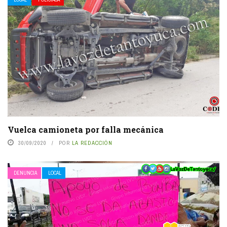
Vuelca camioneta por falla mecánica
30/09/2020
POR
LA REDACCIÓN
DENUNCIA
LOCAL