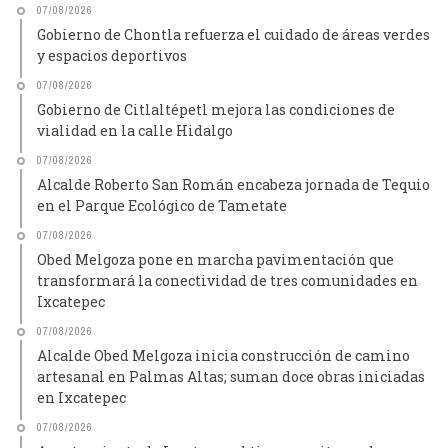
07/08/2026
Gobierno de Chontla refuerza el cuidado de áreas verdes
y espacios deportivos
07/08/2026
Gobierno de Citlaltépetl mejora las condiciones de
vialidad en la calle Hidalgo
07/08/2026
Alcalde Roberto San Román encabeza jornada de Tequio
en el Parque Ecológico de Tametate
07/08/2026
Obed Melgoza pone en marcha pavimentación que
transformará la conectividad de tres comunidades en
Ixcatepec
07/08/2026
Alcalde Obed Melgoza inicia construcción de camino
artesanal en Palmas Altas; suman doce obras iniciadas
en Ixcatepec
07/08/2026