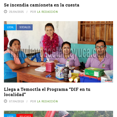
Se incendia camioneta en la cuesta
25/04/2025
POR
LA REDACCIÓN
LOCAL
SOCIALES
Llega a Temoctla el Programa “DIF en tu
localidad”
07/04/2019
POR
LA REDACCIÓN
LOCAL
POLICIACA