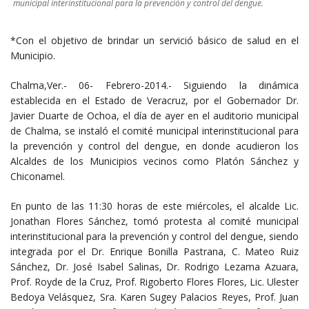
municipal interinstitucional para la prevención y control del dengue.
*Con el objetivo de brindar un servició básico de salud en el
Municipio.
Chalma,Ver.- 06- Febrero-2014.- Siguiendo la dinámica
establecida en el Estado de Veracruz, por el Gobernador Dr.
Javier Duarte de Ochoa, el día de ayer en el auditorio municipal
de Chalma, se instaló el comité municipal interinstitucional para
la prevención y control del dengue, en donde acudieron los
Alcaldes de los Municipios vecinos como Platón Sánchez y
Chiconamel.
En punto de las 11:30 horas de este miércoles, el alcalde Lic.
Jonathan Flores Sánchez, tomó protesta al comité municipal
interinstitucional para la prevención y control del dengue, siendo
integrada por el Dr. Enrique Bonilla Pastrana, C. Mateo Ruiz
Sánchez, Dr. José Isabel Salinas, Dr. Rodrigo Lezama Azuara,
Prof. Royde de la Cruz, Prof. Rigoberto Flores Flores, Lic. Ulester
Bedoya Velásquez, Sra. Karen Sugey Palacios Reyes, Prof. Juan