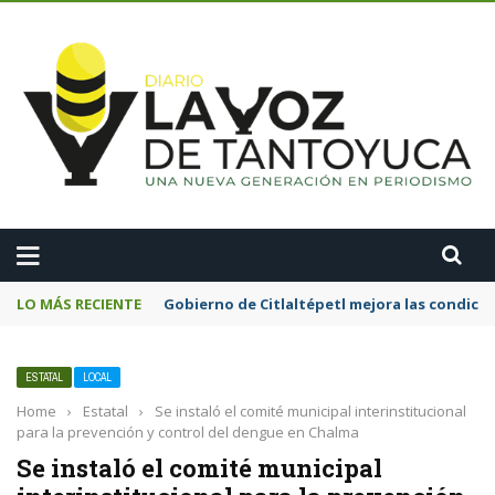
A
LO MÁS RECIENTE
Gobierno de Citlaltépetl mejora las condicion
ESTATAL
LOCAL
Home
›
Estatal
›
Se instaló el comité municipal interinstitucional
para la prevención y control del dengue en Chalma
Se instaló el comité municipal