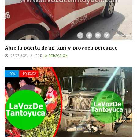
Abre la puerta de un taxi y provoca percance
27/07/2021
POR
LA REDACCIÓN
LOCAL
POLICIACA