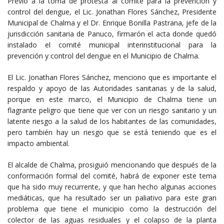
Previo a la toma de protesta al comité para la prevención y
control del dengue, el Lic. Jonathan Flores Sánchez, Presidente
Municipal de Chalma y el Dr. Enrique Bonilla Pastrana, jefe de la
jurisdicción sanitaria de Panuco, firmarón el acta donde quedó
instalado el comité municipal interinstitucional para la
prevención y control del dengue en el Municipio de Chalma.
El Lic. Jonathan Flores Sánchez, menciono que es importante el
respaldo y apoyo de las Autoridades sanitarias y de la salud,
porque en este marco, el Municipio de Chalma tiene un
flagrante peligro que tiene que ver con un riesgo sanitario y un
latente riesgo a la salud de los habitantes de las comunidades,
pero también hay un riesgo que se está teniendo que es el
impacto ambiental.
El alcalde de Chalma, prosiguió mencionando que después de la
conformación formal del comité, habrá de exponer este tema
que ha sido muy recurrente, y que han hecho algunas acciones
mediáticas, que ha resultado ser un paliativo para este gran
problema que tiene el municipio como la destrucción del
colector de las aguas residuales y el colapso de la planta