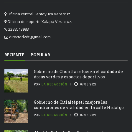
Oficina central Tantoyuca Veracruz.
Oficina de soporte Xalapa Veracruz.
2288513983
directorlvdt@gmail.com
RECIENTE
POPULAR
Gobierno de Chontla refuerza el cuidado de
áreas verdes y espacios deportivos
POR
LA REDACCIÓN
07/08/2026
Gobierno de Citlaltépetl mejora las
condiciones de vialidad en la calle Hidalgo
POR
LA REDACCIÓN
07/08/2026