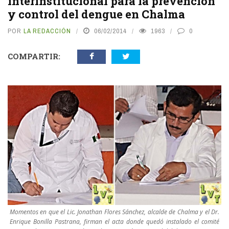
interinstitucional para la prevención
y control del dengue en Chalma
POR
LA REDACCIÓN
06/02/2014
1963
0
COMPARTIR:
Momentos en que el Lic. Jonathan Flores Sánchez, alcalde de Chalma y el Dr.
Enrique Bonilla Pastrana, firman el acta donde quedó instalado el comité