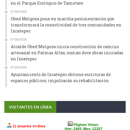
en el Parque Ecológico de Tametate
07/08/2026
Obed Melgoza pone en marcha pavimentación que
transformará la conectividad de tres comunidades en
Ixcatepec
07/08/2026
Alcalde Obed Melgoza inicia construcción de camino
artesanal en Palmas Altas; suman doce obras iniciadas
en Ixcatepec
07/08/2026
Ayuntamiento de Ixcatepec obtiene escrituras de
espacios públicos; impulsarán su rehabilitación
VISITANTES EN LÍNEA