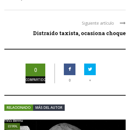
Siguiente artículo
Distraído taxista, ocasiona choque
0
COMPARTIDOS
+
0
RELACIONADO
MÁS DEL AUTOR
ESTATAL