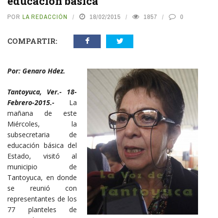
educación básica
POR
LA REDACCIÓN
18/02/2015
1857
0
COMPARTIR:
Por: Genaro Hdez.
Tantoyuca, Ver.- 18-
Febrero-2015.-
La
mañana de este
Miércoles, la
subsecretaria de
educación básica del
Estado, visitó al
municipio de
Tantoyuca, en donde
se reunió con
representantes de los
77 planteles de