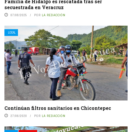
Familia de Hidalgo es rescatada tras ser
secuestrada en Veracruz
07/08/2025
POR
LA REDACCIÓN
LOCAL
Continúan filtros sanitarios en Chicontepec
27/06/2020
POR
LA REDACCIÓN