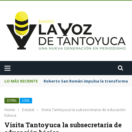
A
LO MÁS RECIENTE
Roberto San Román impulsa la transformació
ESTATAL
LOCAL
Home
›
Estatal
›
Visita Tantoyuca la subsecretaria de educación
básica
Visita Tantoyuca la subsecretaria de