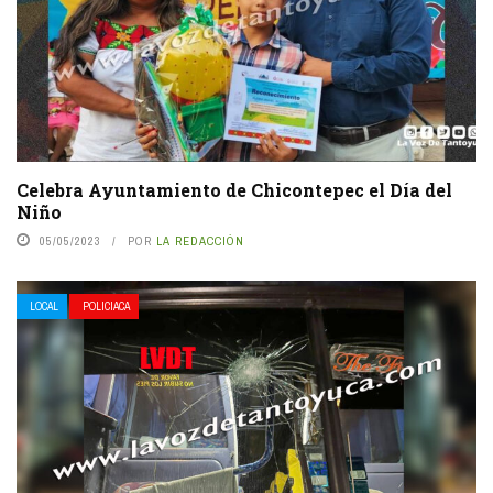
Celebra Ayuntamiento de Chicontepec el Día del
Niño
05/05/2023
POR
LA REDACCIÓN
LOCAL
POLICIACA