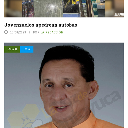
Jovenzuelos apedrean autobús
13/06/2023
POR
LA REDACCIÓN
ESTATAL
LOCAL