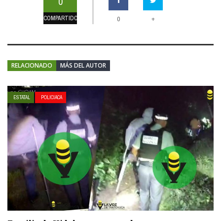
0
COMPARTIDOS
+
0
RELACIONADO
MÁS DEL AUTOR
ESTATAL
POLICIACA