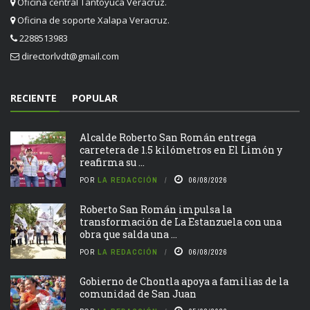
Oficina central Tantoyuca Veracruz.
Oficina de soporte Xalapa Veracruz.
2288513983
directorlvdt@gmail.com
RECIENTE
POPULAR
Alcalde Roberto San Román entrega
carretera de 1.5 kilómetros en El Limón y
reafirma su ...
POR
LA REDACCIÓN
06/08/2026
Roberto San Román impulsa la
transformación de La Estanzuela con una
obra que salda una ...
POR
LA REDACCIÓN
06/08/2026
Gobierno de Chontla apoya a familias de la
comunidad de San Juan