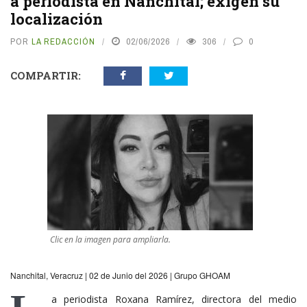
a periodista en Nanchital; exigen su
localización
POR
LA REDACCIÓN
02/06/2026
306
0
COMPARTIR:
Clic en la imagen para ampliarla.
Nanchital, Veracruz | 02 de Junio del 2026 | Grupo GHOAM
a periodista Roxana Ramírez, directora del medio