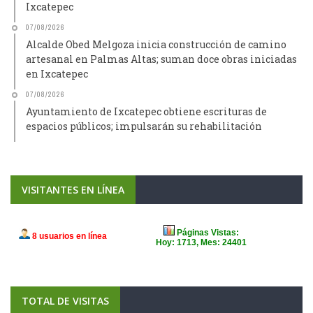
Ixcatepec
07/08/2026
Alcalde Obed Melgoza inicia construcción de camino
artesanal en Palmas Altas; suman doce obras iniciadas
en Ixcatepec
07/08/2026
Ayuntamiento de Ixcatepec obtiene escrituras de
espacios públicos; impulsarán su rehabilitación
VISITANTES EN LÍNEA
TOTAL DE VISITAS