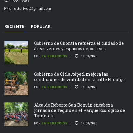
2288513983
directorlvdt@gmail.com
RECIENTE
POPULAR
Gobierno de Chontla refuerza el cuidado de
áreas verdes y espacios deportivos
POR
LA REDACCIÓN
07/08/2026
Gobierno de Citlaltépetl mejora las
condiciones de vialidad en la calle Hidalgo
POR
LA REDACCIÓN
07/08/2026
Alcalde Roberto San Román encabeza
jornada de Tequio en el Parque Ecológico de
Tametate
POR
LA REDACCIÓN
07/08/2026