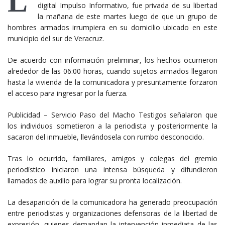
L
digital Impulso Informativo, fue privada de su libertad
la mañana de este martes luego de que un grupo de
hombres armados irrumpiera en su domicilio ubicado en este
municipio del sur de Veracruz.
De acuerdo con información preliminar, los hechos ocurrieron
alrededor de las 06:00 horas, cuando sujetos armados llegaron
hasta la vivienda de la comunicadora y presuntamente forzaron
el acceso para ingresar por la fuerza.
Publicidad – Servicio Paso del Macho Testigos señalaron que
los individuos sometieron a la periodista y posteriormente la
sacaron del inmueble, llevándosela con rumbo desconocido.
Tras lo ocurrido, familiares, amigos y colegas del gremio
periodístico iniciaron una intensa búsqueda y difundieron
llamados de auxilio para lograr su pronta localización.
La desaparición de la comunicadora ha generado preocupación
entre periodistas y organizaciones defensoras de la libertad de
expresión, quienes demandan la intervención inmediata de las