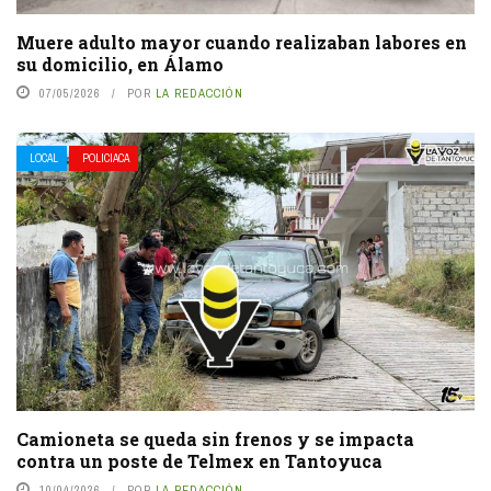
Muere adulto mayor cuando realizaban labores en
su domicilio, en Álamo
07/05/2026
POR
LA REDACCIÓN
LOCAL
POLICIACA
Camioneta se queda sin frenos y se impacta
contra un poste de Telmex en Tantoyuca
10/04/2026
POR
LA REDACCIÓN