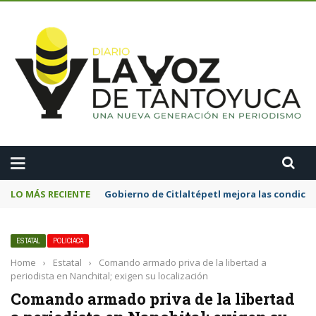
A
LO MÁS RECIENTE
Gobierno de Citlaltépetl mejora las condicion
ESTATAL
POLICIACA
Home
›
Estatal
›
Comando armado priva de la libertad a
periodista en Nanchital; exigen su localización
Comando armado priva de la libertad