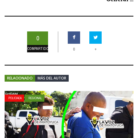
0
COMPARTIDOS
+
0
RELACIONADO
MÁS DEL AUTOR
POLICIACA
REGIONAL