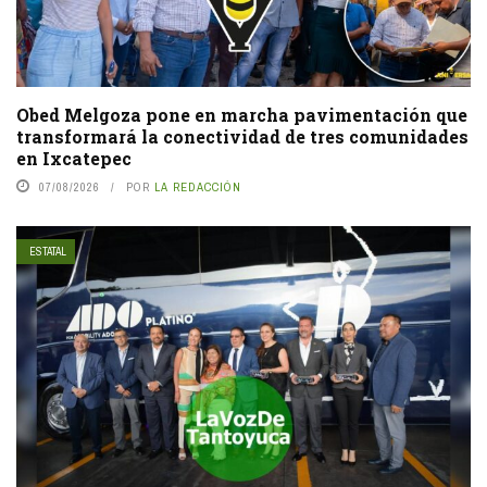
Obed Melgoza pone en marcha pavimentación que
transformará la conectividad de tres comunidades
en Ixcatepec
07/08/2026
POR
LA REDACCIÓN
ESTATAL