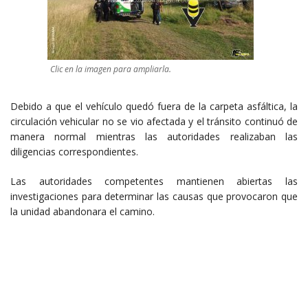
Clic en la imagen para ampliarla.
Debido a que el vehículo quedó fuera de la carpeta asfáltica, la
circulación vehicular no se vio afectada y el tránsito continuó de
manera normal mientras las autoridades realizaban las
diligencias correspondientes.
Las autoridades competentes mantienen abiertas las
investigaciones para determinar las causas que provocaron que
la unidad abandonara el camino.