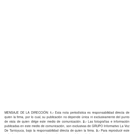
MENSAJE DE LA DIRECCIÓN:
1.-
Esta nota periodística es responsabilidad directa de
quien la firma, por lo cual, su publicación no depende única ni exclusivamente del punto
de vista de quien dirige este medio de comunicación.
2.-
Las fotografías e información
publicadas en este medio de comunicación, son exclusivas de GRUPO Informativo La Voz
De Tantoyuca, bajo la responsabilidad directa de quien la firma.
3.-
Para reproducir este