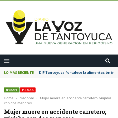
A
LO MÁS RECIENTE
DIF Tantoyuca fortalece la alimentación inf
NACIONAL
POLICIACA
Home
›
Nacional
›
Mujer muere en accidente carretero; viajaba
con dos menores
Mujer muere en accidente carretero;