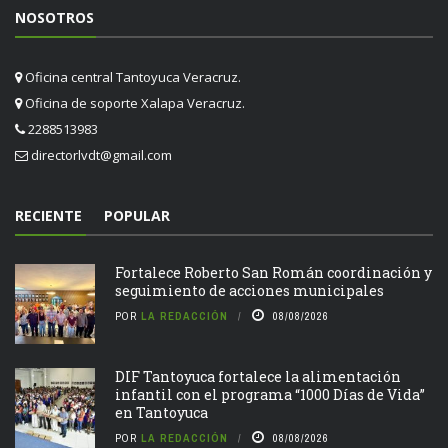
NOSOTROS
Oficina central Tantoyuca Veracruz.
Oficina de soporte Xalapa Veracruz.
2288513983
directorlvdt@gmail.com
RECIENTE
POPULAR
Fortalece Roberto San Román coordinación y
seguimiento de acciones municipales
POR
LA REDACCIÓN
08/08/2026
DIF Tantoyuca fortalece la alimentación
infantil con el programa “1000 Días de Vida”
en Tantoyuca
POR
LA REDACCIÓN
08/08/2026