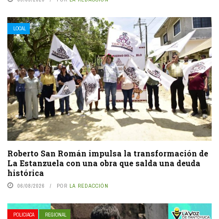
LOCAL
Roberto San Román impulsa la transformación de
La Estanzuela con una obra que salda una deuda
histórica
06/08/2026
POR
LA REDACCIÓN
POLICIACA
REGIONAL