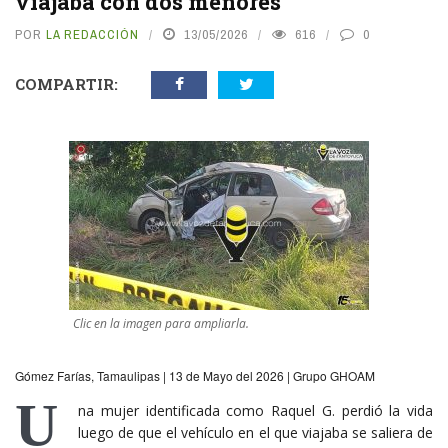
viajaba con dos menores
POR
LA REDACCIÓN
13/05/2026
616
0
COMPARTIR:
Clic en la imagen para ampliarla.
Gómez Farías, Tamaulipas | 13 de Mayo del 2026 | Grupo GHOAM
U
na mujer identificada como Raquel G. perdió la vida
luego de que el vehículo en el que viajaba se saliera de