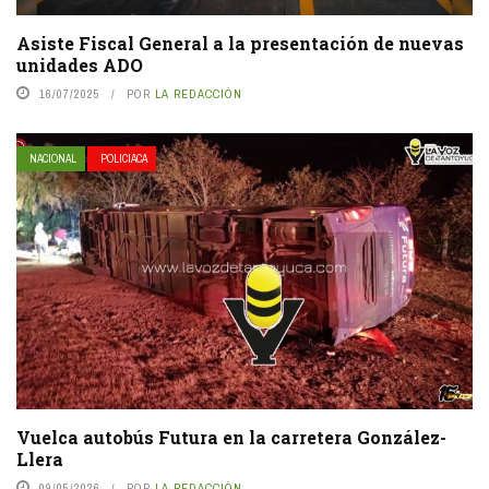
Asiste Fiscal General a la presentación de nuevas
unidades ADO
16/07/2025
POR
LA REDACCIÓN
NACIONAL
POLICIACA
Vuelca autobús Futura en la carretera González-
Llera
09/05/2026
POR
LA REDACCIÓN