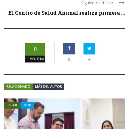
Siguiente artículo
El Centro de Salud Animal realiza primera ...
0
COMPARTIDOS
+
0
RELACIONADO
MÁS DEL AUTOR
ESTATAL
LOCAL