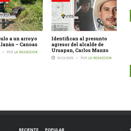
ulo a un arroyo
Identifican al presunto
Alazán – Canoas
agresor del alcalde de
Uruapan, Carlos Manzo
POR
LA REDACCIÓN
03/11/2025
POR
LA REDACCIÓN
RECIENTE
POPULAR