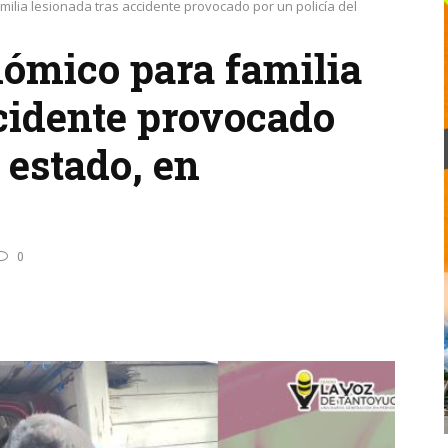
ilia lesionada tras accidente provocado por un policía del
ómico para familia
ccidente provocado
 estado, en
0