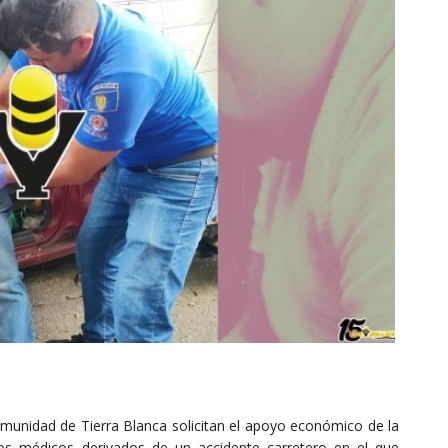
comunidad de Tierra Blanca solicitan el apoyo económico de la
tos médicos derivados de un accidente carretero en el que