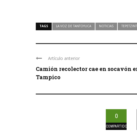
TAGS
LA VOZ DE TANTOYUCA
NOTICIAS
TEPETZINT
Artículo anterior
Camión recolector cae en socavón e
Tampico
0
COMPARTIDOS