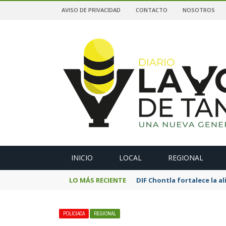
AVISO DE PRIVACIDAD
CONTACTO
NOSOTROS
A
INICIO
LOCAL
REGIONAL
LO MÁS RECIENTE
DIF Chontla fortalece la 
POLICIACA
REGIONAL