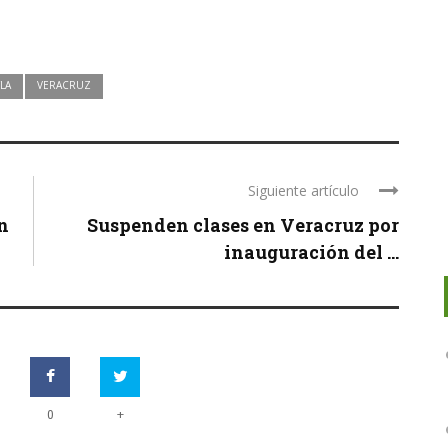
LA
VERACRUZ
Siguiente artículo
n
Suspenden clases en Veracruz por
inauguración del ...
+
0