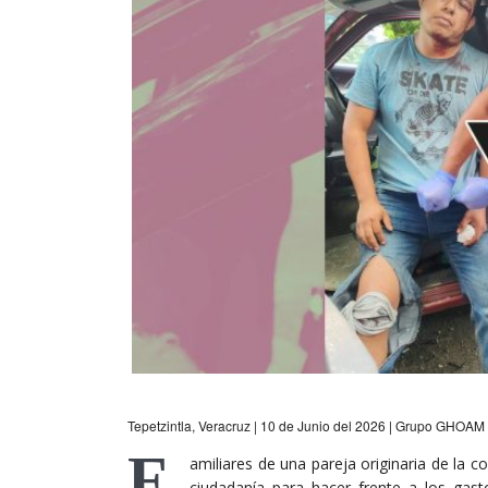
Tepetzintla, Veracruz | 10 de Junio del 2026 | Grupo GHOAM
F
amiliares de una pareja originaria de la 
ciudadanía para hacer frente a los gas