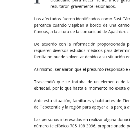
resultaron gravemente lesionados.
Los afectados fueron identificados como Susi Cárde
percance cuando viajaban a bordo de una camione
Canoas, a la altura de la comunidad de Apachicruz.
De acuerdo con la información proporcionada p
requieren diversos estudios médicos para determin
familia no puede solventar debido a su situación 
Asimismo, señalaron que el presunto responsable d
Trascendió que se trataba de un elemento de la
ebriedad, por lo que hasta el momento no existe q
Ante esta situación, familiares y habitantes de Tie
de Tepetzintla y la región para apoyar a la pareja a
Las personas interesadas en realizar alguna dona
número telefónico 785 108 3096, proporcionado por