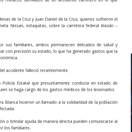
nas de la Cruz y Juan Daniel de la Cruz, quienes sufrieron el
ta Nissan, estaquitas, sobre la carretera federal Alazán –
or sus familiares, ambos permanecen delicados de salud y
ar con precisión su estado, lo que ha generado gastos que la
económica.
el accidente falleció recientemente.
 Policía Estatal que presuntamente conducía en estado de
uien se haga cargo de los gastos médicos de los lesionados.
rra Blanca hicieron un llamado a la solidaridad de la población
fectada.
ción o brindar ayuda de manera directa pueden comunicarse al
 los familiares.