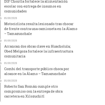
DIF Chontla fortalece la alimentación
escolar con entrega de insumos en
comunidades
05/08/2026
Motociclista resulta lesionado tras chocar
de frente contra una camioneta en la Álamo
– Tamazunchale
05/08/2026
Arrancan dos obras clave en Huacholula;
Obed Melgoza fortalece la infraestructura
comunitaria
05/08/2026
Combi del transporte público choca por
alcance en la Álamo – Tamazunchale
05/08/2026
Roberto San Román cumple otro
compromiso con la entrega de obra
carretera en Xilozuchitl