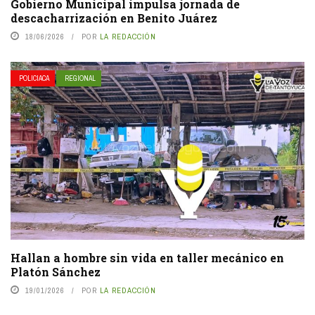
Gobierno Municipal impulsa jornada de
descacharrización en Benito Juárez
18/06/2026
POR
LA REDACCIÓN
POLICIACA
REGIONAL
Hallan a hombre sin vida en taller mecánico en
Platón Sánchez
19/01/2026
POR
LA REDACCIÓN