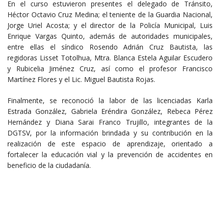
En el curso estuvieron presentes el delegado de Tránsito,
Héctor Octavio Cruz Medina; el teniente de la Guardia Nacional,
Jorge Uriel Acosta; y el director de la Policía Municipal, Luis
Enrique Vargas Quinto, además de autoridades municipales,
entre ellas el síndico Rosendo Adrián Cruz Bautista, las
regidoras Lisset Totolhua, Mtra. Blanca Estela Aguilar Escudero
y Rubicelia Jiménez Cruz, así como el profesor Francisco
Martínez Flores y el Lic. Miguel Bautista Rojas.
Finalmente, se reconoció la labor de las licenciadas Karla
Estrada González, Gabriela Eréndira González, Rebeca Pérez
Hernández y Diana Sarai Franco Trujillo, integrantes de la
DGTSV, por la información brindada y su contribución en la
realización de este espacio de aprendizaje, orientado a
fortalecer la educación vial y la prevención de accidentes en
beneficio de la ciudadanía.