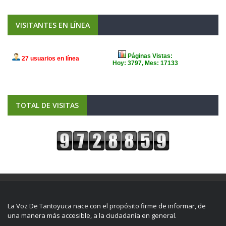
VISITANTES EN LÍNEA
TOTAL DE VISITAS
La Voz De Tantoyuca nace con el propósito firme de informar, de
una manera más accesible, a la ciudadanía en general.