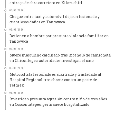
entrega de obra carretera en Xilozuchitl
05/08/2026
Choque entre taxi y automóvil deja un lesionado y
cuantiosos daños en Tantoyuca
05/08/2026
Detienen a hombre por presunta violencia familiar en
Tantoyuca
05/08/2026
Muere masculino calcinado tras incendio de camioneta
en Chicontepec; autoridades investigan el caso
05/08/2026
Motociclista lesionado es auxiliado y trasladado al
Hospital Regional tras chocar contra un poste de
Telmex
05/08/2026
Investigan presunta agresión contra niño de tres años
en Coscomatepec; permanece hospitalizado