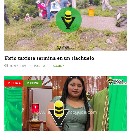
Ebrio taxista termina en un riachuelo
07/08/2025
POR
LA REDACCIÓN
POLICIACA
REGIONAL