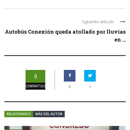
Siguiente artículo
Autobús Conexión queda atollado por lluvias
en ...
0
COMPARTIDOS
+
0
RELACIONADO
MÁS DEL AUTOR