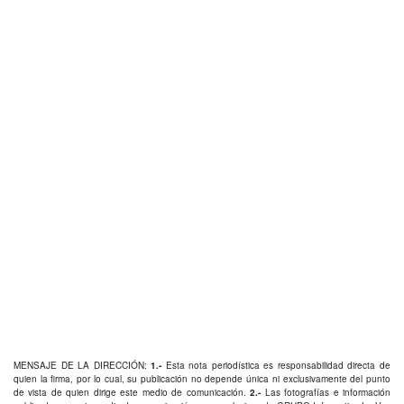
MENSAJE DE LA DIRECCIÓN:
1.-
Esta nota periodística es responsabilidad directa de
quien la firma, por lo cual, su publicación no depende única ni exclusivamente del punto
de vista de quien dirige este medio de comunicación.
2.-
Las fotografías e información