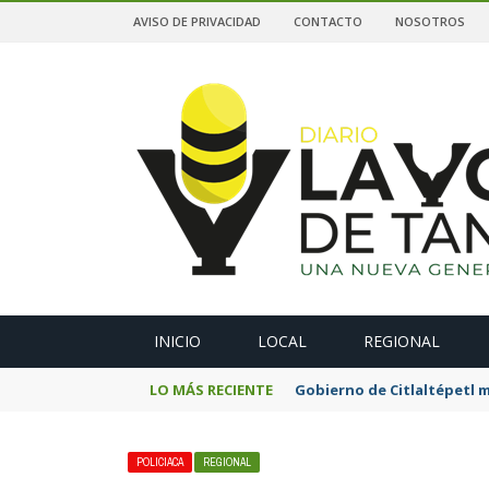
AVISO DE PRIVACIDAD
CONTACTO
NOSOTROS
A
INICIO
LOCAL
REGIONAL
LO MÁS RECIENTE
Gobierno de Citlaltépetl m
POLICIACA
REGIONAL