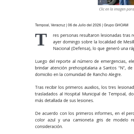
Clic en la imagen par
Tempoal, Veracruz | 06 de Julio del 2026 | Grupo GHOAM
T
res personas resultaron lesionadas tras r
ayer domingo sobre la localidad de Mesill
Nacional (Defensa), lo que generó una ráp
Luego del reporte al número de emergencias, elem
brindar atención prehospitalaria a Santos “N”, d
domicilio en la comunidad de Rancho Alegre.
Tras recibir los primeros auxilios, los tres lesion
trasladados al Hospital Municipal de Tempoal, d
más detallada de sus lesiones.
De acuerdo con los primeros informes, en el per
color azul y una camioneta gris de modelo re
consideración.