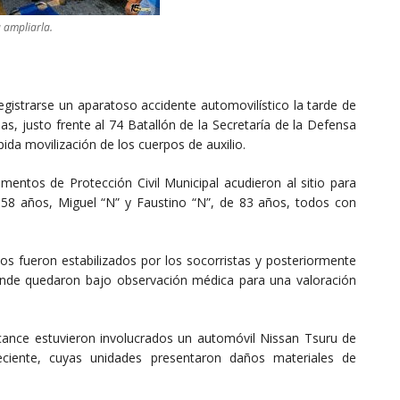
a ampliarla.
egistrarse un aparatoso accidente automovilístico la tarde de
as, justo frente al 74 Batallón de la Secretaría de la Defensa
ida movilización de los cuerpos de auxilio.
entos de Protección Civil Municipal acudieron al sitio para
e 58 años, Miguel “N” y Faustino “N”, de 83 años, todos con
ados fueron estabilizados por los socorristas y posteriormente
onde quedaron bajo observación médica para una valoración
cance estuvieron involucrados un automóvil Nissan Tsuru de
ciente, cuyas unidades presentaron daños materiales de