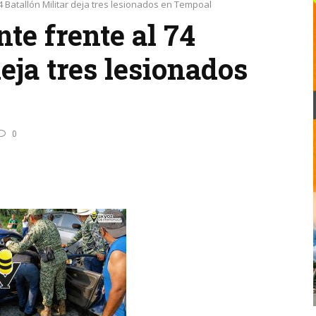
4 Batallón Militar deja tres lesionados en Tempoal
te frente al 74
deja tres lesionados
0