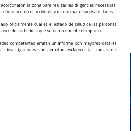
cordonaron la zona para realizar las diligencias necesarias,
r cómo ocurrió el accidente y determinar responsabilidades.
do oficialmente cuál es el estado de salud de las personas
cance de las heridas que sufrieron durante el impacto.
dades competentes emitan un informe con mayores detalles
as investigaciones que permitan esclarecer las causas del