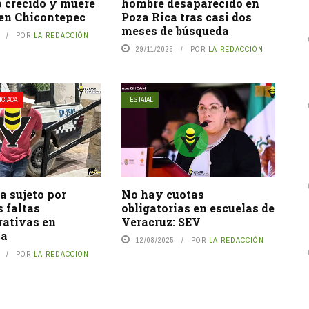
o crecido y muere
hombre desaparecido en
en Chicontepec
Poza Rica tras casi dos
meses de búsqueda
POR
LA REDACCIÓN
29/11/2025
POR
LA REDACCIÓN
ICIACA
ESTATAL
a sujeto por
No hay cuotas
 faltas
obligatorias en escuelas de
rativas en
Veracruz: SEV
ca
12/08/2025
POR
LA REDACCIÓN
POR
LA REDACCIÓN