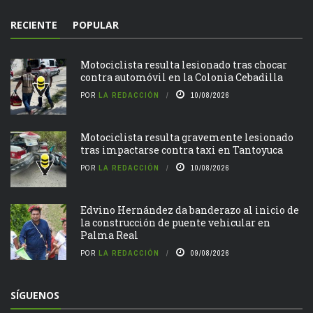
RECIENTE
POPULAR
Motociclista resulta lesionado tras chocar
contra automóvil en la Colonia Cebadilla
POR
LA REDACCIÓN
10/08/2026
Motociclista resulta gravemente lesionado
tras impactarse contra taxi en Tantoyuca
POR
LA REDACCIÓN
10/08/2026
Edvino Hernández da banderazo al inicio de
la construcción de puente vehicular en
Palma Real
POR
LA REDACCIÓN
09/08/2026
SÍGUENOS