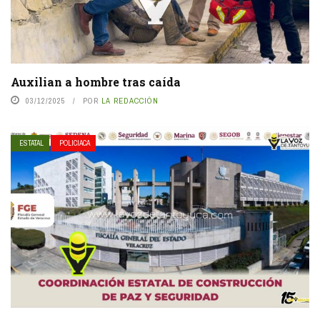
Auxilian a hombre tras caída
03/12/2025
POR
LA REDACCIÓN
ESTATAL
POLICIACA