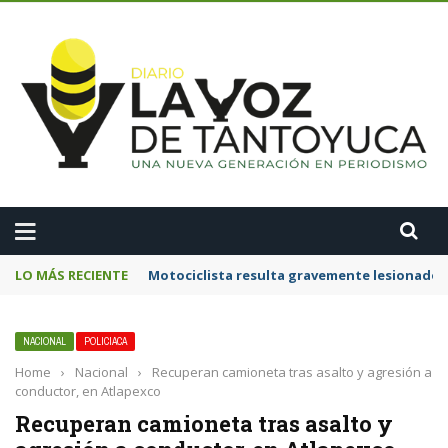
A
LO MÁS RECIENTE
Motociclista resulta gravemente lesionado 
NACIONAL
POLICIACA
Home
›
Nacional
›
Recuperan camioneta tras asalto y agresión a
conductor, en Atlapexco
Recuperan camioneta tras asalto y