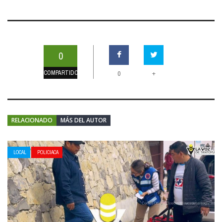
0
COMPARTIDOS
+
0
RELACIONADO
MÁS DEL AUTOR
LOCAL
POLICIACA