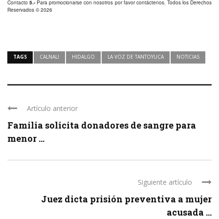
Contacto
5.-
Para promocionarse con nosotros por favor
contáctenos
. Todos los Derechos
Reservados © 2026
TAGS
CALNALI
HIDALGO
LA VOZ DE TANTOYUCA
NOTICIAS
Artículo anterior
Familia solicita donadores de sangre para
menor ...
Siguiente artículo
Juez dicta prisión preventiva a mujer
acusada ...