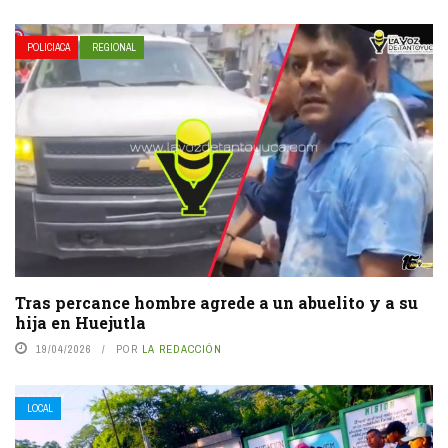
POLICIACA
REGIONAL
Tras percance hombre agrede a un abuelito y a su
hija en Huejutla
19/04/2026
POR
LA REDACCIÓN
LOCAL