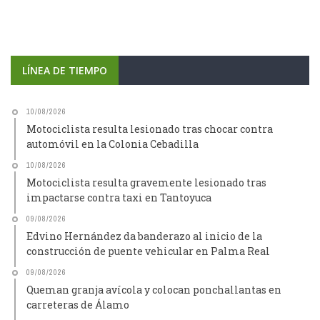
LÍNEA DE TIEMPO
10/08/2026
Motociclista resulta lesionado tras chocar contra
automóvil en la Colonia Cebadilla
10/08/2026
Motociclista resulta gravemente lesionado tras
impactarse contra taxi en Tantoyuca
09/08/2026
Edvino Hernández da banderazo al inicio de la
construcción de puente vehicular en Palma Real
09/08/2026
Queman granja avícola y colocan ponchallantas en
carreteras de Álamo