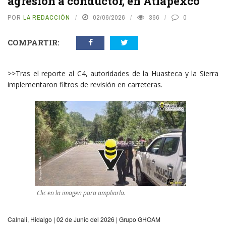
agresión a conductor, en Atlapexco
POR
LA REDACCIÓN
02/06/2026
366
0
COMPARTIR:
>>Tras el reporte al C4, autoridades de la Huasteca y la Sierra
implementaron filtros de revisión en carreteras.
Clic en la imagen para ampliarla.
​Calnali, Hidalgo | 02 de Junio del 2026 | Grupo GHOAM