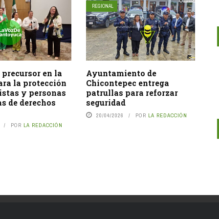
REGIONAL
 precursor en la
Ayuntamiento de
ra la protección
Chicontepec entrega
istas y personas
patrullas para reforzar
as de derechos
seguridad
20/04/2026
POR
LA REDACCIÓN
POR
LA REDACCIÓN