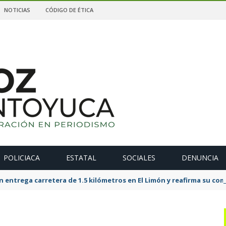
NOTICIAS
CÓDIGO DE ÉTICA
POLICIACA
ESTATAL
SOCIALES
DENUNCIA
 entrega carretera de 1.5 kilómetros en El Limón y reafirma su c