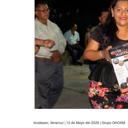
Ixcatepec, Veracruz | 12 de Mayo del 2026 | Grupo GHOAM