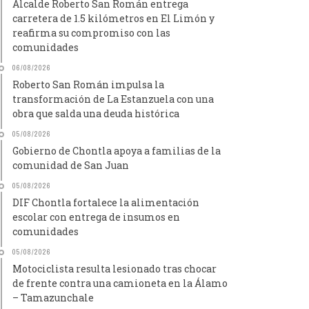
Alcalde Roberto San Román entrega
carretera de 1.5 kilómetros en El Limón y
reafirma su compromiso con las
comunidades
06/08/2026
Roberto San Román impulsa la
transformación de La Estanzuela con una
obra que salda una deuda histórica
05/08/2026
Gobierno de Chontla apoya a familias de la
comunidad de San Juan
05/08/2026
DIF Chontla fortalece la alimentación
escolar con entrega de insumos en
comunidades
05/08/2026
Motociclista resulta lesionado tras chocar
de frente contra una camioneta en la Álamo
– Tamazunchale