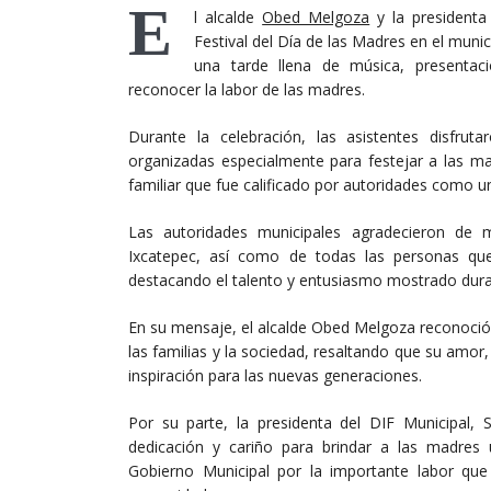
E
l alcalde
Obed Melgoza
y la presidenta
Festival del Día de las Madres en el muni
una tarde llena de música, presentac
reconocer la labor de las madres.
Durante la celebración, las asistentes disfrut
organizadas especialmente para festejar a las ma
familiar que fue calificado por autoridades como un
Las autoridades municipales agradecieron de m
Ixcatepec, así como de todas las personas que 
destacando el talento y entusiasmo mostrado durante
En su mensaje, el alcalde Obed Melgoza reconoci
las familias y la sociedad, resaltando que su amor
inspiración para las nuevas generaciones.
Por su parte, la presidenta del DIF Municipal,
dedicación y cariño para brindar a las madres
Gobierno Municipal por la importante labor que