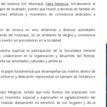
 del Sistema DIF Municipal,
Saira Melgoza
, encabezaron el
cipio de Ixcatepec, evento que reunió a decenas de familias en
iones artísticas y momentos de convivencia dedicados a
aron de música en vivo, dinámicas y diversas actividades
más del municipio, en un ambiente de alegría y convivencia
 evento sin precedentes en la localidad.
anera especial la participación de la Secundaria General
colaboraron en la organización y desarrollo del festival,
 las actividades culturales y artísticas.
ó el papel fundamental que desempeñan las madres dentro de
, esfuerzo y dedicación representan un ejemplo de fortaleza e
 Saira Melgoza, señaló que este festejo fue preparado con
 un momento especial y expresarles el agradecimiento del
 realizan diariamente en beneficio de sus hogares y de la