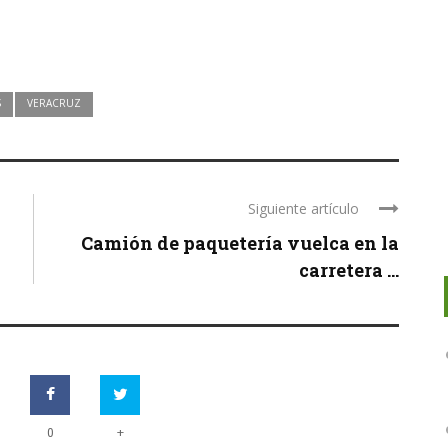
S
VERACRUZ
Siguiente artículo
Camión de paquetería vuelca en la
carretera ...
+
0