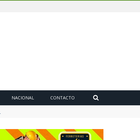
NACIONAL
CONTACTO
ompromiso con las comunidades