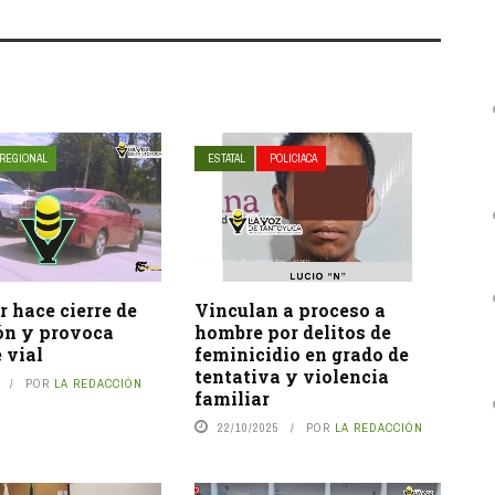
REGIONAL
ESTATAL
POLICIACA
 hace cierre de
Vinculan a proceso a
ón y provoca
hombre por delitos de
 vial
feminicidio en grado de
tentativa y violencia
POR
LA REDACCIÓN
familiar
22/10/2025
POR
LA REDACCIÓN