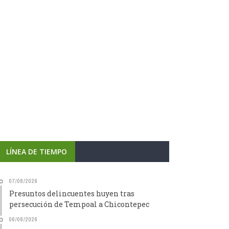
LÍNEA DE TIEMPO
07/08/2026
Presuntos delincuentes huyen tras
persecución de Tempoal a Chicontepec
06/08/2026