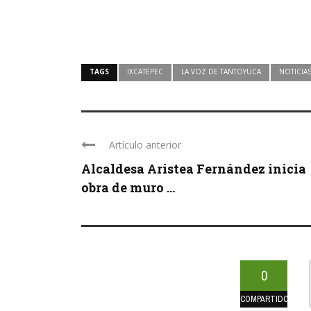
TAGS
IXCATEPEC
LA VOZ DE TANTOYUCA
NOTICIA
Artículo anterior
Alcaldesa Aristea Fernández inicia
obra de muro ...
0
COMPARTIDOS