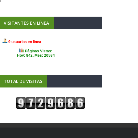
VISITANTES EN LÍNEA
TOTAL DE VISITAS