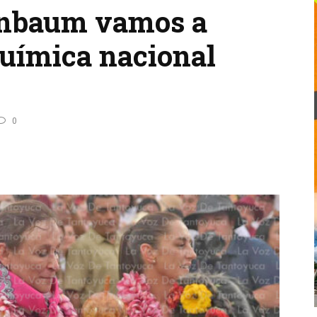
inbaum vamos a
química nacional
0