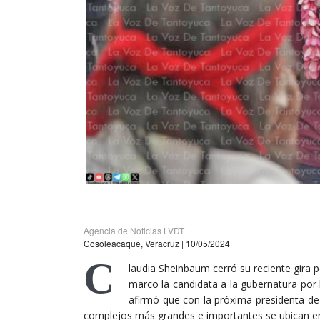
Agencia de Noticias LVDT
Cosoleacaque, Veracruz | 10/05/2024
C
laudia Sheinbaum cerró su reciente gira p
marco la candidata a la gubernatura por 
afirmó que con la próxima presidenta de
complejos más grandes e importantes se ubican en 