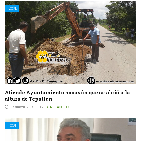
LOCAL
Atiende Ayuntamiento socavón que se abrió a la
altura de Tepatlán
12/08/2017
POR
LA REDACCIÓN
LOCAL