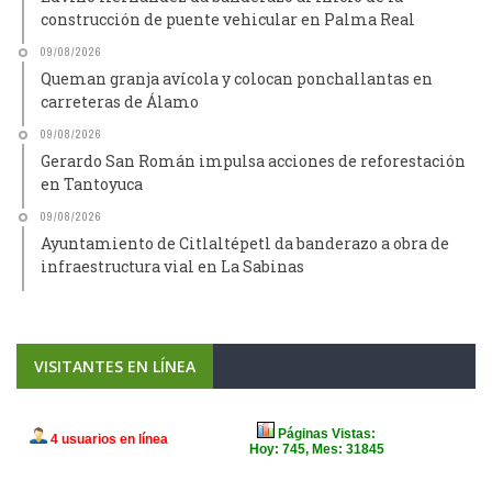
construcción de puente vehicular en Palma Real
09/08/2026
Queman granja avícola y colocan ponchallantas en
carreteras de Álamo
09/08/2026
Gerardo San Román impulsa acciones de reforestación
en Tantoyuca
09/08/2026
Ayuntamiento de Citlaltépetl da banderazo a obra de
infraestructura vial en La Sabinas
VISITANTES EN LÍNEA