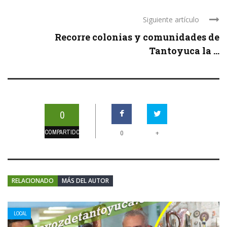
Siguiente artículo
Recorre colonias y comunidades de
Tantoyuca la ...
0
COMPARTIDOS
+
0
RELACIONADO
MÁS DEL AUTOR
LOCAL