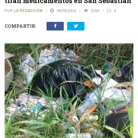
tiran medicamentos en San Sebastían
POR
LA REDACCIÓN
08/08/2014
2156
0
COMPARTIR: