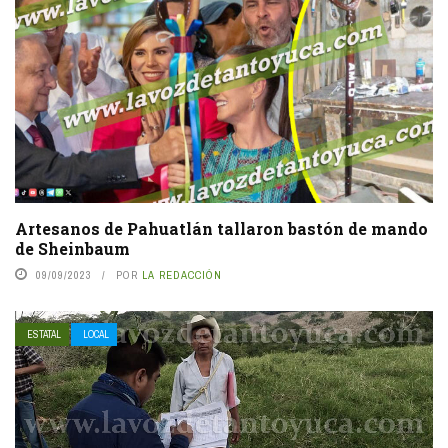
Artesanos de Pahuatlán tallaron bastón de mando
de Sheinbaum
09/09/2023
POR
LA REDACCIÓN
ESTATAL
LOCAL