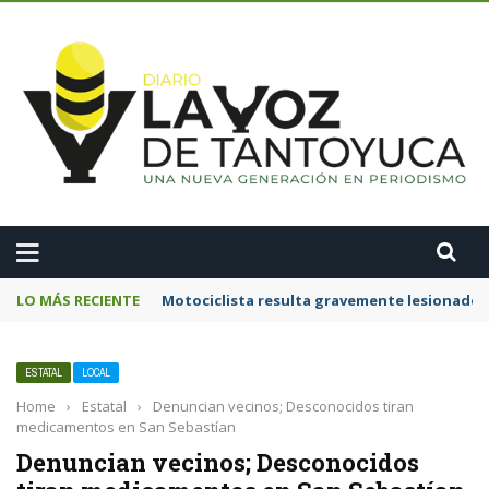
A
LO MÁS RECIENTE
Motociclista resulta gravemente lesionado 
ESTATAL
LOCAL
Home
›
Estatal
›
Denuncian vecinos; Desconocidos tiran
medicamentos en San Sebastían
Denuncian vecinos; Desconocidos