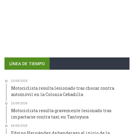
LÍNEA DE TIEMPO
10/08/2026
Motociclista resulta lesionado tras chocar contra
automóvil en la Colonia Cebadilla
10/08/2026
Motociclista resulta gravemente lesionado tras
impactarse contra taxi en Tantoyuca
09/08/2026
Edvino Hernández da banderazo al inicio de la